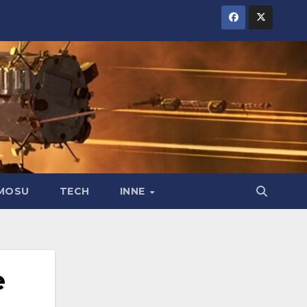
MOSU
TECH
INNE
e