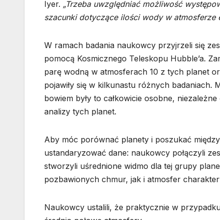
Iyer.
„Trzeba uwzględniać możliwość występow
szacunki dotyczące ilości wody w atmosferze 
W ramach badania naukowcy przyjrzeli się z
pomocą Kosmicznego Teleskopu Hubble’a. Zam
parę wodną w atmosferach 10 z tych planet or
pojawiły się w kilkunastu różnych badaniach. Me
bowiem były to całkowicie osobne, niezależne
analizy tych planet.
Aby móc porównać planety i poszukać między 
ustandaryzować dane: naukowcy połączyli zes
stworzyli uśrednione widmo dla tej grupy pla
pozbawionych chmur, jak i atmosfer charakter
Naukowcy ustalili, że praktycznie w przypadk