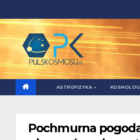
Skip
to
content
ASTROFIZYKA
KOSMOLOG
Pochmurna pogoda