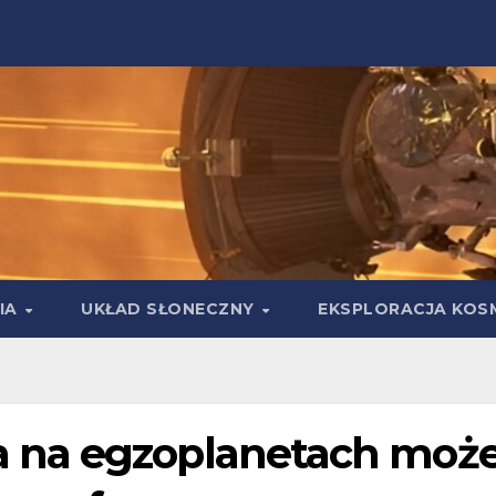
IA
UKŁAD SŁONECZNY
EKSPLORACJA KOS
 na egzoplanetach moż