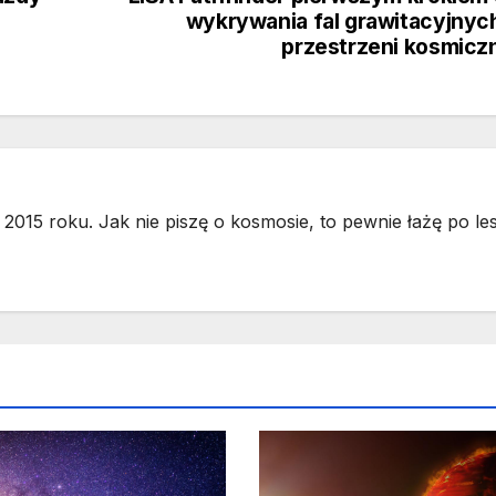
wykrywania fal grawitacyjnyc
przestrzeni kosmicz
2015 roku. Jak nie piszę o kosmosie, to pewnie łażę po les