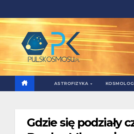
Skip
to
content
ASTROFIZYKA
KOSMOLOG
Gdzie się podziały