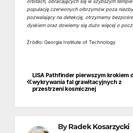
orbitach, obracających się w szybszym tempie
populację czerwonych olbrzymów poza niezbyt 
pozwalający na detekcję, otrzymamy bezpośre
dyskiem oraz dowiemy się dużo więcej o począt
Źródło: Georgia Institute of Technology
LISA Pathfinder pierwszym krokiem 
Nawigacja
wykrywania fal grawitacyjnych z
wpisu
przestrzeni kosmicznej
By
Radek Kosarzycki