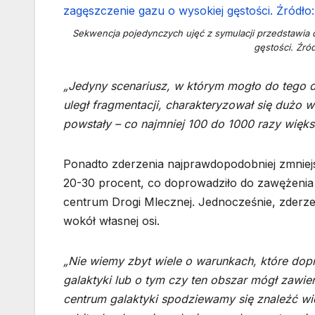
Sekwencja pojedynczych ujęć z symulacji przedstawi
gęstości. Źród
„Jedyny scenariusz, w którym mogło do tego d
uległ fragmentacji, charakteryzował się dużo 
powstały – co najmniej 100 do 1000 razy więks
Ponadto zderzenia najprawdopodobniej zmniej
20-30 procent, co doprowadziło do zawężenia ic
centrum Drogi Mlecznej. Jednocześnie, zder
wokół własnej osi.
„Nie wiemy zbyt wiele o warunkach, które do
galaktyki lub o tym czy ten obszar mógł zawie
centrum galaktyki spodziewamy się znaleźć w