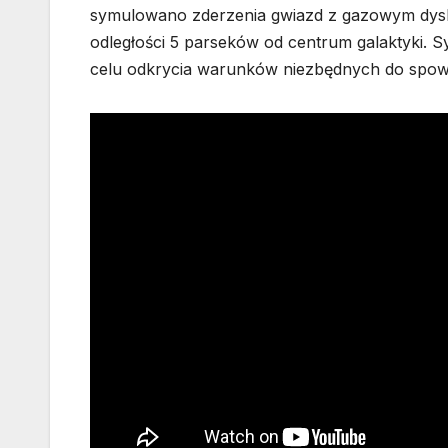
symulowano zderzenia gwiazd z gazowym dyski
odległości 5 parseków od centrum galaktyki. 
celu odkrycia warunków niezbędnych do spo