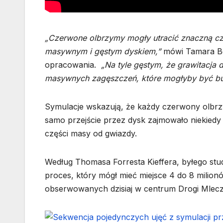
„Czerwone olbrzymy mogły utracić znaczną cz
masywnym i gęstym dyskiem,”
mówi Tamara Bo
opracowania.
„Na tyle gęstym, że grawitacja
masywnych zagęszczeń, które mogłyby być bu
Symulacje wskazują, że każdy czerwony olbrzy
samo przejście przez dysk zajmowało niekiedy
części masy od gwiazdy.
Według Thomasa Forresta Kieffera, byłego stud
proces, który mógł mieć miejsce 4 do 8 milion
obserwowanych dzisiaj w centrum Drogi Mlecz