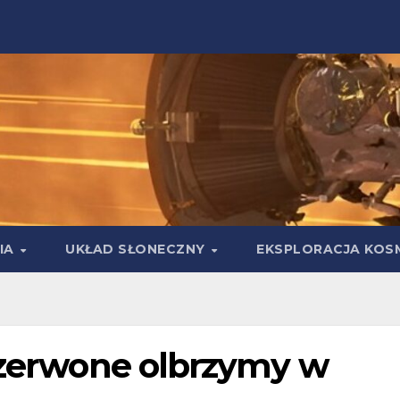
IA
UKŁAD SŁONECZNY
EKSPLORACJA KOS
 czerwone olbrzymy w