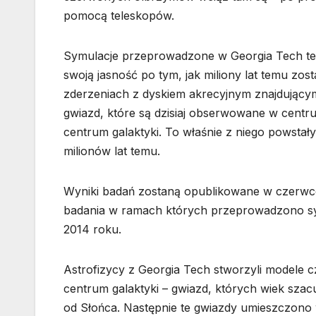
pomocą teleskopów.
Symulacje przeprowadzone w Georgia Tech tes
swoją jasność po tym, jak miliony lat temu zost
zderzeniach z dyskiem akrecyjnym znajdujący
gwiazd, które są dzisiaj obserwowane w centru
centrum galaktyki. To właśnie z niego powstały
milionów lat temu.
Wyniki badań zostaną opublikowane w czerw
badania w ramach których przeprowadzono sy
2014 roku.
Astrofizycy z Georgia Tech stworzyli modele
centrum galaktyki – gwiazd, których wiek szacuj
od Słońca. Następnie te gwiazdy umieszczono