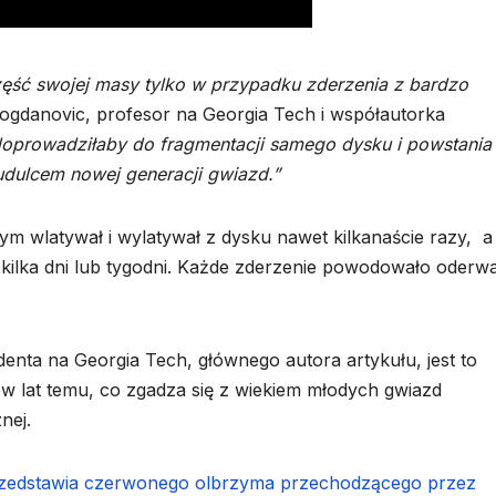
ęść swojej masy tylko w przypadku zderzenia z bardzo
gdanovic, profesor na Georgia Tech i współautorka
 doprowadziłaby do fragmentacji samego dysku i powstania
dulcem nowej generacji gwiazd.”
m wlatywał i wylatywał z dysku nawet kilkanaście razy, a
 kilka dni lub tygodni. Każde zderzenie powodowało oderw
enta na Georgia Tech, głównego autora artykułu, jest to
ów lat temu, co zgadza się z wiekiem młodych gwiazd
nej.