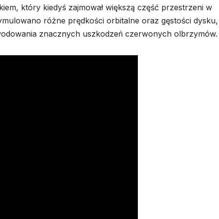
em, który kiedyś zajmował większą część przestrzeni w
Symulowano różne prędkości orbitalne oraz gęstości dysku
wodowania znacznych uszkodzeń czerwonych olbrzymów.