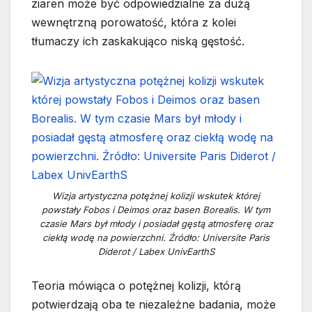
ziaren może być odpowiedzialne za dużą
wewnętrzną porowatość, która z kolei
tłumaczy ich zaskakująco niską gęstość.
Wizja artystyczna potężnej kolizji wskutek której
powstały Fobos i Deimos oraz basen Borealis. W tym
czasie Mars był młody i posiadał gęstą atmosferę oraz
ciekłą wodę na powierzchni. Źródło: Universite Paris
Diderot / Labex UnivEarthS
Teoria mówiąca o potężnej kolizji, którą
potwierdzają oba te niezależne badania, może