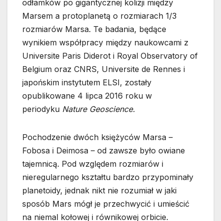
odłamków po gigantycznej kolizji między
Marsem a protoplanetą o rozmiarach 1/3
rozmiarów Marsa. Te badania, będące
wynikiem współpracy między naukowcami z
Universite Paris Diderot i Royal Observatory of
Belgium oraz CNRS, Universite de Rennes i
japońskim instytutem ELSI, zostały
opublikowane 4 lipca 2016 roku w
periodyku
Nature Geoscience.
Pochodzenie dwóch księżyców Marsa –
Fobosa i Deimosa – od zawsze było owiane
tajemnicą. Pod względem rozmiarów i
nieregularnego kształtu bardzo przypominały
planetoidy, jednak nikt nie rozumiał w jaki
sposób Mars mógł je przechwycić i umieścić
na niemal kołowej i równikowej orbicie.