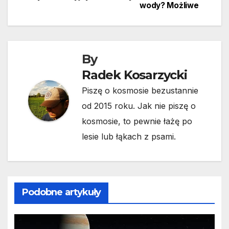
wody? Możliwe
wpisu
By
Radek Kosarzycki
Piszę o kosmosie bezustannie
od 2015 roku. Jak nie piszę o
kosmosie, to pewnie łażę po
lesie lub łąkach z psami.
Podobne artykuły