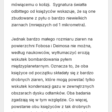
mówiącemu o kolizji. Sygnatura światła
odbittego od księżyców wskazuje, że są one
zbudowane z pyłu o bardzo niewielkich
ziarnach (mniejszych od 1 mikrometra).
Jednak bardzo małego rozmiaru ziaren na
powierzchni Fobosa i Deimosa nie można,
według naukowców, wytłumaczyć erozją
wskutek bombardowania pyłem
międzyplanetarnym. Oznacza to, że oba
księżyce od początku składały się z bardzo
drobnych ziaren, które mogą powstać tylko
wskutek kondensacji gazu w zewnętrznych
obszarach dysku odłamków. Oba badania
zgadzają się w tym względzie. Co więcej,
powstanie obu księżyców z tak drobnych