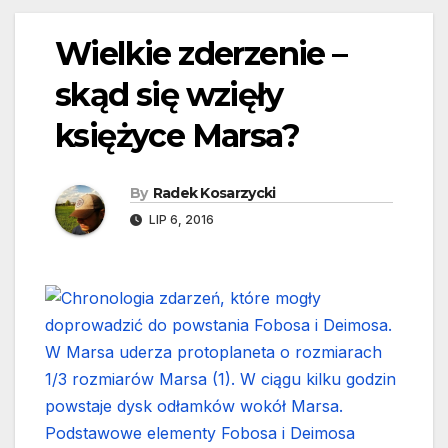
Wielkie zderzenie –
skąd się wzięły
księżyce Marsa?
By
Radek Kosarzycki
LIP 6, 2016