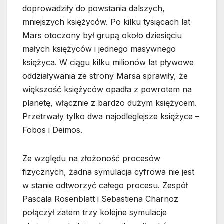
doprowadziły do powstania dalszych,
mniejszych księżyców. Po kilku tysiącach lat
Mars otoczony był grupą około dziesięciu
małych księżyców i jednego masywnego
księżyca. W ciągu kilku milionów lat pływowe
oddziaływania ze strony Marsa sprawiły, że
większość księżyców opadła z powrotem na
planetę, włącznie z bardzo dużym księżycem.
Przetrwały tylko dwa najodleglejsze księżyce –
Fobos i Deimos.
Ze względu na złożoność procesów
fizycznych, żadna symulacja cyfrowa nie jest
w stanie odtworzyć całego procesu. Zespół
Pascala Rosenblatt i Sebastiena Charnoz
połączył zatem trzy kolejne symulacje