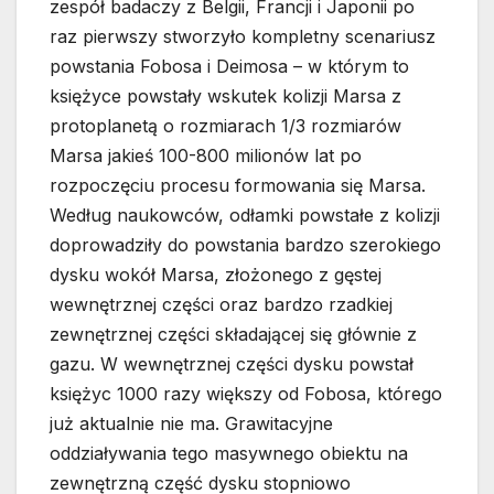
zespół badaczy z Belgii, Francji i Japonii po
raz pierwszy stworzyło kompletny scenariusz
powstania Fobosa i Deimosa – w którym to
księżyce powstały wskutek kolizji Marsa z
protoplanetą o rozmiarach 1/3 rozmiarów
Marsa jakieś 100-800 milionów lat po
rozpoczęciu procesu formowania się Marsa.
Według naukowców, odłamki powstałe z kolizji
doprowadziły do powstania bardzo szerokiego
dysku wokół Marsa, złożonego z gęstej
wewnętrznej części oraz bardzo rzadkiej
zewnętrznej części składającej się głównie z
gazu. W wewnętrznej części dysku powstał
księżyc 1000 razy większy od Fobosa, którego
już aktualnie nie ma. Grawitacyjne
oddziaływania tego masywnego obiektu na
zewnętrzną część dysku stopniowo