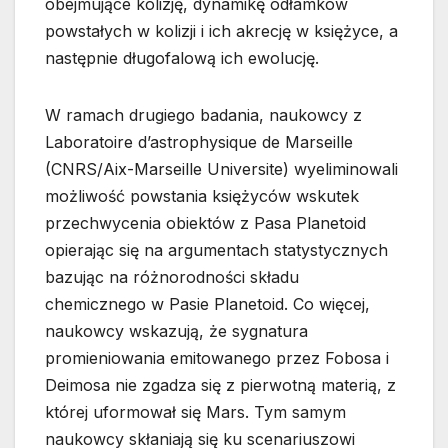
obejmujące kolizję, dynamikę odłamków
powstałych w kolizji i ich akrecję w księżyce, a
następnie długofalową ich ewolucję.
W ramach drugiego badania, naukowcy z
Laboratoire d’astrophysique de Marseille
(CNRS/Aix-Marseille Universite) wyeliminowali
możliwość powstania księżyców wskutek
przechwycenia obiektów z Pasa Planetoid
opierając się na argumentach statystycznych
bazując na różnorodności składu
chemicznego w Pasie Planetoid. Co więcej,
naukowcy wskazują, że sygnatura
promieniowania emitowanego przez Fobosa i
Deimosa nie zgadza się z pierwotną materią, z
której uformował się Mars. Tym samym
naukowcy skłaniają się ku scenariuszowi