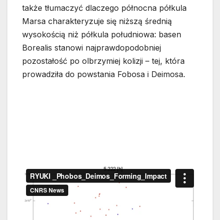
także tłumaczyć dlaczego północna półkula
Marsa charakteryzuje się niższą średnią
wysokością niż półkula południowa: basen
Borealis stanowi najprawdopodobniej
pozostałość po olbrzymiej kolizji – tej, która
prowadziła do powstania Fobosa i Deimosa.