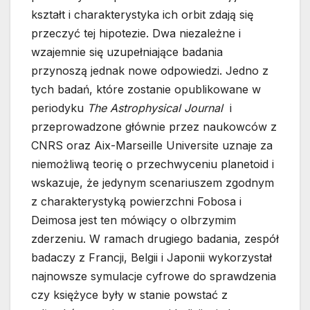
kształt i charakterystyka ich orbit zdają się
przeczyć tej hipotezie. Dwa niezależne i
wzajemnie się uzupełniające badania
przynoszą jednak nowe odpowiedzi. Jedno z
tych badań, które zostanie opublikowane w
periodyku
The Astrophysical Journal
i
przeprowadzone głównie przez naukowców z
CNRS oraz Aix-Marseille Universite uznaje za
niemożliwą teorię o przechwyceniu planetoid i
wskazuje, że jedynym scenariuszem zgodnym
z charakterystyką powierzchni Fobosa i
Deimosa jest ten mówiący o olbrzymim
zderzeniu. W ramach drugiego badania, zespół
badaczy z Francji, Belgii i Japonii wykorzystał
najnowsze symulacje cyfrowe do sprawdzenia
czy księżyce były w stanie powstać z