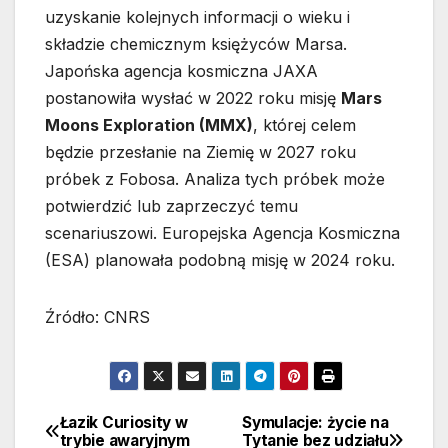
uzyskanie kolejnych informacji o wieku i
składzie chemicznym księżyców Marsa.
Japońska agencja kosmiczna JAXA
postanowiła wysłać w 2022 roku misję
Mars
Moons Exploration (MMX)
, której celem
będzie przesłanie na Ziemię w 2027 roku
próbek z Fobosa. Analiza tych próbek może
potwierdzić lub zaprzeczyć temu
scenariuszowi. Europejska Agencja Kosmiczna
(ESA) planowała podobną misję w 2024 roku.
Źródło: CNRS
Łazik Curiosity w
Symulacje: życie na
Nawigacja
trybie awaryjnym
Tytanie bez udziału