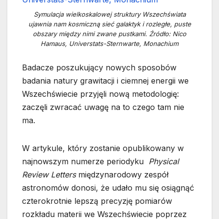
Symulacja wielkoskalowej struktury Wszechświata
ujawnia nam kosmiczną sieć galaktyk i rozległe, puste
obszary między nimi zwane pustkami. Źródło: Nico
Hamaus, Universtats-Sternwarte, Monachium
Badacze poszukujący nowych sposobów
badania natury grawitacji i ciemnej energii we
Wszechświecie przyjęli nową metodologię:
zaczęli zwracać uwagę na to czego tam nie
ma.
W artykule, który zostanie opublikowany w
najnowszym numerze periodyku
Physical
Review Letters
międzynarodowy zespół
astronomów donosi, że udało mu się osiągnąć
czterokrotnie lepszą precyzję pomiarów
rozkładu materii we Wszechświecie poprzez