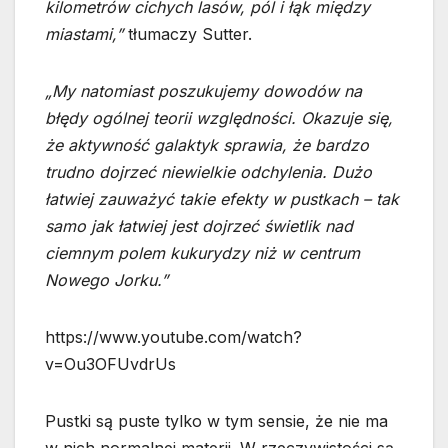
kilometrów cichych lasów, pól i łąk między
miastami,”
tłumaczy Sutter.
„My natomiast poszukujemy dowodów na
błędy ogólnej teorii względności. Okazuje się,
że aktywność galaktyk sprawia, że bardzo
trudno dojrzeć niewielkie odchylenia. Dużo
łatwiej zauważyć takie efekty w pustkach – tak
samo jak łatwiej jest dojrzeć świetlik nad
ciemnym polem kukurydzy niż w centrum
Nowego Jorku.”
https://www.youtube.com/watch?
v=Ou3OFUvdrUs
Pustki są puste tylko w tym sensie, że nie ma