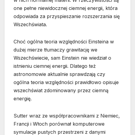
w nich normalnej materii. W rzeczywistości są
one pełne niewidocznej ciemnej energii, która
odpowiada za przyspieszanie rozszerzania się
Wszechświata.
Choć ogólna teoria względności Einsteina w
dużej mierze tłumaczy grawitację we
Wszechświecie, sam Einstein nie wiedział o
istnieniu ciemnej energii. Dlatego też
astronomowie aktualnie sprawdzają czy
ogólna teoria względności prawidłowo opisuje
wszechświat zdominowany przez ciemną
energię.
Sutter wraz ze współpracownikami z Niemiec,
Francji i Włoch porównał komputerowe
symulacje pustych przestrzeni z danymi