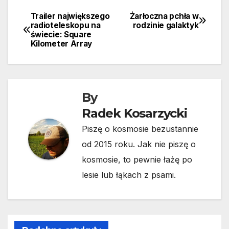
Trailer największego
Żarłoczna pchła w
Nawigacja
radioteleskopu na
rodzinie galaktyk
świecie: Square
wpisu
Kilometer Array
By
Radek Kosarzycki
Piszę o kosmosie bezustannie
od 2015 roku. Jak nie piszę o
kosmosie, to pewnie łażę po
lesie lub łąkach z psami.