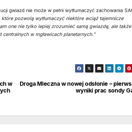
ucji gwiazd nie może w pełni wytłumaczyć zachowania SA
 które pozwolą wytłumaczyć niektóre wciąż tajemnicze
 one nie tylko lepiej zrozumieć samą gwiazdę, ale także
 centralnych w mgławicach planetarnych.”
ych w
Droga Mleczna w nowej odsłonie – pierw
wych
wyniki prac sondy G