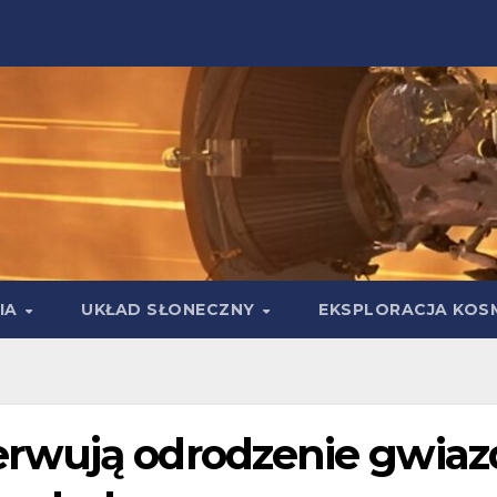
IA
UKŁAD SŁONECZNY
EKSPLORACJA KOS
rwują odrodzenie gwiaz