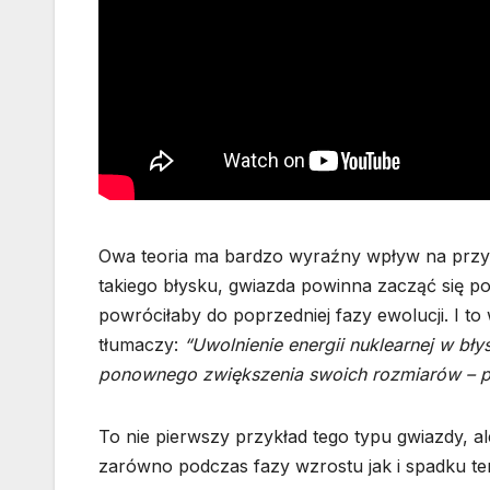
Owa teoria ma bardzo wyraźny wpływ na przysz
takiego błysku, gwiazda powinna zacząć się 
powróciłaby do poprzedniej fazy ewolucji. I to
tłumaczy:
“Uwolnienie energii nuklearnej w b
ponownego zwiększenia swoich rozmiarów – p
To nie pierwszy przykład tego typu gwiazdy, 
zarówno podczas fazy wzrostu jak i spadku te