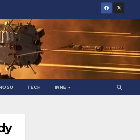
MOSU
TECH
INNE
dy