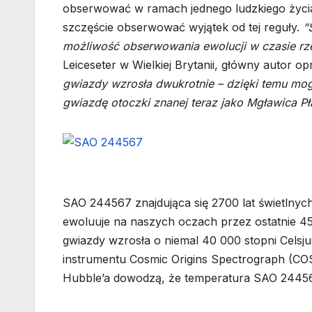
obserwować w ramach jednego ludzkiego życi
szczęście obserwować wyjątek od tej reguły.
“
możliwość obserwowania ewolucji w czasie rz
Leiceseter w Wielkiej Brytanii, główny autor 
gwiazdy wzrosła dwukrotnie – dzięki temu mo
gwiazdę otoczki znanej teraz jako Mgławica Pł
SAO 244567 znajdująca się 2700 lat świetlnych
ewoluuje na naszych oczach przez ostatnie 45
gwiazdy wzrosła o niemal 40 000 stopni Cels
instrumentu Cosmic Origins Spectrograph (CO
Hubble’a dowodzą, że temperatura SAO 244567