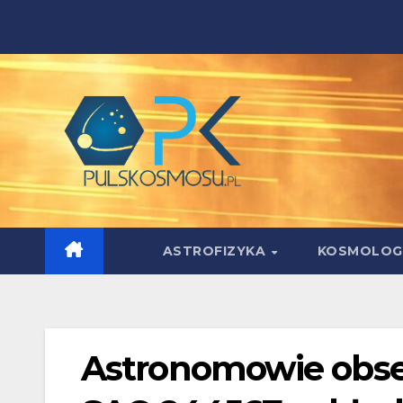
Skip
to
content
ASTROFIZYKA
KOSMOLOG
Astronomowie obse