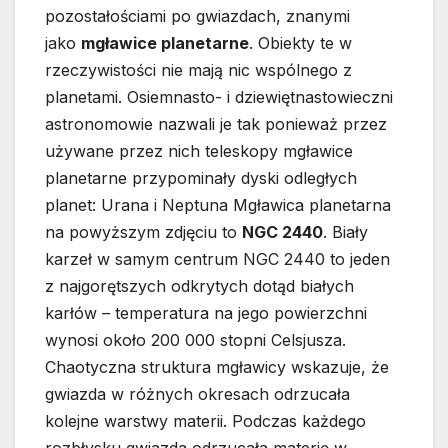
pozostałościami po gwiazdach, znanymi
jako
mgławice planetarne
. Obiekty te w
rzeczywistości nie mają nic wspólnego z
planetami. Osiemnasto- i dziewiętnastowieczni
astronomowie nazwali je tak ponieważ przez
używane przez nich teleskopy mgławice
planetarne przypominały dyski odległych
planet: Urana i Neptuna Mgławica planetarna
na powyższym zdjęciu to
NGC 2440
. Biały
karzeł w samym centrum NGC 2440 to jeden
z najgorętszych odkrytych dotąd białych
karłów – temperatura na jego powierzchni
wynosi około 200 000 stopni Celsjusza.
Chaotyczna struktura mgławicy wskazuje, że
gwiazda w różnych okresach odrzucała
kolejne warstwy materii. Podczas każdego