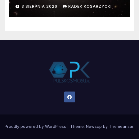
faktyczne wymiary
3 SIERPNIA 2026
RADEK KOSARZYCKI
Proudly powered by WordPress
|
Theme:
Newsup
by
Themeansar
.