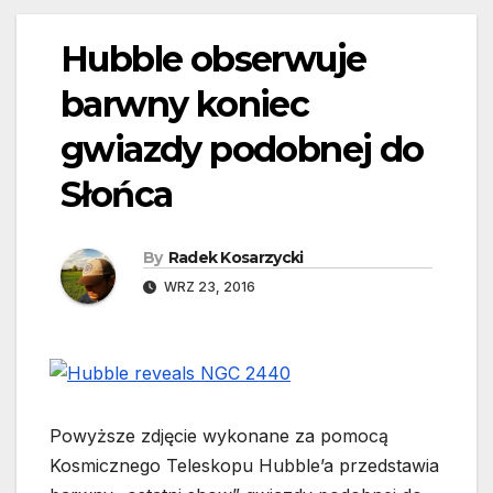
Hubble obserwuje
barwny koniec
gwiazdy podobnej do
Słońca
By
Radek Kosarzycki
WRZ 23, 2016
Powyższe zdjęcie wykonane za pomocą
Kosmicznego Teleskopu Hubble’a przedstawia