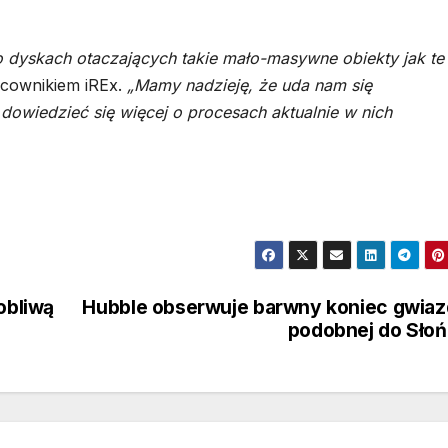
 dyskach otaczających takie mało-masywne obiekty jak te
acownikiem iREx.
„Mamy nadzieję, że uda nam się
dowiedzieć się więcej o procesach aktualnie w nich
obliwą
Hubble obserwuje barwny koniec gwia
podobnej do Sło