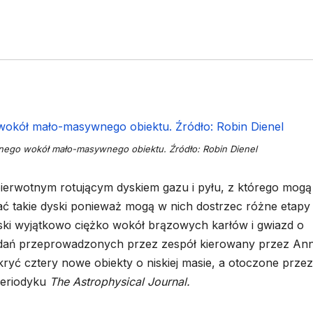
rnego wokół mało-masywnego obiektu. Źródło: Robin Dienel
 pierwotnym rotującym dyskiem gazu i pyłu, z którego mogą
ć takie dyski ponieważ mogą w nich dostrzec różne etapy
ski wyjątkowo ciężko wokół brązowych karłów i gwiazd o
dań przeprowadzonych przez zespół kierowany przez An
kryć cztery nowe obiekty o niskiej masie, a otoczone przez
periodyku
The Astrophysical Journal.