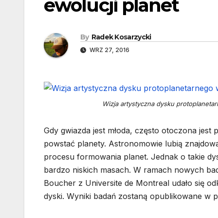
ewolucji planet
By
Radek Kosarzycki
WRZ 27, 2016
Wizja artystyczna dysku protoplaneta
Gdy gwiazda jest młoda, często otoczona jest
powstać planety. Astronomowie lubią znajdowa
procesu formowania planet. Jednak o takie dy
bardzo niskich masach. W ramach nowych ba
Boucher z Universite de Montreal udało się od
dyski. Wyniki badań zostaną opublikowane w 