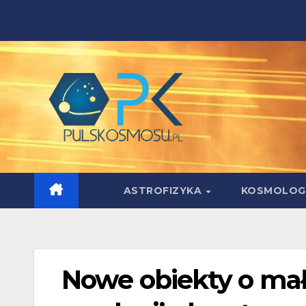
Skip
to
content
ASTROFIZYKA
KOSMOLOG
Nowe obiekty o mał