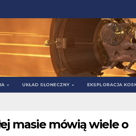
IA
UKŁAD SŁONECZNY
EKSPLORACJA KOS
ej masie mówią wiele o