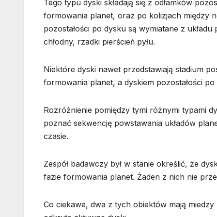
Tego typu dyski składają się z odłamków pozos
formowania planet, oraz po kolizjach między 
pozostałości po dysku są wymiatane z układu 
chłodny, rzadki pierścień pyłu.
Niektóre dyski nawet przedstawiają stadium 
formowania planet, a dyskiem pozostałości po 
Rozróżnienie pomiędzy tymi różnymi typami dy
poznać sekwencję powstawania układów planeta
czasie.
Zespół badawczy był w stanie określić, że dysk
fazie formowania planet. Żaden z nich nie prz
Co ciekawe, dwa z tych obiektów mają miedzy 42