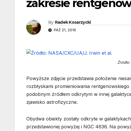
zakresie rentgeno
By
Radek Kosarzycki
PAŹ 21, 2016
Źródło:
Powyższe zdjęcie przedstawia położenie niesa
rozbłyskami promieniowania rentgenowskiego
podobnym źródłem odkrytym w innej galaktyce,
zjawisko astrofizyczne.
Obydwa obiekty zostały odkryte w galaktykach
przedstawionej powyżej i NGC 4636. Na pow