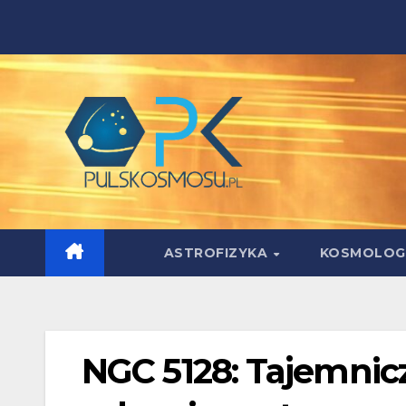
Skip
to
content
ASTROFIZYKA
KOSMOLOG
NGC 5128: Tajemnic