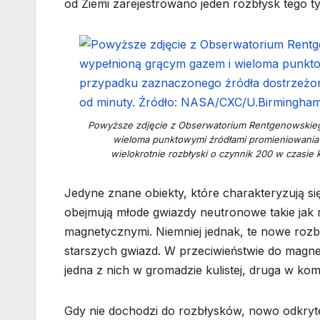
od Ziemi zarejestrowano jeden rozbłysk tego t
Powyższe zdjęcie z Obserwatorium Rentgenowskieg
wieloma punktowymi źródłami promieniowania
wielokrotnie rozbłyski o czynnik 200 w czasie
Jedyne znane obiekty, które charakteryzują si
obejmują młode gwiazdy neutronowe takie jak m
magnetycznymi. Niemniej jednak, te nowe rozbł
starszych gwiazd. W przeciwieństwie do magne
jedna z nich w gromadzie kulistej, druga w ko
Gdy nie dochodzi do rozbłysków, nowo odkryt