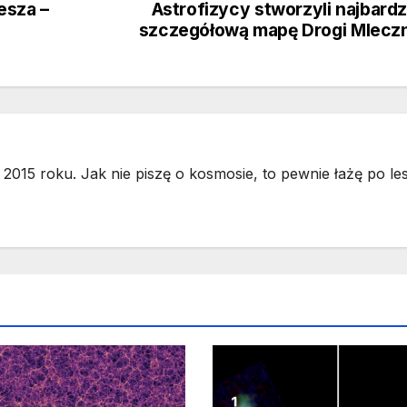
esza –
Astrofizycy stworzyli najbardz
szczegółową mapę Drogi Mlecz
2015 roku. Jak nie piszę o kosmosie, to pewnie łażę po les