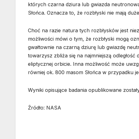
których czarna dziura lub gwiazda neutronowa
Słońca. Oznacza to, że rozbłyski nie mają du
Choć na razie natura tych rozbłysków jest ni
możliwości mówi o tym, że rozbłyski mogą oz
gwałtownie na czarną dziurę lub gwiazdę neu
towarzysz zbliża się na najmniejszą odległość
eliptycznej orbicie. Inna możliwość może uwzg
równiej ok. 800 masom Słońca w przypadku je
Wyniki opisujące badania opublikowane został
Źródło: NASA