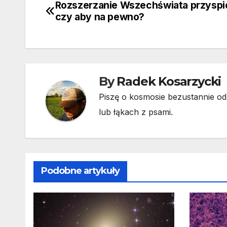
Rozszerzanie Wszechświata przyspi
Nawigacja
czy aby na pewno?
wpisu
By
Radek Kosarzycki
Piszę o kosmosie bezustannie od 
lub łąkach z psami.
Podobne artykuły