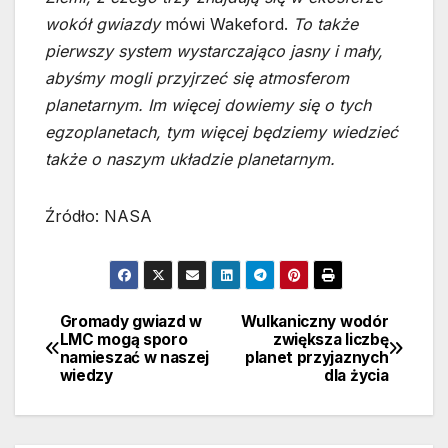
wokół gwiazdy
mówi Wakeford.
To także
pierwszy system wystarczająco jasny i mały,
abyśmy mogli przyjrzeć się atmosferom
planetarnym. Im więcej dowiemy się o tych
egzoplanetach, tym więcej będziemy wiedzieć
także o naszym układzie planetarnym.
Źródło: NASA
Gromady gwiazd w
Wulkaniczny wodór
Nawigacja
LMC mogą sporo
zwiększa liczbę
namieszać w naszej
planet przyjaznych
wpisu
wiedzy
dla życia