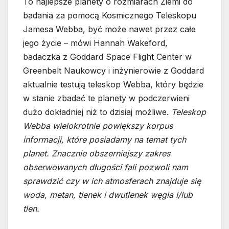
To najlepsze planety o rozmiarach Ziemi do
badania za pomocą Kosmicznego Teleskopu
Jamesa Webba, być może nawet przez całe
jego życie – mówi Hannah Wakeford,
badaczka z Goddard Space Flight Center w
Greenbelt Naukowcy i inżynierowie z Goddard
aktualnie testują teleskop Webba, który będzie
w stanie zbadać te planety w podczerwieni
dużo dokładniej niż to dzisiaj możliwe.
Teleskop
Webba wielokrotnie powiększy korpus
informacji, które posiadamy na temat tych
planet. Znacznie obszerniejszy zakres
obserwowanych długości fali pozwoli nam
sprawdzić czy w ich atmosferach znajduje się
woda, metan, tlenek i dwutlenek węgla i/lub
tlen.