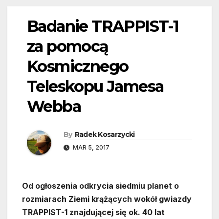
Badanie TRAPPIST-1
za pomocą
Kosmicznego
Teleskopu Jamesa
Webba
By
Radek Kosarzycki
MAR 5, 2017
Od ogłoszenia odkrycia siedmiu planet o
rozmiarach Ziemi krążących wokół gwiazdy
TRAPPIST-1 znajdującej się ok. 40 lat