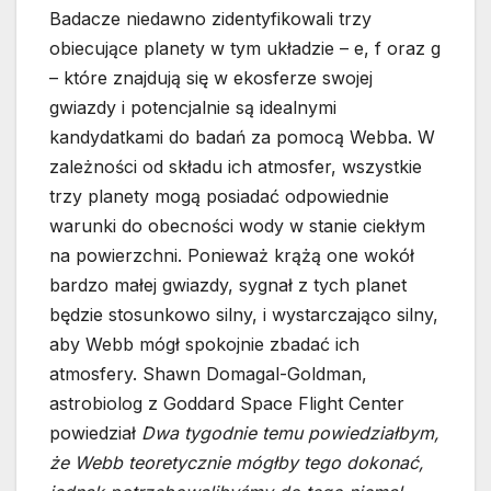
Badacze niedawno zidentyfikowali trzy
obiecujące planety w tym układzie – e, f oraz g
– które znajdują się w ekosferze swojej
gwiazdy i potencjalnie są idealnymi
kandydatkami do badań za pomocą Webba. W
zależności od składu ich atmosfer, wszystkie
trzy planety mogą posiadać odpowiednie
warunki do obecności wody w stanie ciekłym
na powierzchni. Ponieważ krążą one wokół
bardzo małej gwiazdy, sygnał z tych planet
będzie stosunkowo silny, i wystarczająco silny,
aby Webb mógł spokojnie zbadać ich
atmosfery. Shawn Domagal-Goldman,
astrobiolog z Goddard Space Flight Center
powiedział
Dwa tygodnie temu powiedziałbym,
że Webb teoretycznie mógłby tego dokonać,