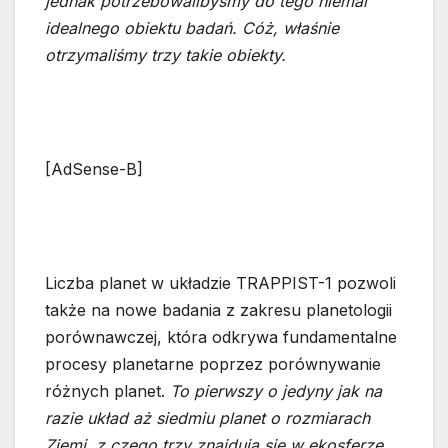
jednak potrzebowalibyśmy do tego niemal
idealnego obiektu badań. Cóż, właśnie
otrzymaliśmy trzy takie obiekty.
[AdSense-B]
Liczba planet w układzie TRAPPIST-1 pozwoli
także na nowe badania z zakresu planetologii
porównawczej, która odkrywa fundamentalne
procesy planetarne poprzez porównywanie
różnych planet.
To pierwszy o jedyny jak na
razie układ aż siedmiu planet o rozmiarach
Ziemi, z czego trzy znajdują się w ekosferze