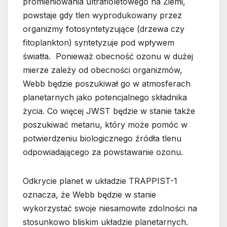
promieniowania ultrafioletowego na Ziemi,
powstaje gdy tlen wyprodukowany przez
organizmy fotosyntetyzujące (drzewa czy
fitoplankton) syntetyzuje pod wpływem
światła. Ponieważ obecność ozonu w dużej
mierze zależy od obecności organizmów,
Webb będzie poszukiwał go w atmosferach
planetarnych jako potencjalnego składnika
życia. Co więcej JWST będzie w stanie także
poszukiwać metanu, który może pomóc w
potwierdzeniu biologicznego źródła tlenu
odpowiadającego za powstawanie ozonu.
Odkrycie planet w układzie TRAPPIST-1
oznacza, że Webb będzie w stanie
wykorzystać swoje niesamowite zdolności na
stosunkowo bliskim układzie planetarnych.