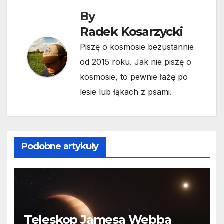
By
Radek Kosarzycki
Piszę o kosmosie bezustannie
od 2015 roku. Jak nie piszę o
kosmosie, to pewnie łażę po
lesie lub łąkach z psami.
Podobne artykuły
Teleskop Jamesa Webba