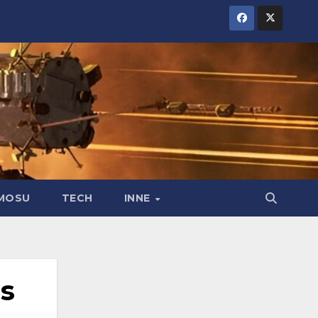
MOSU
TECH
INNE
as