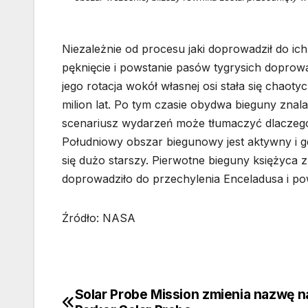
Niezależnie od procesu jaki doprowadził do ic
pęknięcie i powstanie pasów tygrysich doprow
jego rotacja wokół własnej osi stała się chaot
milion lat. Po tym czasie obydwa bieguny znala
scenariusz wydarzeń może tłumaczyć dlaczego 
Południowy obszar biegunowy jest aktywny i ge
się dużo starszy. Pierwotne bieguny księżyca 
doprowadziło do przechylenia Enceladusa i po
Źródło: NASA
Solar Probe Mission zmienia nazwę n
Nawigacja