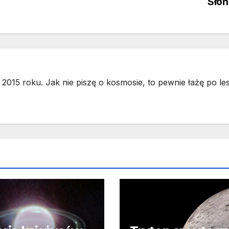
Słoń
2015 roku. Jak nie piszę o kosmosie, to pewnie łażę po les