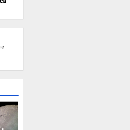
ca
ie