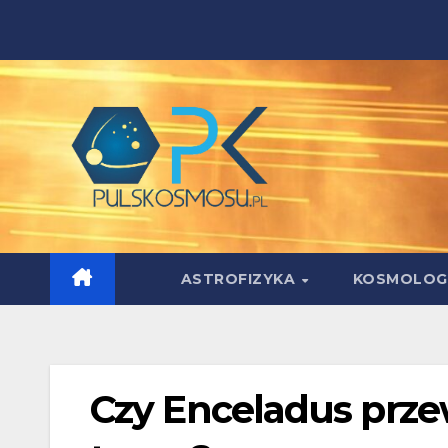
Skip
to
content
ASTROFIZYKA
KOSMOLOG
Czy Enceladus przew