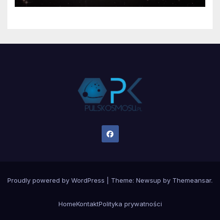
Proudly powered by WordPress
|
Theme:
Newsup
by
Themeansar
.
Home
Kontakt
Polityka prywatności