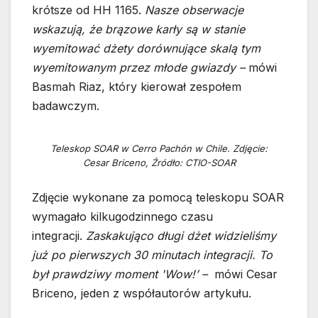
krótsze od HH 1165.
Nasze obserwacje
wskazują, że brązowe karły są w stanie
wyemitować dżety dorównujące skalą tym
wyemitowanym przez młode gwiazdy –
mówi
Basmah Riaz, który kierował zespołem
badawczym.
Teleskop SOAR w Cerro Pachón w Chile. Zdjęcie:
Cesar Briceno, Źródło: CTIO-SOAR
Zdjęcie wykonane za pomocą teleskopu SOAR
wymagało kilkugodzinnego czasu
integracji.
Zaskakująco długi dżet widzieliśmy
już po pierwszych 30 minutach integracji. To
był prawdziwy moment 'Wow!’ –
mówi Cesar
Briceno, jeden z współautorów artykułu.