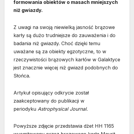
formowania obiektów o masach mniejszych
niż gwiazdy.
Z uwagi na swoją niewielką jasność brązowe
karły są dużo trudniejsze do zauważenia i do
badania niż gwiazdy. Choć dzięki temu
uważane są za obiekty egzotyczne, to w
rzeczywistości brązowych karłów w Galaktyce
jest znacznie więcej niż gwiazd podobnych do
Słońca.
Artykuł opisujący odkrycie został
zaakceptowany do publikacji w
periodyku
Astrophysical Journal.
Powyższe zdjęcie przedstawia dżet HH 1165