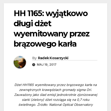
HH 1165: wyjątkowo
długi dżet
wyemitowany przez
brązowego karła
By
Radek Kosarzycki
MAJ 19, 2017
Dżet HH1165 wyemitowany przez brązowego karła na
zewnętrznych krawędziach gromady sigma Ori.
Zauważony jako ślad emisji jednokrotnie zjonizowanej
siarki (zielony) dżet rozciąga się na 0,7 roku
świetlnego. Źródło: National Optical Observatory