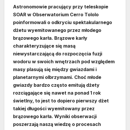
Astronomowie pracujący przy teleskopie
SOAR w Obserwatorium Cerro Tololo
poinformowali o odkryciu spektakularnego
dżetu wyemitowanego przez młodego
brązowego karła. Brązowe karły
charakteryzujące się masą
niewystarczającą do rozpoczęcia fuzji
wodoru w swoich wnętrzach pod względem
masy plasują się między gwiazdami i
planetarnymi olbrzymami. Choć młode
gwiazdy bardzo często emitują dżety
rozciągające się nawet na ponad 1 rok
świetlny, to jest to dopiero pierwszy dżet
takiej długości wyemitowany przez
brązowego karła. Wyniki obserwacji
poszerzają naszą wiedzę o procesach