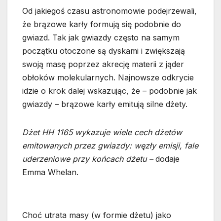
Od jakiegoś czasu astronomowie podejrzewali,
że brązowe karły formują się podobnie do
gwiazd. Tak jak gwiazdy często na samym
początku otoczone są dyskami i zwiększają
swoją masę poprzez akrecję materii z jąder
obłoków molekularnych. Najnowsze odkrycie
idzie o krok dalej wskazując, że – podobnie jak
gwiazdy – brązowe karły emitują silne dżety.
Dżet HH 1165 wykazuje wiele cech dżetów
emitowanych przez gwiazdy: węzły emisji, fale
uderzeniowe przy końcach dżetu –
dodaje
Emma Whelan.
Choć utrata masy (w formie dżetu) jako