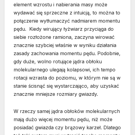
element wzrostu i nabierania masy może
wydawać się sprzeczne z intuicją, to można to
połączenie wytłumaczyć nadmiarem momentu
pędu. Kiedy wirujący łyżwiarz przyciąga do
siebie rozłożone ramiona, zaczyna wirować
znacznie szybciej właśnie w wyniku działania
zasady zachowania momentu pędu. Podobnie,
gdy duże, wolno rotujące jądra obłoku
molekularnego ulegają kolapsowi, ich tempo
rotacji wzrasta do poziomu, w którym nie są w
stanie ścisnąć się wystarczająco, aby uzyskać
znacznie mniejsze rozmiary gwiazdy.
W rzeczy samej jądra obłoków molekularnych
mają dużo więcej momentu pędu, niż może
posiadać gwiazda czy brązowy karzeł. Dlatego