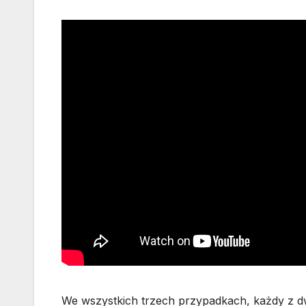
We wszystkich trzech przypadkach, każdy z dw