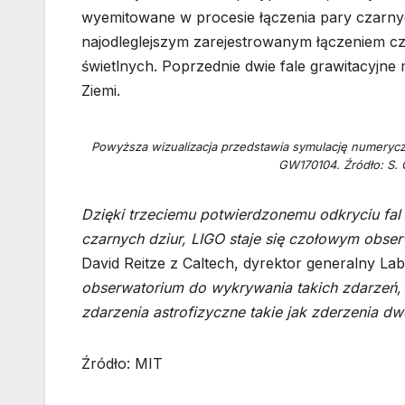
wyemitowane w procesie łączenia pary czarnyc
najodleglejszym zarejestrowanym łączeniem czar
świetlnych. Poprzednie dwie fale grawitacyjne m
Ziemi.
Powyższa wizualizacja przedstawia symulację numeryc
GW170104. Źródło: S. 
Dzięki trzeciemu potwierdzonemu odkryciu fal
czarnych dziur, LIGO staje się czołowym obse
David Reitze z Caltech, dyrektor generalny La
obserwatorium do wykrywania takich zdarzeń,
zdarzenia astrofizyczne takie jak zderzenia 
Źródło: MIT