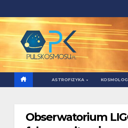
Skip
to
content
ASTROFIZYKA
KOSMOLOG
Obserwatorium LIGO 