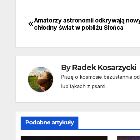
Amatorzy astronomii odkrywają now
Nawigacja
chłodny świat w pobliżu Słońca
wpisu
By
Radek Kosarzycki
Piszę o kosmosie bezustannie od 
lub łąkach z psami.
Podobne artykuły