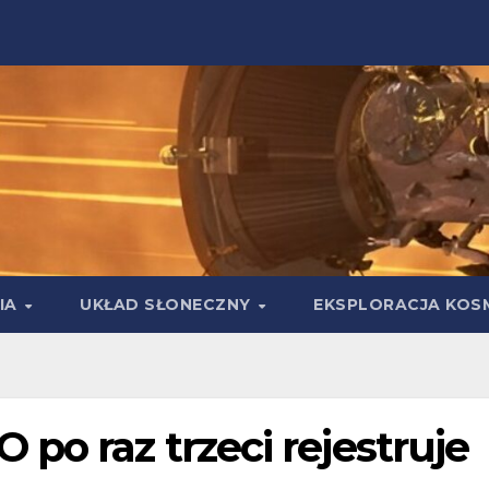
IA
UKŁAD SŁONECZNY
EKSPLORACJA KOS
po raz trzeci rejestruje