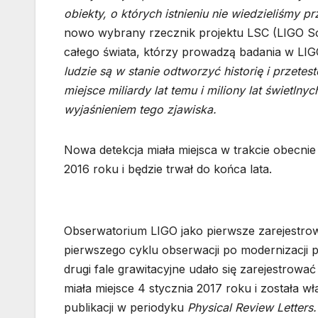
obiekty, o których istnieniu nie wiedzieliśmy 
nowo wybrany rzecznik projektu LSC (LIGO Sc
całego świata, którzy prowadzą badania w LIG
ludzie są w stanie odtworzyć historię i przet
miejsce miliardy lat temu i miliony lat świetl
wyjaśnieniem tego zjawiska.
Nowa detekcja miała miejsca w trakcie obecnie 
2016 roku i będzie trwał do końca lata.
Obserwatorium LIGO jako pierwsze zarejestrow
pierwszego cyklu obserwacji po modernizacj
drugi fale grawitacyjne udało się zarejestrow
miała miejsce 4 stycznia 2017 roku i została
publikacji w periodyku
Physical Review Letters.