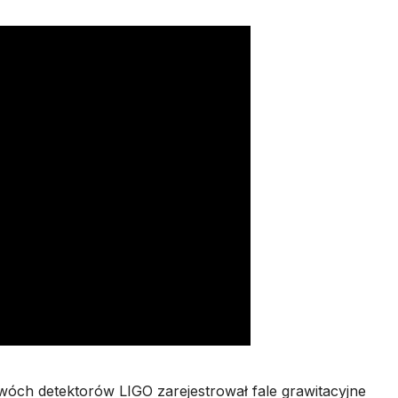
óch detektorów LIGO zarejestrował fale grawitacyjne