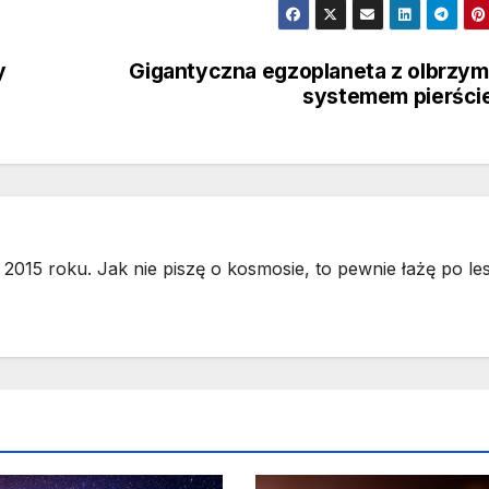
y
Gigantyczna egzoplaneta z olbrzy
systemem pierści
2015 roku. Jak nie piszę o kosmosie, to pewnie łażę po les