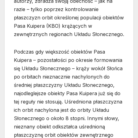
autorzy, zdradza swoją obecność – jak na
razie – tylko poprzez kontrolowanie
płaszczyzn orbit określonej populacji obiektów
Pasa Kuipera (KBO) krążących w
zewnętrznych regionach Układu Słonecznego.
Podczas gdy większość obiektów Pasa
Kuipera – pozostałości po okresie formowania
się Układu Słonecznego – krąży wokół Słońca
po orbitach nieznacznie nachylonych do
średniej płaszczyzny Układu Słonecznego,
najodleglejsze obiekty Pasa Kuipera już się do
tej reguły nie stosują. Uśredniona płaszczyzna
ich orbit nachylona jest do orbity Układu
Słonecznego o około 8 stopni. Innymi słowy,
nieznany obiekt odkształca uśrednioną
płaszczyznę orbit obiektów zewnętrznego