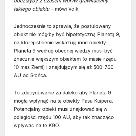
odczułyby z czasem wpływ grawitacyjny
takiego obiektu –
mówi Volk.
Jednocześnie to sprawia, że postulowany
obiekt nie mógłby być hipotetyczną Planetą 9,
na której istnienie wskazują inne obiekty.
Planeta 9 według obecnej wiedzy musi być
znacznie większym obiektem (o masie rzędu
10 mas Ziemi) i znajdującym się aż 500-700
AU od Słońca.
To zdecydowanie za daleko aby Planeta 9
mogła wpłynąć na te obiekty Pasa Kuipera.
Potencjalny obiekt musi znajdować się w
odległości rzędu 100 AU, aby tak znacząco
wpływać na te KBO.