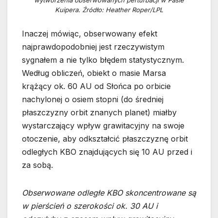
wytworzenia obserwowanych perturbacji w Pasie
Kuipera. Źródło: Heather Roper/LPL
Inaczej mówiąc, obserwowany efekt
najprawdopodobniej jest rzeczywistym
sygnałem a nie tylko błędem statystycznym.
Według obliczeń, obiekt o masie Marsa
krążący ok. 60 AU od Słońca po orbicie
nachylonej o osiem stopni (do średniej
płaszczyzny orbit znanych planet) miałby
wystarczający wpływ grawitacyjny na swoje
otoczenie, aby odkształcić płaszczyznę orbit
odległych KBO znajdujących się 10 AU przed i
za sobą.
Obserwowane odległe KBO skoncentrowane są
w pierścień o szerokości ok. 30 AU i