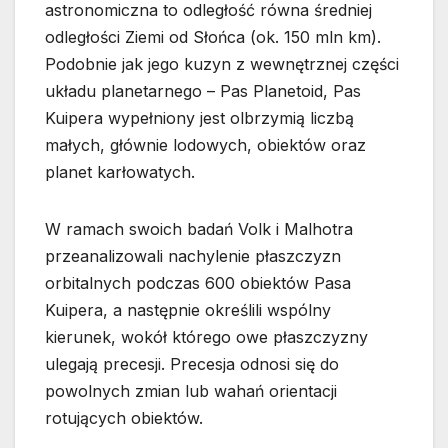
astronomiczna to odległość równa średniej
odległości Ziemi od Słońca (ok. 150 mln km).
Podobnie jak jego kuzyn z wewnętrznej części
układu planetarnego – Pas Planetoid, Pas
Kuipera wypełniony jest olbrzymią liczbą
małych, głównie lodowych, obiektów oraz
planet karłowatych.
W ramach swoich badań Volk i Malhotra
przeanalizowali nachylenie płaszczyzn
orbitalnych podczas 600 obiektów Pasa
Kuipera, a następnie określili wspólny
kierunek, wokół którego owe płaszczyzny
ulegają precesji. Precesja odnosi się do
powolnych zmian lub wahań orientacji
rotujących obiektów.