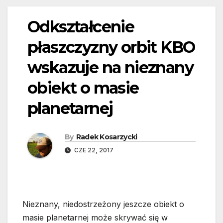
Odkształcenie
płaszczyzny orbit KBO
wskazuje na nieznany
obiekt o masie
planetarnej
By
Radek Kosarzycki
CZE 22, 2017
Nieznany, niedostrzeżony jeszcze obiekt o
masie planetarnej może skrywać się w