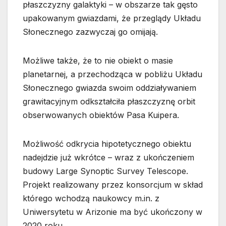
płaszczyzny galaktyki – w obszarze tak gęsto
upakowanym gwiazdami, że przeglądy Układu
Słonecznego zazwyczaj go omijają.
Możliwe także, że to nie obiekt o masie
planetarnej, a przechodząca w pobliżu Układu
Słonecznego gwiazda swoim oddziaływaniem
grawitacyjnym odkształciła płaszczyznę orbit
obserwowanych obiektów Pasa Kuipera.
Możliwość odkrycia hipotetycznego obiektu
nadejdzie już wkrótce – wraz z ukończeniem
budowy Large Synoptic Survey Telescope.
Projekt realizowany przez konsorcjum w skład
którego wchodzą naukowcy m.in. z
Uniwersytetu w Arizonie ma być ukończony w
2020 roku.