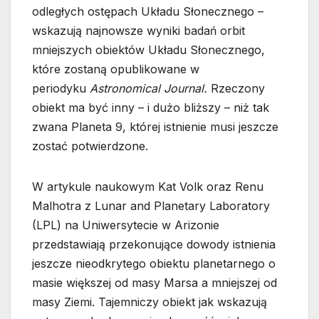
odległych ostępach Układu Słonecznego –
wskazują najnowsze wyniki badań orbit
mniejszych obiektów Układu Słonecznego,
które zostaną opublikowane w
periodyku
Astronomical Journal.
Rzeczony
obiekt ma być inny – i dużo bliższy – niż tak
zwana Planeta 9, której istnienie musi jeszcze
zostać potwierdzone.
W artykule naukowym Kat Volk oraz Renu
Malhotra z Lunar and Planetary Laboratory
(LPL) na Uniwersytecie w Arizonie
przedstawiają przekonujące dowody istnienia
jeszcze nieodkrytego obiektu planetarnego o
masie większej od masy Marsa a mniejszej od
masy Ziemi. Tajemniczy obiekt jak wskazują