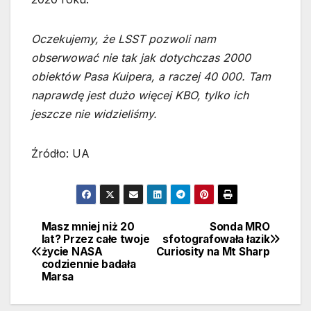
Oczekujemy, że LSST pozwoli nam
obserwować nie tak jak dotychczas 2000
obiektów Pasa Kuipera, a raczej 40 000. Tam
naprawdę jest dużo więcej KBO, tylko ich
jeszcze nie widzieliśmy.
Źródło: UA
Masz mniej niż 20
Sonda MRO
Nawigacja
lat? Przez całe twoje
sfotografowała łazik
życie NASA
Curiosity na Mt Sharp
wpisu
codziennie badała
Marsa