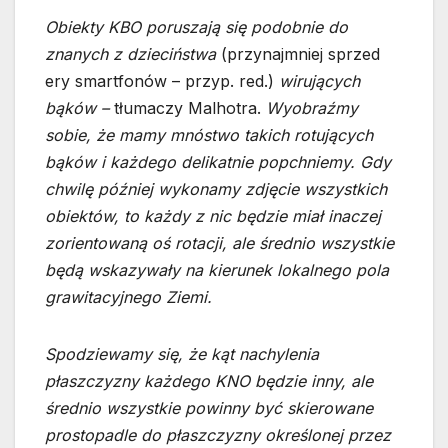
Obiekty KBO poruszają się podobnie do
znanych z dzieciństwa
(przynajmniej sprzed
ery smartfonów – przyp. red.)
wirujących
bąków –
tłumaczy Malhotra.
Wyobraźmy
sobie, że mamy mnóstwo takich rotujących
bąków i każdego delikatnie popchniemy. Gdy
chwilę później wykonamy zdjęcie wszystkich
obiektów, to każdy z nic będzie miał inaczej
zorientowaną oś rotacji, ale średnio wszystkie
będą wskazywały na kierunek lokalnego pola
grawitacyjnego Ziemi.
Spodziewamy się, że kąt nachylenia
płaszczyzny każdego KNO będzie inny, ale
średnio wszystkie powinny być skierowane
prostopadle do płaszczyzny określonej przez