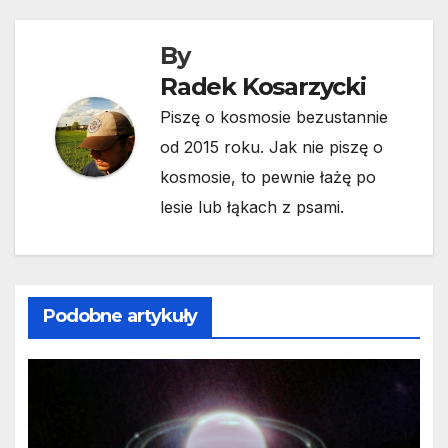
By
Radek Kosarzycki
Piszę o kosmosie bezustannie
od 2015 roku. Jak nie piszę o
kosmosie, to pewnie łażę po
lesie lub łąkach z psami.
Podobne artykuły