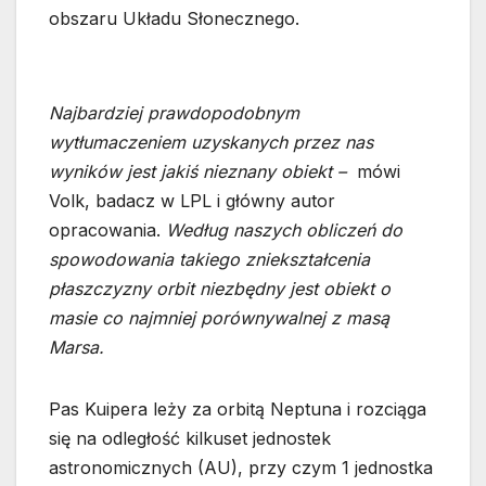
obszaru Układu Słonecznego.
Najbardziej prawdopodobnym
wytłumaczeniem uzyskanych przez nas
wyników jest jakiś nieznany obiekt –
mówi
Volk, badacz w LPL i główny autor
opracowania.
Według naszych obliczeń do
spowodowania takiego zniekształcenia
płaszczyzny orbit niezbędny jest obiekt o
masie co najmniej porównywalnej z masą
Marsa.
Pas Kuipera leży za orbitą Neptuna i rozciąga
się na odległość kilkuset jednostek
astronomicznych (AU), przy czym 1 jednostka