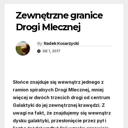
Zewnętrzne granice
Drogi Mlecznej
By
Radek Kosarzycki
SIE 1, 2017
Słońce znajduje się wewnątrz jednego z
ramion spiralnych Drogi Mlecznej, mniej
więcej w dwóch trzecich drogi od centrum
Galaktyki do jej zewnętrznej krawędzi. Z
uwagi na fakt, że znajdujemy się wewnątrz
dysku galaktyki, przesłonięcie przez pył i