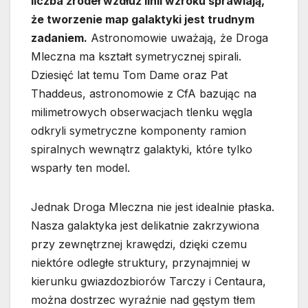
liczba źródeł wzdłuż linii wzroku sprawiają,
że tworzenie map galaktyki jest trudnym
zadaniem.
Astronomowie uważają, że Droga
Mleczna ma kształt symetrycznej spirali.
Dziesięć lat temu Tom Dame oraz Pat
Thaddeus, astronomowie z CfA bazując na
milimetrowych obserwacjach tlenku węgla
odkryli symetryczne komponenty ramion
spiralnych wewnątrz galaktyki, które tylko
wsparły ten model.
Jednak Droga Mleczna nie jest idealnie płaska.
Nasza galaktyka jest delikatnie zakrzywiona
przy zewnętrznej krawędzi, dzięki czemu
niektóre odległe struktury, przynajmniej w
kierunku gwiazdozbiorów Tarczy i Centaura,
można dostrzec wyraźnie nad gęstym tłem