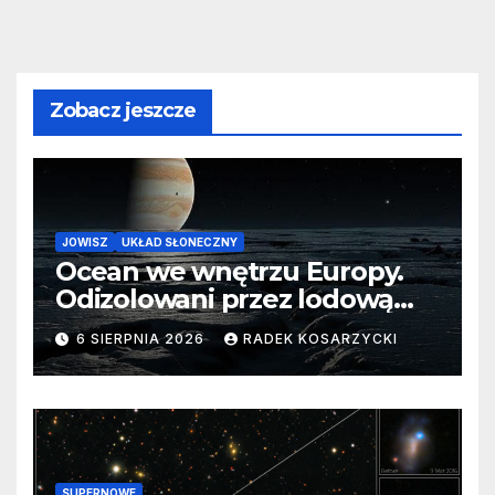
Zobacz jeszcze
JOWISZ
UKŁAD SŁONECZNY
Ocean we wnętrzu Europy.
Odizolowani przez lodową
barierę
6 SIERPNIA 2026
RADEK KOSARZYCKI
SUPERNOWE