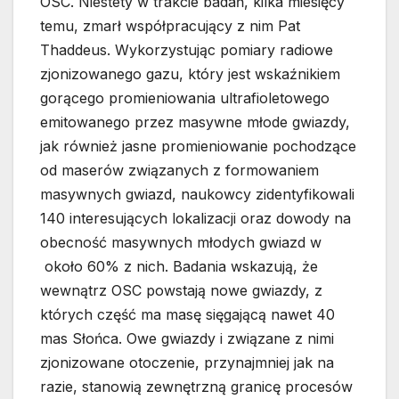
OSC. Niestety w trakcie badań, kilka miesięcy
temu, zmarł współpracujący z nim Pat
Thaddeus. Wykorzystując pomiary radiowe
zjonizowanego gazu, który jest wskaźnikiem
gorącego promieniowania ultrafioletowego
emitowanego przez masywne młode gwiazdy,
jak również jasne promieniowanie pochodzące
od maserów związanych z formowaniem
masywnych gwiazd, naukowcy zidentyfikowali
140 interesujących lokalizacji oraz dowody na
obecność masywnych młodych gwiazd w
około 60% z nich. Badania wskazują, że
wewnątrz OSC powstają nowe gwiazdy, z
których część ma masę sięgającą nawet 40
mas Słońca. Owe gwiazdy i związane z nimi
zjonizowane otoczenie, przynajmniej jak na
razie, stanowią zewnętrzną granicę procesów