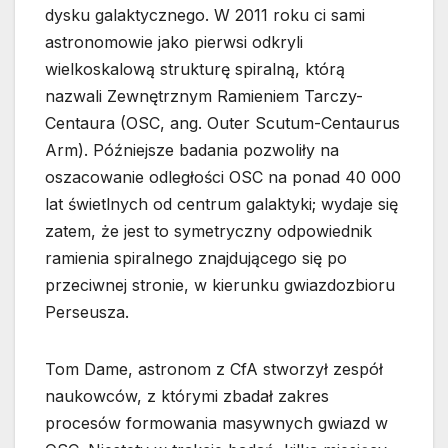
dysku galaktycznego. W 2011 roku ci sami
astronomowie jako pierwsi odkryli
wielkoskalową strukturę spiralną, którą
nazwali Zewnętrznym Ramieniem Tarczy-
Centaura (OSC, ang. Outer Scutum-Centaurus
Arm). Późniejsze badania pozwoliły na
oszacowanie odległości OSC na ponad 40 000
lat świetlnych od centrum galaktyki; wydaje się
zatem, że jest to symetryczny odpowiednik
ramienia spiralnego znajdującego się po
przeciwnej stronie, w kierunku gwiazdozbioru
Perseusza.
Tom Dame, astronom z CfA stworzył zespół
naukowców, z którymi zbadał zakres
procesów formowania masywnych gwiazd w