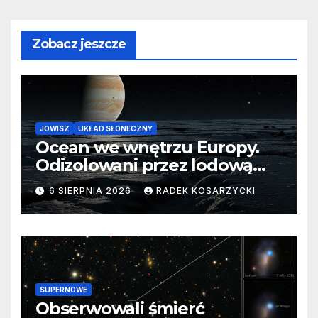
Zobacz jeszcze
JOWISZ
UKŁAD SŁONECZNY
Ocean we wnętrzu Europy.
Odizolowani przez lodową
barierę
6 SIERPNIA 2026
RADEK KOSARZYCKI
SUPERNOWE
Obserwowali śmierć