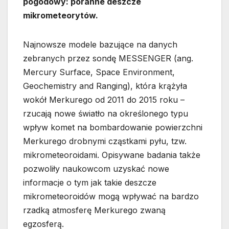
pogodowy: poranne deszcze
mikrometeorytów.
Najnowsze modele bazujące na danych
zebranych przez sondę MESSENGER (ang.
Mercury Surface, Space Environment,
Geochemistry and Ranging), która krążyła
wokół Merkurego od 2011 do 2015 roku –
rzucają nowe światło na określonego typu
wpływ komet na bombardowanie powierzchni
Merkurego drobnymi cząstkami pyłu, tzw.
mikrometeoroidami. Opisywane badania także
pozwoliły naukowcom uzyskać nowe
informacje o tym jak takie deszcze
mikrometeoroidów mogą wpływać na bardzo
rzadką atmosferę Merkurego zwaną
egzosferą.