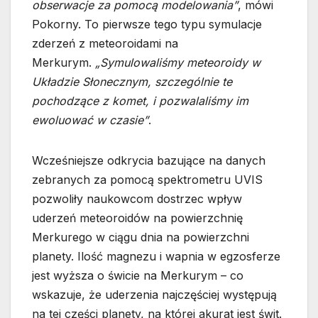
obserwacje za pomocą modelowania”
, mówi
Pokorny. To pierwsze tego typu symulacje
zderzeń z meteoroidami na
Merkurym.
„Symulowaliśmy meteoroidy w
Układzie Słonecznym, szczególnie te
pochodzące z komet, i pozwalaliśmy im
ewoluować w czasie”
.
Wcześniejsze odkrycia bazujące na danych
zebranych za pomocą spektrometru UVIS
pozwoliły naukowcom dostrzec wpływ
uderzeń meteoroidów na powierzchnię
Merkurego w ciągu dnia na powierzchni
planety. Ilość magnezu i wapnia w egzosferze
jest wyższa o świcie na Merkurym – co
wskazuje, że uderzenia najczęściej występują
na tej części planety, na której akurat jest świt.