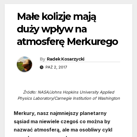
Małe kolizje mają
duży wpływ na
atmosferę Merkurego
By
Radek Kosarzycki
PAŹ 2, 2017
Źródło: NASA/Johns Hopkins University Applied
Physics Laboratory/Carnegie Institution of Washington
Merkury, nasz najmniejszy planetarny
sąsiad ma niewiele czegoś co można by
nazwać atmosferą, ale ma osobliwy cykl