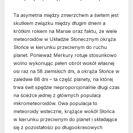
Ta asymetria między zmierzchem a świtem jest
skutkiem związku między długim dniem a
krótkim rokiem na Marsie oraz faktu, że wiele
meteoroidów w Układzie Słonecznym okrąża
Słońce w kierunku przeciwnym do ruchu
planet. Ponieważ Merkury rotuje stosunkowo
wolno wykonując pełen obrót wokół własnej
osi raz na 58 ziemskich dni, a okrąża Słońce w
zaledwie 88 dni – ta część planety, na której
trwa świt spędzie nieproporcjonalnie długi czas
na ścieżce jednej z głównych populacji
mikrometeoroidów. Owa populacja to
meteoroidy wsteczne, krążące wokół Słońca
w kierunku przeciwnym do planet i składające
się z pozostałości po długookresowych