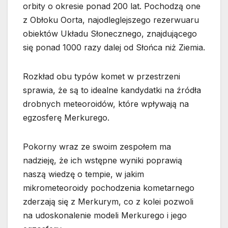
orbity o okresie ponad 200 lat. Pochodzą one
z Obłoku Oorta, najodleglejszego rezerwuaru
obiektów Układu Słonecznego, znajdującego
się ponad 1000 razy dalej od Słońca niż Ziemia.
Rozkład obu typów komet w przestrzeni
sprawia, że są to idealne kandydatki na źródła
drobnych meteoroidów, które wpływają na
egzosferę Merkurego.
Pokorny wraz ze swoim zespołem ma
nadzieję, że ich wstępne wyniki poprawią
naszą wiedzę o tempie, w jakim
mikrometeoroidy pochodzenia kometarnego
zderzają się z Merkurym, co z kolei pozwoli
na udoskonalenie modeli Merkurego i jego