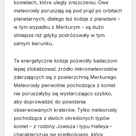
kometach, które uległy zniszczeniu. Owe
meteoroidy poruszają się pod prąd po orbitach
planetarnych, dlatego też kolizje z planetami –
w tym wypadku z Merkurym – są dużo
silniejsze niż gdyby podróżowały w tym
samym kierunku.
Te energetyczne kolizje pozwoliły badaczom
lepiej zlokalizować źródło mikrometeoroidów
zderzających się z powierzchnią Merkurego.
Meteoroidy pierwotnie pochodzące z komet
nie poruszałyby się wystarczająco szybko,
aby doprowadzić do powstania
obserwowanych kraterów. Tylko meteoroidy
pochodzące z dwóch określonych typów
komet – z rodziny Jowisza i typu Halleya –
charakteryzują się prędkościami, które