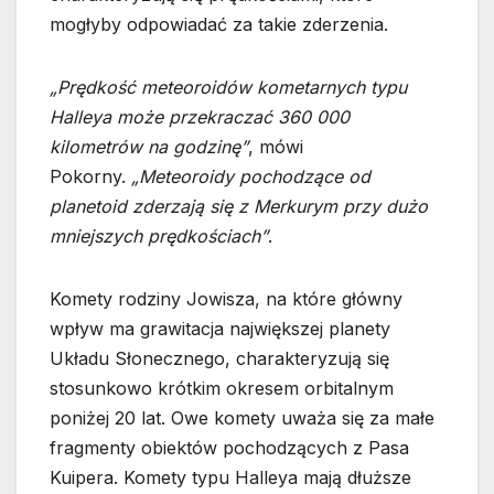
mogłyby odpowiadać za takie zderzenia.
„Prędkość meteoroidów kometarnych typu
Halleya może przekraczać 360 000
kilometrów na godzinę”
, mówi
Pokorny.
„Meteoroidy pochodzące od
planetoid zderzają się z Merkurym przy dużo
mniejszych prędkościach”
.
Komety rodziny Jowisza, na które główny
wpływ ma grawitacja największej planety
Układu Słonecznego, charakteryzują się
stosunkowo krótkim okresem orbitalnym
poniżej 20 lat. Owe komety uważa się za małe
fragmenty obiektów pochodzących z Pasa
Kuipera. Komety typu Halleya mają dłuższe