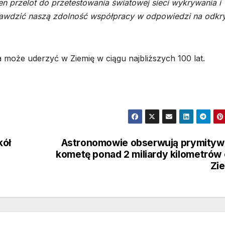
n przelot do przetestowania światowej sieci wykrywania i
rawdzić naszą zdolność współpracy w odpowiedzi na odkr
ra może uderzyć w Ziemię w ciągu najbliższych 100 lat.
kół
Astronomowie obserwują prymityw
kometę ponad 2 miliardy kilometrów
Zi