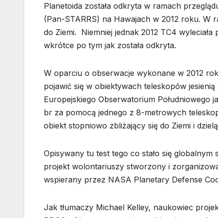
Planetoida została odkryta w ramach przeglą
(Pan-STARRS) na Hawajach w 2012 roku. W ra
do Ziemi. Niemniej jednak 2012 TC4 wyleciała
wkrótce po tym jak została odkryta.
W oparciu o obserwacje wykonane w 2012 roku
pojawić się w obiektywach teleskopów jesienią
Europejskiego Obserwatorium Południowego ja
br za pomocą jednego z 8-metrowych teleskop
obiekt stopniowo zbliżający się do Ziemi i dzi
Opisywany tu test tego co stało się globalnym
projekt wolontariuszy stworzony i zorganiz
wspierany przez NASA Planetary Defense Coor
Jak tłumaczy Michael Kelley, naukowiec proje