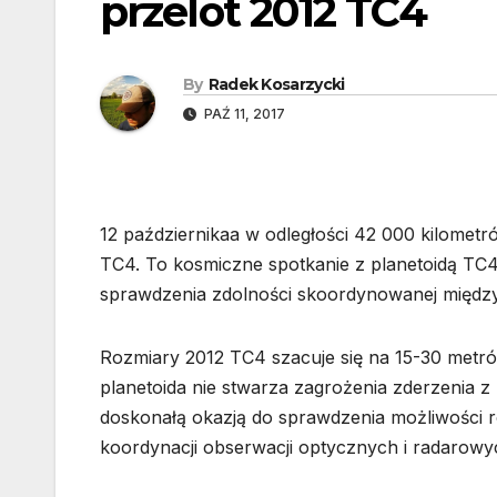
przelot 2012 TC4
By
Radek Kosarzycki
PAŹ 11, 2017
12 październikaa w odległości 42 000 kilometr
TC4. To kosmiczne spotkanie z planetoidą TC
sprawdzenia zdolności skoordynowanej międzyn
Rozmiary 2012 TC4 szacuje się na 15-30 metró
planetoida nie stwarza zagrożenia zderzenia z Z
doskonałą okazją do sprawdzenia możliwości ros
koordynacji obserwacji optycznych i radarowy