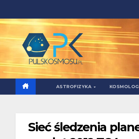
Skip
to
content
ASTROFIZYKA
KOSMOLOG
Sieć śledzenia plan