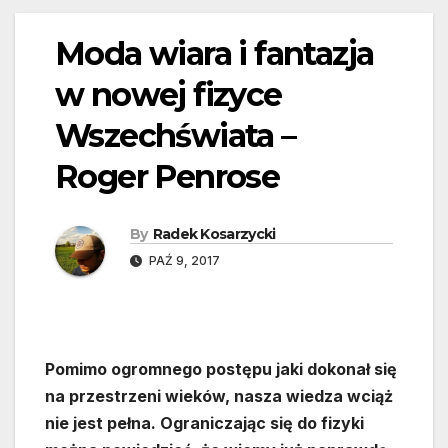
Moda wiara i fantazja
w nowej fizyce
Wszechświata –
Roger Penrose
By
Radek Kosarzycki
PAŹ 9, 2017
Pomimo ogromnego postępu jaki dokonał się
na przestrzeni wieków, nasza wiedza wciąż
nie jest pełna. Ograniczając się do fizyki