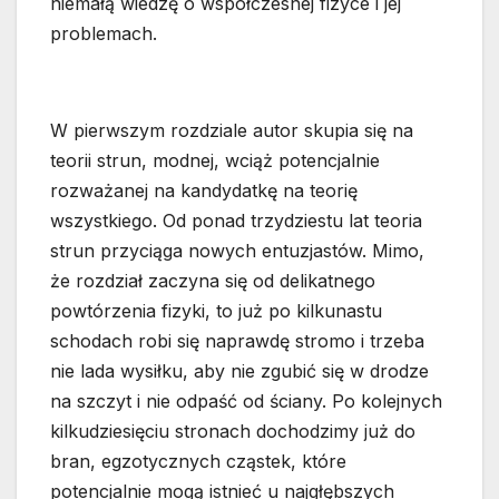
niemałą wiedzę o współczesnej fizyce i jej
problemach.
W pierwszym rozdziale autor skupia się na
teorii strun, modnej, wciąż potencjalnie
rozważanej na kandydatkę na teorię
wszystkiego. Od ponad trzydziestu lat teoria
strun przyciąga nowych entuzjastów. Mimo,
że rozdział zaczyna się od delikatnego
powtórzenia fizyki, to już po kilkunastu
schodach robi się naprawdę stromo i trzeba
nie lada wysiłku, aby nie zgubić się w drodze
na szczyt i nie odpaść od ściany. Po kolejnych
kilkudziesięciu stronach dochodzimy już do
bran, egzotycznych cząstek, które
potencjalnie mogą istnieć u najgłębszych