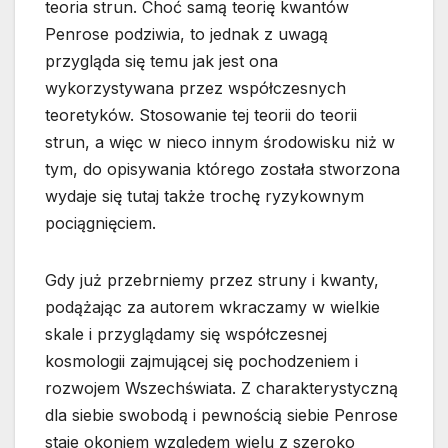
teoria strun. Choć samą teorię kwantów
Penrose podziwia, to jednak z uwagą
przygląda się temu jak jest ona
wykorzystywana przez współczesnych
teoretyków. Stosowanie tej teorii do teorii
strun, a więc w nieco innym środowisku niż w
tym, do opisywania którego została stworzona
wydaje się tutaj także trochę ryzykownym
pociągnięciem.
Gdy już przebrniemy przez struny i kwanty,
podążając za autorem wkraczamy w wielkie
skale i przyglądamy się współczesnej
kosmologii zajmującej się pochodzeniem i
rozwojem Wszechświata. Z charakterystyczną
dla siebie swobodą i pewnością siebie Penrose
staje okoniem względem wielu z szeroko