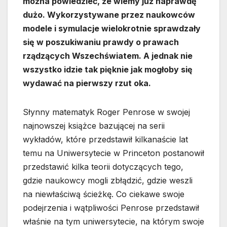
można powiedzieć, że wiemy już naprawdę
dużo. Wykorzystywane przez naukowców
modele i symulacje wielokrotnie sprawdzały
się w poszukiwaniu prawdy o prawach
rządzących Wszechświatem. A jednak nie
wszystko idzie tak pięknie jak mogłoby się
wydawać na pierwszy rzut oka.
Słynny matematyk Roger Penrose w swojej
najnowszej książce bazującej na serii
wykładów, które przedstawił kilkanaście lat
temu na Uniwersytecie w Princeton postanowił
przedstawić kilka teorii dotyczących tego,
gdzie naukowcy mogli zbłądzić, gdzie weszli
na niewłaściwą ścieżkę. Co ciekawe swoje
podejrzenia i wątpliwości Penrose przedstawił
właśnie na tym uniwersytecie, na którym swoje