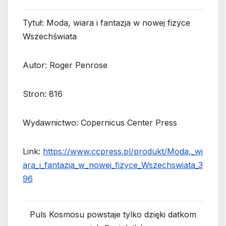
Tytuł: Moda, wiara i fantazja w nowej fizyce
Wszechświata
Autor: Roger Penrose
Stron: 816
Wydawnictwo: Copernicus Center Press
Link:
https://www.ccpress.pl/produkt/Moda,_wi
ara_i_fantazja_w_nowej_fizyce_Wszechswiata_3
96
Puls Kosmosu powstaje tylko dzięki datkom