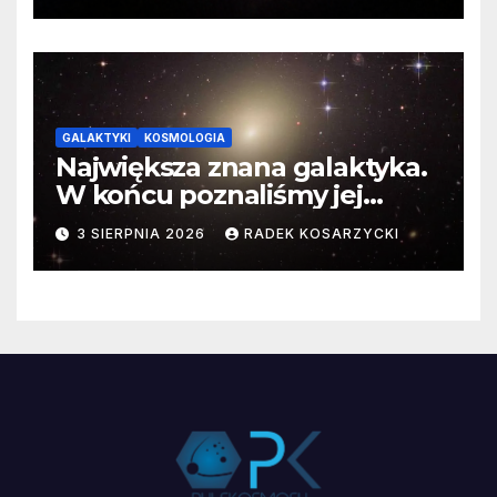
GALAKTYKI
KOSMOLOGIA
Największa znana galaktyka.
W końcu poznaliśmy jej
faktyczne wymiary
3 SIERPNIA 2026
RADEK KOSARZYCKI