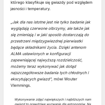
którego klasyfikuje się gwiazdy pod względem
jasności i temperatury.
„Jak dla nas istotne jest nie tylko badanie jak
wyglądają czerwone olbrzymy, ale także jak
się zmieniają i w jaki sposób dostarczają do
przestrzeni międzygwiezdnej pierwiastki
będące składnikami życia. Dzięki antenom
ALMA ustawionych w konfiguracji
zapewniającej najwyższą rozdzielczość,
możemy teraz wykonywać jak dotąd
najszczegółowsze badania tych chłodnych i
ekscytujących gwiazd”
, mówi Wouter
Vlemmings.
Wykonywanie zdjęć największych i najbliższych nam
gwiazd to prawdziwe wyzwanie dla astronomów. Na