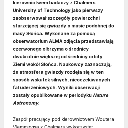
kierownictwem badaczy z Chalmers
University of Technology jako pierwszy
zaobserwował szczegóły powierzchni
starzejącej się gwiazdy o masie podobnej do
masy Słońca. Wykonane za pomocą
obserwatorium ALMA zdjęcia przedstawiają
czerwonego olbrzyma o średnicy
dwukrotnie większej od średnicy orbity
Ziemi wokół Słońca. Naukowcy zaznaczają,
że atmosfera gwiazdy rozdęła się w ten
sposób wskutek silnych, nieoczekiwanych
fal uderzeniowych. Wyniki obserwacji
zostały opublikowane w periodyku
Nature
Astronomy.
Zespół pracujący pod kierownictwem Woutera
Vlemmingsa z Chalmers wykorzystał