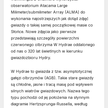
obserwatorium Atacama Large
Milimeter/submilimeter Array (ALMA) do
wykonania najostrzejszych jak dotąd zdjęć
gwiazdy o takiej samej początkowej masie co
Słońce. Nowe zdjęcia jako pierwsze
przedstawiają szczegóły powierzchni
czerwonego olbrzyma W Hydrae oddalonego
od nas o 320 lat świetlnych w kierunku
gwiazdozbioru Hydry.
W Hydrae to gwiazda z tzw. asymptotycznej
gałęzi olbrzymów (AGB). Takie stare gwiazdy
są chłodne, jasne i tracą masę pod wpływem
silnych wiatrów gwiazdowych. Nazwa tego
typu pochodzi od jej położenia na słynnym
diagramie Hertzsprunga-Russella, według