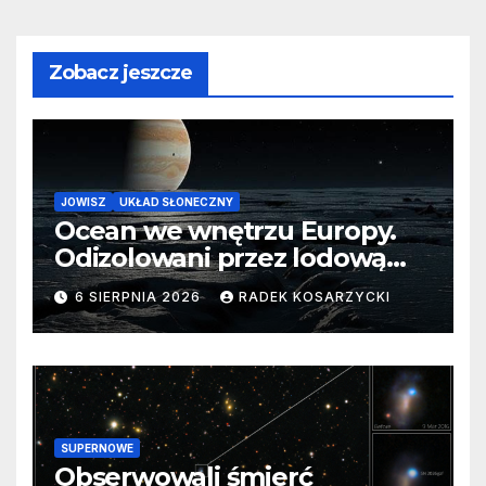
Zobacz jeszcze
JOWISZ
UKŁAD SŁONECZNY
Ocean we wnętrzu Europy.
Odizolowani przez lodową
barierę
6 SIERPNIA 2026
RADEK KOSARZYCKI
SUPERNOWE
Obserwowali śmierć