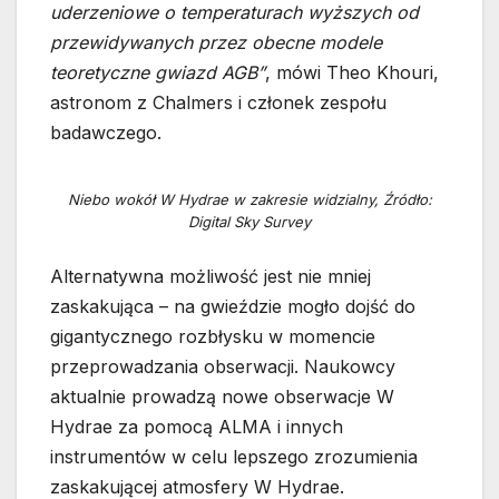
uderzeniowe o temperaturach wyższych od
przewidywanych przez obecne modele
teoretyczne gwiazd AGB”
, mówi Theo Khouri,
astronom z Chalmers i członek zespołu
badawczego.
Niebo wokół W Hydrae w zakresie widzialny, Źródło:
Digital Sky Survey
Alternatywna możliwość jest nie mniej
zaskakująca – na gwieździe mogło dojść do
gigantycznego rozbłysku w momencie
przeprowadzania obserwacji. Naukowcy
aktualnie prowadzą nowe obserwacje W
Hydrae za pomocą ALMA i innych
instrumentów w celu lepszego zrozumienia
zaskakującej atmosfery W Hydrae.