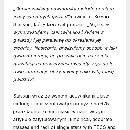
„Opracowaliśmy nowatorską metodę pomiaru
masy samotnych gwiazd”
mówi prof. Keivan
Stassun, który kierował pracami.
„Najpierw
wykorzystujemy całkowitą ilość światła z
gwiazdy i jej paralaksę do określenia jej
średnicy. Następnie, analizujemy sposób w jaki
gwiazda mruga, co pozwala nam na pomiar
grawitacji na powierzchni gwiazdy. Łącząc te
dwie informacje otrzymujemy całkowitą masę
gwiazdy”.
Stassun wraz ze współpracownikami opisał
metodę i zaprezentował jej precyzję na 675
gwiazdach o znanej masie w najnowszym
artykule zatytułowanym „Empirical, accurate
masses and radii of single stars with TESS and