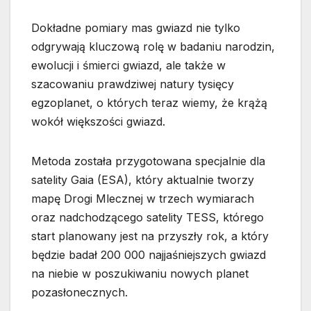
Dokładne pomiary mas gwiazd nie tylko
odgrywają kluczową rolę w badaniu narodzin,
ewolucji i śmierci gwiazd, ale także w
szacowaniu prawdziwej natury tysięcy
egzoplanet, o których teraz wiemy, że krążą
wokół większości gwiazd.
Metoda została przygotowana specjalnie dla
satelity Gaia (ESA), który aktualnie tworzy
mapę Drogi Mlecznej w trzech wymiarach
oraz nadchodzącego satelity TESS, którego
start planowany jest na przyszły rok, a który
będzie badał 200 000 najjaśniejszych gwiazd
na niebie w poszukiwaniu nowych planet
pozasłonecznych.