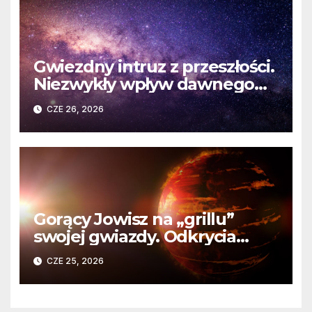
Gwiezdny intruz z przeszłości.
Niezwykły wpływ dawnego
spotkania na komety Układu
CZE 26, 2026
Słonecznego
Gorący Jowisz na „grillu”
swojej gwiazdy. Odkrycia
Teleskopu Webba o HD
CZE 25, 2026
80606 b