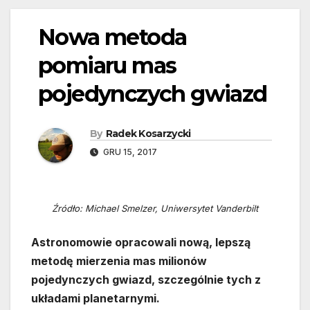
Nowa metoda
pomiaru mas
pojedynczych gwiazd
By
Radek Kosarzycki
GRU 15, 2017
Źródło: Michael Smelzer, Uniwersytet Vanderbilt
Astronomowie opracowali nową, lepszą
metodę mierzenia mas milionów
pojedynczych gwiazd, szczególnie tych z
układami planetarnymi.