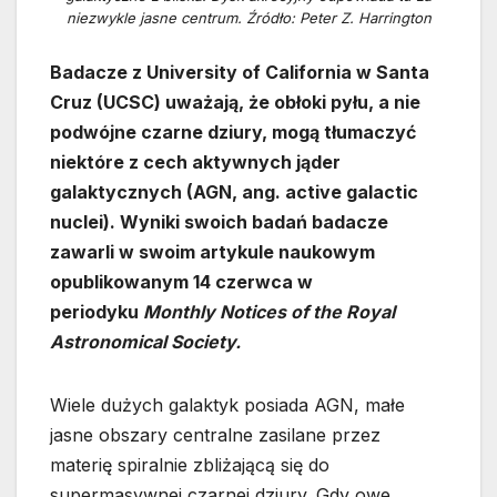
niezwykle jasne centrum. Źródło: Peter Z. Harrington
Badacze z University of California w Santa
Cruz (UCSC) uważają, że obłoki pyłu, a nie
podwójne czarne dziury, mogą tłumaczyć
niektóre z cech aktywnych jąder
galaktycznych (AGN, ang. active galactic
nuclei). Wyniki swoich badań badacze
zawarli w swoim artykule naukowym
opublikowanym 14 czerwca w
periodyku
Monthly Notices of the Royal
Astronomical Society.
Wiele dużych galaktyk posiada AGN, małe
jasne obszary centralne zasilane przez
materię spiralnie zbliżającą się do
supermasywnej czarnej dziury. Gdy owe