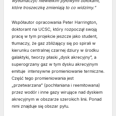
wytłumaczyć niewielkim pyłowymi obłokami,
które troszeczkę zmieniają to co widzimy.”
Współautor opracowania Peter Harrington,
doktorant na UCSC, który rozpoczął swoją
pracę w tym projekcie jeszcze jako student,
tłumaczy, że gaz zbliżający się po spirali w
kierunku centralnej czarnej dziury w środku
galaktyki, tworzy płaski „dysk akrecyjny”, a
superogrzany gaz w tym dysku akrecyjnym
emituje intensywne promieniowanie termiczne.
Część tego promieniowania jest
„przetwarzana” (pochłaniana i reemitowana)
przez wodór i inne gazy wirujące nad dyskiem
akrecyjnym w obszarze szerokich linii. Ponad
nimi znajduje się obszar pyłu.