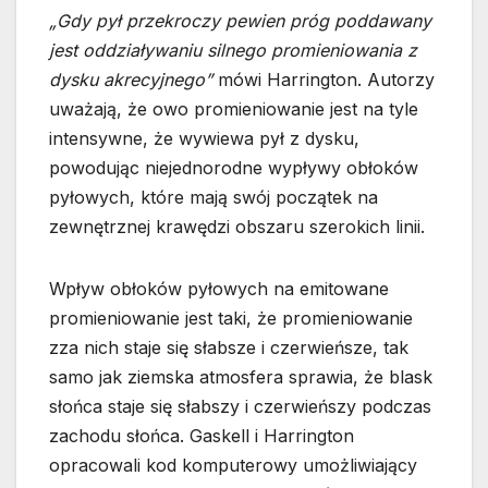
„Gdy pył przekroczy pewien próg poddawany
jest oddziaływaniu silnego promieniowania z
dysku akrecyjnego”
mówi Harrington. Autorzy
uważają, że owo promieniowanie jest na tyle
intensywne, że wywiewa pył z dysku,
powodując niejednorodne wypływy obłoków
pyłowych, które mają swój początek na
zewnętrznej krawędzi obszaru szerokich linii.
Wpływ obłoków pyłowych na emitowane
promieniowanie jest taki, że promieniowanie
zza nich staje się słabsze i czerwieńsze, tak
samo jak ziemska atmosfera sprawia, że blask
słońca staje się słabszy i czerwieńszy podczas
zachodu słońca. Gaskell i Harrington
opracowali kod komputerowy umożliwiający