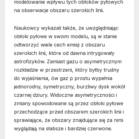
modelowanie wpływu tych obłoków pyłowych
na obserwacje obszaru szerokich linii.
Naukowcy wykazali także, że uwzględniając
obłoki pyłowe w swoim modelu, są w stanie
odtworzyć wiele cech emisji z obszaru
szerokich linii, które od dawna intrygowały
astrofizyków. Zamiast gazu o asymetrycznym
rozkładzie w przestrzeni, który byłby trudny
do wyjaśnienia, ów gaz p prostu wypełnia
jednorodny, symetryczny, burzliwy dysk wokół
czarnej dziury. Widoczne asymetryczności i
zmiany spowodowane są przez obłoki pyłowe
przechodzące przed obszarem szerokich linii i
sprawiające, że obszary znajdujące się za nimi
wyglądają na słabsze i bardziej czerwone.