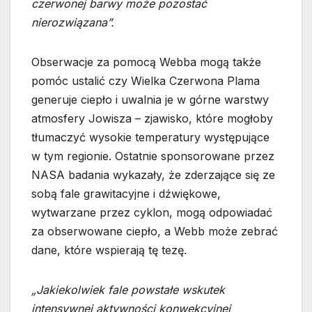
czerwonej barwy może pozostać
nierozwiązana”.
Obserwacje za pomocą Webba mogą także
pomóc ustalić czy Wielka Czerwona Plama
generuje ciepło i uwalnia je w górne warstwy
atmosfery Jowisza – zjawisko, które mogłoby
tłumaczyć wysokie temperatury występujące
w tym regionie. Ostatnie sponsorowane przez
NASA badania wykazały, że zderzające się ze
sobą fale grawitacyjne i dźwiękowe,
wytwarzane przez cyklon, mogą odpowiadać
za obserwowane ciepło, a Webb może zebrać
dane, które wspierają tę tezę.
„Jakiekolwiek fale powstałe wskutek
intensywnej aktywności konwekcyjnej