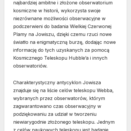
najbardziej ambitne i złożone obserwatorium
kosmiczne w historii, wykorzysta swoje
niezrównane możliwości obserwacyjne w
podczerwieni do badania Wielkiej Czerwonej
Plamy na Jowiszu, dzięki czemu rzuci nowe
światło na enigmatyczną burzę, dodając nowe
informację do tych uzyskanych za pomocą
Kosmicznego Teleskopu Hubble’a i innych
obserwatoriów.
Charakterystyczny antycyklon Jowisza
znajduje się na liście celów teleskopu Webba,
wybranych przez obserwatorów, którym
zagwarantowano czas obserwacyjny w
podziękowaniu za udział w tworzeniu
niewiarygodnie złożonego teleskopu. Jednym
z celów naukowych teleskopu jest badanie