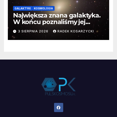
GALAKTYKI
KOSMOLOGIA
Największa znana galaktyka.
W końcu poznaliśmy jej
faktyczne wymiary
3 SIERPNIA 2026
RADEK KOSARZYCKI