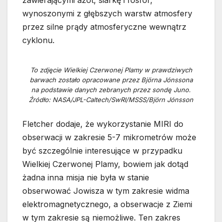
zawierającymi azot, siarkę i fosfor,
wynoszonymi z głębszych warstw atmosfery
przez silne prądy atmosferyczne wewnątrz
cyklonu.
To zdjęcie Wielkiej Czerwonej Plamy w prawdziwych
barwach zostało opracowane przez Björna Jónssona
na podstawie danych zebranych przez sondę Juno.
Źródło: NASA/JPL-Caltech/SwRI/MSSS/Björn Jónsson
Fletcher dodaje, że wykorzystanie MIRI do
obserwacji w zakresie 5-7 mikrometrów może
być szczególnie interesujące w przypadku
Wielkiej Czerwonej Plamy, bowiem jak dotąd
żadna inna misja nie była w stanie
obserwować Jowisza w tym zakresie widma
elektromagnetycznego, a obserwacje z Ziemi
w tym zakresie są niemożliwe. Ten zakres