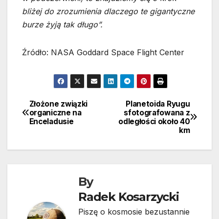
bliżej do zrozumienia dlaczego te gigantyczne
burze żyją tak długo”.
Źródło: NASA Goddard Space Flight Center
Złożone związki
Planetoida Ryugu
Nawigacja
organiczne na
sfotografowana z
Enceladusie
odległości około 40
wpisu
km
By
Radek Kosarzycki
Piszę o kosmosie bezustannie