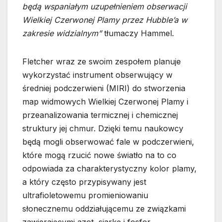
będą wspaniałym uzupełnieniem obserwacji
Wielkiej Czerwonej Plamy przez Hubble’a w
zakresie widzialnym”
tłumaczy Hammel.
Fletcher wraz ze swoim zespołem planuje
wykorzystać instrument obserwujący w
średniej podczerwieni (MIRI) do stworzenia
map widmowych Wielkiej Czerwonej Plamy i
przeanalizowania termicznej i chemicznej
struktury jej chmur. Dzięki temu naukowcy
będą mogli obserwować fale w podczerwieni,
które mogą rzucić nowe światło na to co
odpowiada za charakterystyczny kolor plamy,
a który często przypisywany jest
ultrafioletowemu promieniowaniu
słonecznemu oddziałującemu ze związkami