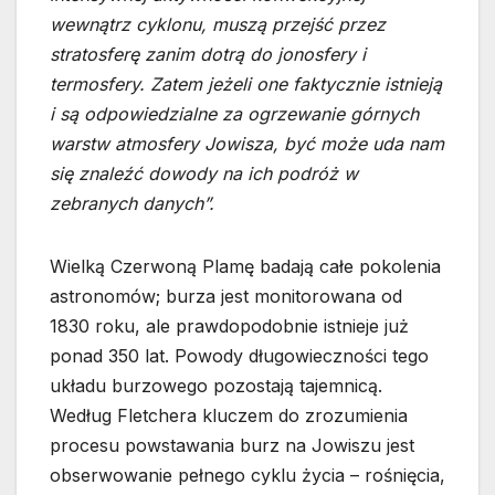
wewnątrz cyklonu, muszą przejść przez
stratosferę zanim dotrą do jonosfery i
termosfery. Zatem jeżeli one faktycznie istnieją
i są odpowiedzialne za ogrzewanie górnych
warstw atmosfery Jowisza, być może uda nam
się znaleźć dowody na ich podróż w
zebranych danych”.
Wielką Czerwoną Plamę badają całe pokolenia
astronomów; burza jest monitorowana od
1830 roku, ale prawdopodobnie istnieje już
ponad 350 lat. Powody długowieczności tego
układu burzowego pozostają tajemnicą.
Według Fletchera kluczem do zrozumienia
procesu powstawania burz na Jowiszu jest
obserwowanie pełnego cyklu życia – rośnięcia,