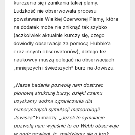
kurczenia się i zanikania takiej plamy.
Ludzkość nie obserwowała procesu
powstawania Wielkiej Czerwonej Plamy, która
na dodatek może nie zniknąć tak szybko
(aczkolwiek aktualnie kurczy się, czego
dowiodły obserwacje za pomocą Hubble’a
oraz innych obserwatoriów), dlatego też
naukowcy muszą polegać na obserwacjach
„mniejszych i świeższych” burz na Jowiszu.
„Nasze badania pozwolą nam dostrzec
pionową strukturę burzy, dzięki czemu
uzyskamy ważne ograniczenia dla
numerycznych symulacji meteorologii
Jowisza”
tłumaczy.
„Jeżeli te symulacje
pozwolą nam wyjaśnić to co Webb obserwuje
w podczerwieni, to znajdziemy się o krok