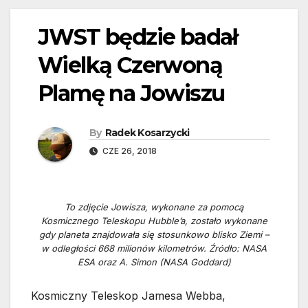
JWST będzie badał
Wielką Czerwoną
Plamę na Jowiszu
By
Radek Kosarzycki
CZE 26, 2018
To zdjęcie Jowisza, wykonane za pomocą
Kosmicznego Teleskopu Hubble’a, zostało wykonane
gdy planeta znajdowała się stosunkowo blisko Ziemi –
w odległości 668 milionów kilometrów. Źródło: NASA
ESA oraz A. Simon (NASA Goddard)
Kosmiczny Teleskop Jamesa Webba,