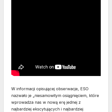
W informacji opisującej obserwacje, ESO
nazwało je „niesamowitym osiągnięciem, które
wprowadza nas w nową erę jednej z
najbardziej ekscytujących i najbardziej