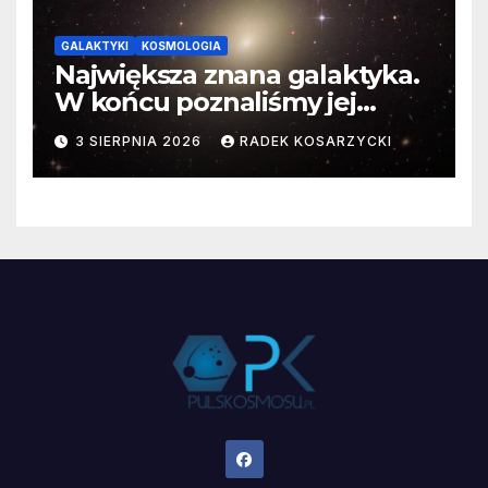
GALAKTYKI
KOSMOLOGIA
Największa znana galaktyka.
W końcu poznaliśmy jej
faktyczne wymiary
3 SIERPNIA 2026
RADEK KOSARZYCKI