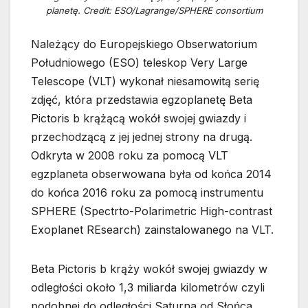
planetę. Credit: ESO/Lagrange/SPHERE consortium
Należący do Europejskiego Obserwatorium
Południowego (ESO) teleskop Very Large
Telescope (VLT) wykonał niesamowitą serię
zdjęć, która przedstawia egzoplanetę Beta
Pictoris b krążącą wokół swojej gwiazdy i
przechodzącą z jej jednej strony na drugą.
Odkryta w 2008 roku za pomocą VLT
egzplaneta obserwowana była od końca 2014
do końca 2016 roku za pomocą instrumentu
SPHERE (Spectrto-Polarimetric High-contrast
Exoplanet REsearch) zainstalowanego na VLT.
Beta Pictoris b krąży wokół swojej gwiazdy w
odległości około 1,3 miliarda kilometrów czyli
podobnej do odległości Saturna od Słońca,