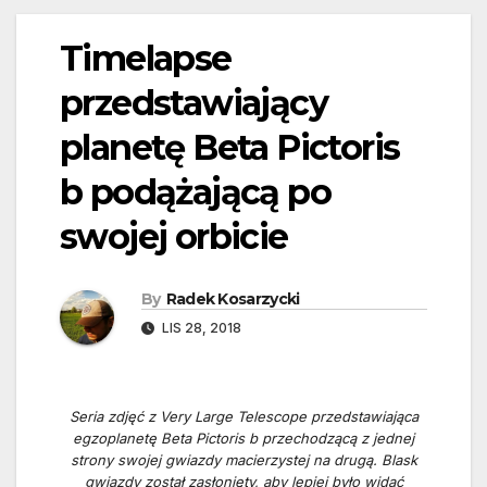
Timelapse
przedstawiający
planetę Beta Pictoris
b podążającą po
swojej orbicie
By
Radek Kosarzycki
LIS 28, 2018
Seria zdjęć z Very Large Telescope przedstawiająca
egzoplanetę Beta Pictoris b przechodzącą z jednej
strony swojej gwiazdy macierzystej na drugą. Blask
gwiazdy został zasłonięty, aby lepiej było widać