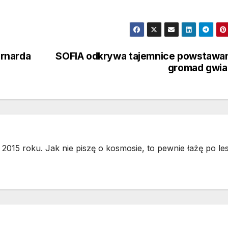
arnarda
SOFIA odkrywa tajemnice powstawa
gromad gwia
2015 roku. Jak nie piszę o kosmosie, to pewnie łażę po les