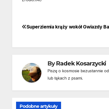
Superziemia krąży wokół Gwiazdy B
Nawigacja
wpisu
By
Radek Kosarzycki
Piszę o kosmosie bezustannie od 
lub łąkach z psami.
Podobne artykuły