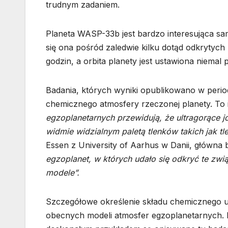
trudnym zadaniem.
Planeta WASP-33b jest bardzo interesująca sam
się ona pośród zaledwie kilku dotąd odkrytych
godzin, a orbita planety jest ustawiona niemal
Badania, których wyniki opublikowano w period
chemicznego atmosfery rzeczonej planety. To
egzoplanetarnych przewidują, że ultragorące 
widmie widzialnym paletą tlenków takich jak tle
Essen z University of Aarhus w Danii, główna
egzoplanet, w których udało się odkryć te zwią
modele”.
Szczegółowe określenie składu chemicznego u
obecnych modeli atmosfer egzoplanetarnych. I