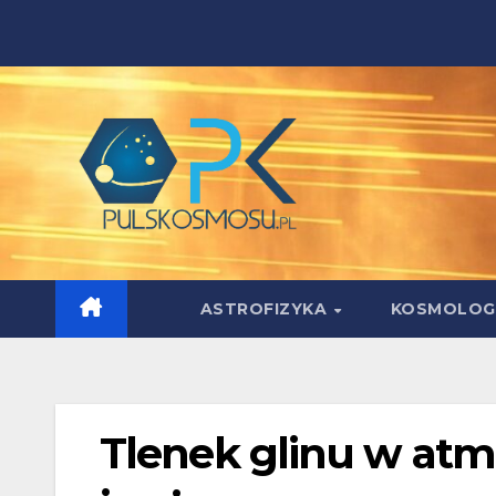
Skip
to
content
ASTROFIZYKA
KOSMOLOG
Tlenek glinu w atm