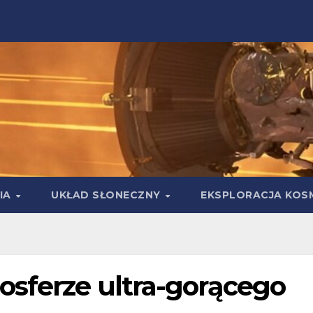
IA
UKŁAD SŁONECZNY
EKSPLORACJA KOS
osferze ultra-gorącego