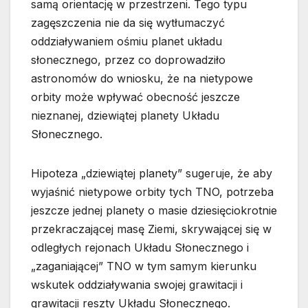
samą orientację w przestrzeni. Tego typu
zagęszczenia nie da się wytłumaczyć
oddziaływaniem ośmiu planet układu
słonecznego, przez co doprowadziło
astronomów do wniosku, że na nietypowe
orbity może wpływać obecność jeszcze
nieznanej, dziewiątej planety Układu
Słonecznego.
Hipoteza „dziewiątej planety” sugeruje, że aby
wyjaśnić nietypowe orbity tych TNO, potrzeba
jeszcze jednej planety o masie dziesięciokrotnie
przekraczającej masę Ziemi, skrywającej się w
odległych rejonach Układu Słonecznego i
„zaganiającej” TNO w tym samym kierunku
wskutek oddziaływania swojej grawitacji i
grawitacji reszty Układu Słonecznego.