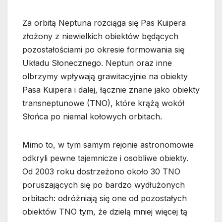
Za orbitą Neptuna rozciąga się Pas Kuipera
złożony z niewielkich obiektów będących
pozostałościami po okresie formowania się
Układu Słonecznego. Neptun oraz inne
olbrzymy wpływają grawitacyjnie na obiekty
Pasa Kuipera i dalej, łącznie znane jako obiekty
transneptunowe (TNO), które krążą wokół
Słońca po niemal kołowych orbitach.
Mimo to, w tym samym rejonie astronomowie
odkryli pewne tajemnicze i osobliwe obiekty.
Od 2003 roku dostrzeżono około 30 TNO
poruszających się po bardzo wydłużonych
orbitach: odróżniają się one od pozostałych
obiektów TNO tym, że dzielą mniej więcej tą