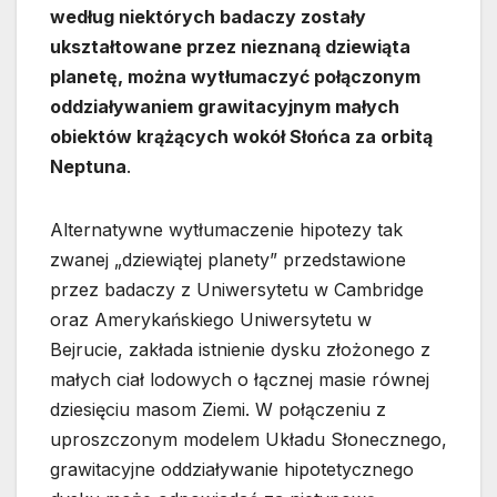
według niektórych badaczy zostały
ukształtowane przez nieznaną dziewiąta
planetę, można wytłumaczyć połączonym
oddziaływaniem grawitacyjnym małych
obiektów krążących wokół Słońca za orbitą
Neptuna
.
Alternatywne wytłumaczenie hipotezy tak
zwanej „dziewiątej planety” przedstawione
przez badaczy z Uniwersytetu w Cambridge
oraz Amerykańskiego Uniwersytetu w
Bejrucie, zakłada istnienie dysku złożonego z
małych ciał lodowych o łącznej masie równej
dziesięciu masom Ziemi. W połączeniu z
uproszczonym modelem Układu Słonecznego,
grawitacyjne oddziaływanie hipotetycznego