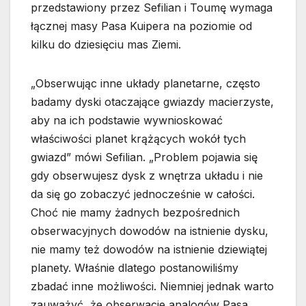
przedstawiony przez Sefilian i Toumę wymaga
łącznej masy Pasa Kuipera na poziomie od
kilku do dziesięciu mas Ziemi.
„Obserwując inne układy planetarne, często
badamy dyski otaczające gwiazdy macierzyste,
aby na ich podstawie wywnioskować
właściwości planet krążących wokół tych
gwiazd” mówi Sefilian. „Problem pojawia się
gdy obserwujesz dysk z wnętrza układu i nie
da się go zobaczyć jednocześnie w całości.
Choć nie mamy żadnych bezpośrednich
obserwacyjnych dowodów na istnienie dysku,
nie mamy też dowodów na istnienie dziewiątej
planety. Właśnie dlatego postanowiliśmy
zbadać inne możliwości. Niemniej jednak warto
zauważyć, że obserwacje analogów Pasa