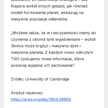
Kuipera wokół innych gwiazd, jak również
modeli formowania planet, wskazują na
masywne populacje odłamków.
„Możliwe także, że w rzeczywistości mamy do
czynienia z oboma tymi wyjaśnieniami – wokół
Słońca może krążyć i masywny dysk i
masywna planeta. Z każdym nowo odkrytym
TNO zyskujemy nowe informacje, które
pozwolą wyjaśnić ich zachowanie”.
Źródło: University of Cambridge
Artykuł naukowy:
https://arxiv.org/abs/1804.06859