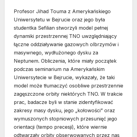
Profesor Jihad Touma z Amerykańskiego
Uniwersytetu w Bejrucie oraz jego była
studentka Sefilian stworzyli model pełnej
dynamiki przestrzennej TNO uwzględniający
łączne oddziaływanie gazowych olbrzymów i
masywnego, wydłużonego dysku za
Neptunem. Obliczenia, które miały początek
podczas seminarium na Amerykańskim
Uniwersytecie w Bejrucie, wykazały, że taki
model może tłumaczyć osobliwe przestrzennie
zagęszczone orbity niektórych TNO. W trakcie
prac, badacze byli w stanie zidentyfikować
zakresy masy dysku, jego „kołowości” oraz
wymuszonych stopniowych przesunięć jego
orientacji (tempo precesji), które wiernie
odtwarzały orbity obserwowanych przez nas