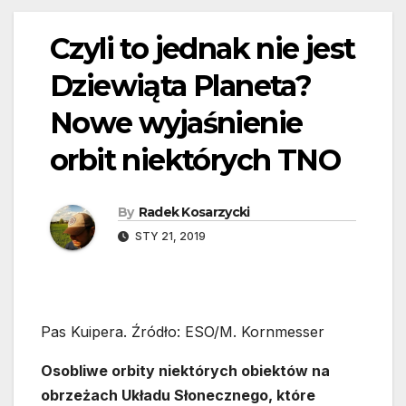
Czyli to jednak nie jest
Dziewiąta Planeta?
Nowe wyjaśnienie
orbit niektórych TNO
By
Radek Kosarzycki
STY 21, 2019
Pas Kuipera. Źródło: ESO/M. Kornmesser
Osobliwe orbity niektórych obiektów na
obrzeżach Układu Słonecznego, które