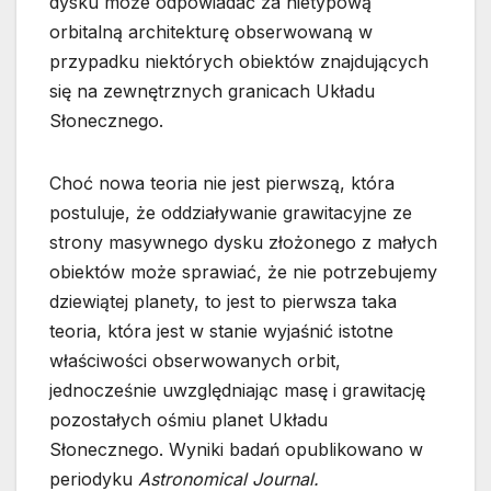
dysku może odpowiadać za nietypową
orbitalną architekturę obserwowaną w
przypadku niektórych obiektów znajdujących
się na zewnętrznych granicach Układu
Słonecznego.
Choć nowa teoria nie jest pierwszą, która
postuluje, że oddziaływanie grawitacyjne ze
strony masywnego dysku złożonego z małych
obiektów może sprawiać, że nie potrzebujemy
dziewiątej planety, to jest to pierwsza taka
teoria, która jest w stanie wyjaśnić istotne
właściwości obserwowanych orbit,
jednocześnie uwzględniając masę i grawitację
pozostałych ośmiu planet Układu
Słonecznego. Wyniki badań opublikowano w
periodyku
Astronomical Journal.