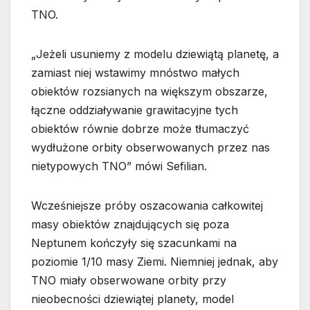
TNO.
„Jeżeli usuniemy z modelu dziewiątą planetę, a
zamiast niej wstawimy mnóstwo małych
obiektów rozsianych na większym obszarze,
łączne oddziaływanie grawitacyjne tych
obiektów równie dobrze może tłumaczyć
wydłużone orbity obserwowanych przez nas
nietypowych TNO” mówi Sefilian.
Wcześniejsze próby oszacowania całkowitej
masy obiektów znajdujących się poza
Neptunem kończyły się szacunkami na
poziomie 1/10 masy Ziemi. Niemniej jednak, aby
TNO miały obserwowane orbity przy
nieobecności dziewiątej planety, model