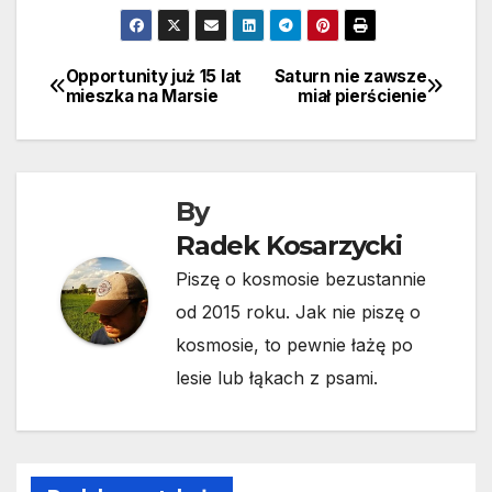
Opportunity już 15 lat
Saturn nie zawsze
Nawigacja
mieszka na Marsie
miał pierścienie
wpisu
By
Radek Kosarzycki
Piszę o kosmosie bezustannie
od 2015 roku. Jak nie piszę o
kosmosie, to pewnie łażę po
lesie lub łąkach z psami.