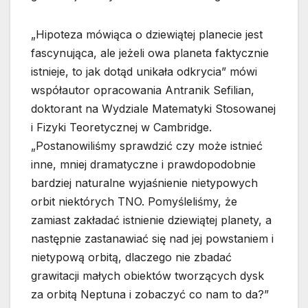
„Hipoteza mówiąca o dziewiątej planecie jest
fascynująca, ale jeżeli owa planeta faktycznie
istnieje, to jak dotąd unikała odkrycia” mówi
współautor opracowania Antranik Sefilian,
doktorant na Wydziale Matematyki Stosowanej
i Fizyki Teoretycznej w Cambridge.
„Postanowiliśmy sprawdzić czy może istnieć
inne, mniej dramatyczne i prawdopodobnie
bardziej naturalne wyjaśnienie nietypowych
orbit niektórych TNO. Pomyśleliśmy, że
zamiast zakładać istnienie dziewiątej planety, a
następnie zastanawiać się nad jej powstaniem i
nietypową orbitą, dlaczego nie zbadać
grawitacji małych obiektów tworzących dysk
za orbitą Neptuna i zobaczyć co nam to da?”