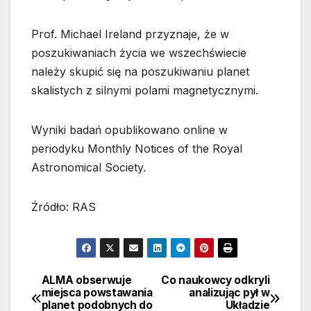
Prof. Michael Ireland przyznaje, że w
poszukiwaniach życia we wszechświecie
należy skupić się na poszukiwaniu planet
skalistych z silnymi polami magnetycznymi.
Wyniki badań opublikowano online w
periodyku Monthly Notices of the Royal
Astronomical Society.
Źródło: RAS
ALMA obserwuje
Co naukowcy odkryli
Nawigacja
miejsca powstawania
analizując pył w
planet podobnych do
Układzie