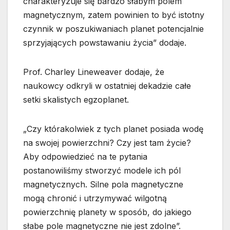
charakteryzuje się bardzo słabym polem
magnetycznym, zatem powinien to być istotny
czynnik w poszukiwaniach planet potencjalnie
sprzyjających powstawaniu życia” dodaje.
Prof. Charley Lineweaver dodaje, że
naukowcy odkryli w ostatniej dekadzie całe
setki skalistych egzoplanet.
„Czy którakolwiek z tych planet posiada wodę
na swojej powierzchni? Czy jest tam życie?
Aby odpowiedzieć na te pytania
postanowiliśmy stworzyć modele ich pól
magnetycznych. Silne pola magnetyczne
mogą chronić i utrzymywać wilgotną
powierzchnię planety w sposób, do jakiego
słabe pole magnetyczne nie jest zdolne”.