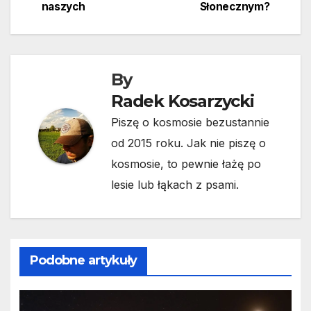
wpisu
naszych
Słonecznym?
By
Radek Kosarzycki
Piszę o kosmosie bezustannie
od 2015 roku. Jak nie piszę o
kosmosie, to pewnie łażę po
lesie lub łąkach z psami.
Podobne artykuły