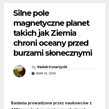
Silne pole
magnetyczne planet
takich jak Ziemia
chroni oceany przed
burzami słonecznymi
By
Radek Kosarzycki
MAR 14, 2019
Badania prowadzone przez naukowców z