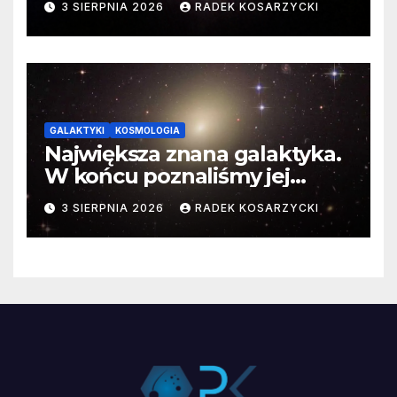
3 SIERPNIA 2026
RADEK KOSARZYCKI
GALAKTYKI
KOSMOLOGIA
Największa znana galaktyka.
W końcu poznaliśmy jej
faktyczne wymiary
3 SIERPNIA 2026
RADEK KOSARZYCKI