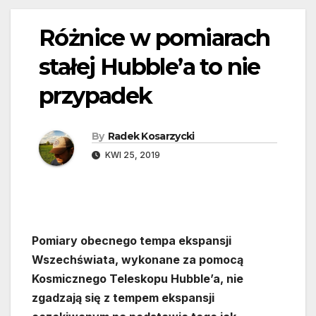
Różnice w pomiarach
stałej Hubble’a to nie
przypadek
By
Radek Kosarzycki
KWI 25, 2019
Pomiary obecnego tempa ekspansji
Wszechświata, wykonane za pomocą
Kosmicznego Teleskopu Hubble’a, nie
zgadzają się z tempem ekspansji