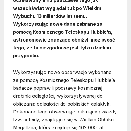
oczekiwanym na podstawie tego jak
wszechświat wyglądał tuż po Wielkim
Wybuchu 13 miliardów lat temu.
Wykorzystując nowe dane zebrane za
pomocą Kosmicznego Teleskopu Hubble’a,
astronomowie znacząco obniżyli możliwość
tego, że ta niezgodność jest tylko dziełem
przypadku.
Wykorzystując nowe obserwacje wykonane
za pomocą Kosmicznego Teleskopu Hubble’a
badacze poprawili podstawy kosmicznej
drabinki odległości, wykorzystywanej do
obliczania odległości do pobliskich galaktyk.
Dokonano tego obserwując pulsujące gwiazdy,
tzw. cefeidy, znajdujące się w Wielkim Obłoku
Magellana, który znajduje się 162 000 lat