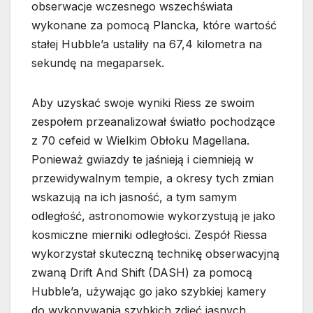
obserwacje wczesnego wszechświata
wykonane za pomocą Plancka, które wartość
stałej Hubble’a ustaliły na 67,4 kilometra na
sekundę na megaparsek.
Aby uzyskać swoje wyniki Riess ze swoim
zespołem przeanalizował światło pochodzące
z 70 cefeid w Wielkim Obłoku Magellana.
Ponieważ gwiazdy te jaśnieją i ciemnieją w
przewidywalnym tempie, a okresy tych zmian
wskazują na ich jasność, a tym samym
odległość, astronomowie wykorzystują je jako
kosmiczne mierniki odległości. Zespół Riessa
wykorzystał skuteczną technikę obserwacyjną
zwaną Drift And Shift (DASH) za pomocą
Hubble’a, używając go jako szybkiej kamery
do wykonywania szybkich zdjęć jasnych