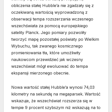
obliczenia stałej Hubble’a nie zgadzały się z
oczekiwaną wartością wyprowadzoną z
obserwacji tempa rozszerzania wczesnego
wszechświata za pomocą europejskiego
satelity Planck. Jego pomiary pozwoliły
tworzyć mapę pozostałej poświaty po Wielkim
Wybuchu, tak zwanego kosmicznego
promieniowania tła, które umożliwiły
naukowcom przewidzieć jak wczesny
wszechświat mógł ewoluować do tempa
ekspansji mierzonego obecnie.
Nowa wartość stałej Hubble’a wynosi 74,03
kilometry na sekundę na megaparsek. Wartość
wskazuje, że wszechświat rozszerza się w
tempie 9 procent szybszym niż wskazują na to