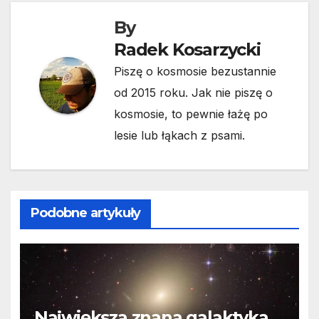
By
Radek Kosarzycki
Piszę o kosmosie bezustannie
od 2015 roku. Jak nie piszę o
kosmosie, to pewnie łażę po
lesie lub łąkach z psami.
Podobne artykuły
Największa znana galaktyka.