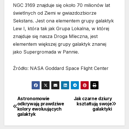
NGC 3169 znajduje się około 70 milionów lat
świetlnych od Ziemi w gwiazdozbiorze
Sekstans. Jest ona elementem grupy galaktyk
Lew I, która tak jak Grupa Lokalna, w której
znajduje się nasza Droga Mleczna, jest
elementem większej grupy galaktyk znanej
jako Supergromada w Pannie.
Źródło: NASA Goddard Space Flight Center
Astronomowie
Jak czarne dziury
Nawigacja
odkrywają prawdziwe
kształtują swoje
kolory ewoluujących
galaktyki
wpisu
galaktyk