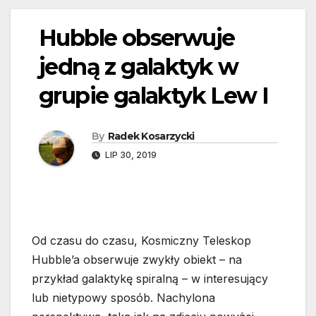
Hubble obserwuje
jedną z galaktyk w
grupie galaktyk Lew I
By
Radek Kosarzycki
LIP 30, 2019
Od czasu do czasu, Kosmiczny Teleskop
Hubble’a obserwuje zwykły obiekt – na
przykład galaktykę spiralną – w interesujący
lub nietypowy sposób. Nachylona