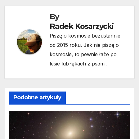
By
Radek Kosarzycki
Piszę o kosmosie bezustannie
od 2015 roku. Jak nie piszę o
kosmosie, to pewnie łażę po
lesie lub łąkach z psami.
Podobne artykuły