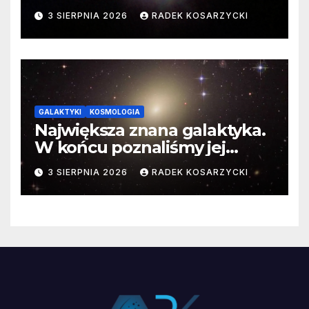
3 SIERPNIA 2026
RADEK KOSARZYCKI
GALAKTYKI
KOSMOLOGIA
Największa znana galaktyka.
W końcu poznaliśmy jej
faktyczne wymiary
3 SIERPNIA 2026
RADEK KOSARZYCKI