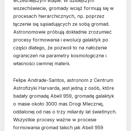
wcześniejszym etapie. W dzisiejszym
wszechświecie, gromady wciąż formują się w
procesach hierarchicznych, np. poprzez
łączenie się sąsiadujących ze sobą gromad.
Astronomowie próbują dokładnie zrozumieć
procesy formowania i ewolucji galaktyk po
części dlatego, że pozwoli to na nałożenie
ograniczeń na parametry kosmologiczne i
własności ciemnej materii.
Felipe Andrade-Santos, astronom z Centrum
Astrofizyki Harvarda, jest jedną z osób, które
badały gromadę Abell 959, gromadę galaktyk
o masie około 3000 mas Drogi Mlecznej,
oddalonej od nas o trzy miliardy lat świetlnych.
Wszystkie procesy ważne w procesie
formowania gromad takich jak Abell 959