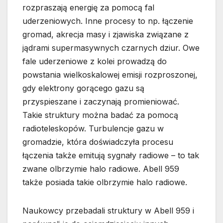
rozpraszają energię za pomocą fal
uderzeniowych. Inne procesy to np. łączenie
gromad, akrecja masy i zjawiska związane z
jądrami supermasywnych czarnych dziur. Owe
fale uderzeniowe z kolei prowadzą do
powstania wielkoskalowej emisji rozproszonej,
gdy elektrony gorącego gazu są
przyspieszane i zaczynają promieniować.
Takie struktury można badać za pomocą
radioteleskopów. Turbulencje gazu w
gromadzie, która doświadczyła procesu
łączenia także emitują sygnały radiowe – to tak
zwane olbrzymie halo radiowe. Abell 959
także posiada takie olbrzymie halo radiowe.
Naukowcy przebadali struktury w Abell 959 i