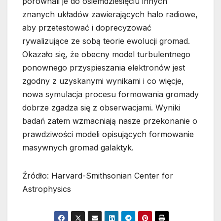
porównali je do osiemdziesięciu innych
znanych układów zawierających halo radiowe,
aby przetestować i doprecyzować
rywalizujące ze sobą teorie ewolucji gromad.
Okazało się, że obecny model turbulentnego
ponownego przyspieszania elektronów jest
zgodny z uzyskanymi wynikami i co więcje,
nowa symulacja procesu formowania gromady
dobrze zgadza się z obserwacjami. Wyniki
badań zatem wzmacniają nasze przekonanie o
prawdziwości modeli opisujących formowanie
masywnych gromad galaktyk.
Źródło: Harvard-Smithsonian Center for
Astrophysics