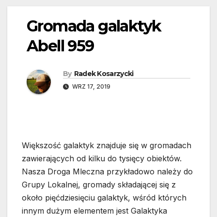
Gromada galaktyk
Abell 959
By
Radek Kosarzycki
WRZ 17, 2019
Większość galaktyk znajduje się w gromadach
zawierających od kilku do tysięcy obiektów.
Nasza Droga Mleczna przykładowo należy do
Grupy Lokalnej, gromady składającej się z
około pięćdziesięciu galaktyk, wśród których
innym dużym elementem jest Galaktyka