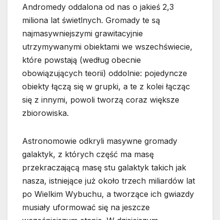
Andromedy oddalona od nas o jakieś 2,3
miliona lat świetlnych. Gromady te są
najmasywniejszymi grawitacyjnie
utrzymywanymi obiektami we wszechświecie,
które powstają (według obecnie
obowiązujących teorii) oddolnie: pojedyncze
obiekty łączą się w grupki, a te z kolei łącząc
się z innymi, powoli tworzą coraz większe
zbiorowiska.
Astronomowie odkryli masywne gromady
galaktyk, z których część ma masę
przekraczającą masę stu galaktyk takich jak
nasza, istniejące już około trzech miliardów lat
po Wielkim Wybuchu, a tworzące ich gwiazdy
musiały uformować się na jeszcze