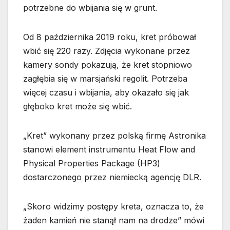
potrzebne do wbijania się w grunt.
Od 8 października 2019 roku, kret próbował
wbić się 220 razy. Zdjęcia wykonane przez
kamery sondy pokazują, że kret stopniowo
zagłębia się w marsjański regolit. Potrzeba
więcej czasu i wbijania, aby okazało się jak
głęboko kret może się wbić.
„Kret” wykonany przez polską firmę Astronika
stanowi element instrumentu Heat Flow and
Physical Properties Package (HP3)
dostarczonego przez niemiecką agencję DLR.
„Skoro widzimy postępy kreta, oznacza to, że
żaden kamień nie stanął nam na drodze” mówi