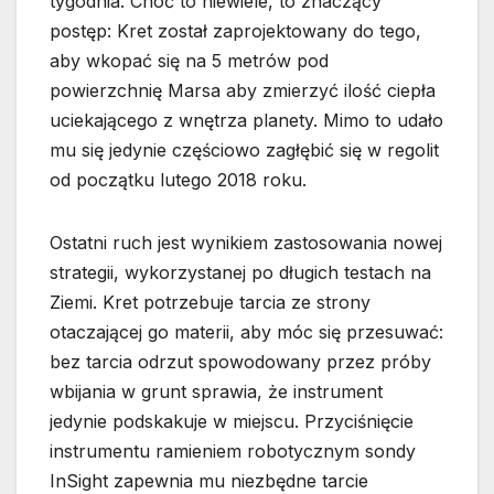
tygodnia. Choć to niewiele, to znaczący
postęp: Kret został zaprojektowany do tego,
aby wkopać się na 5 metrów pod
powierzchnię Marsa aby zmierzyć ilość ciepła
uciekającego z wnętrza planety. Mimo to udało
mu się jedynie częściowo zagłębić się w regolit
od początku lutego 2018 roku.
Ostatni ruch jest wynikiem zastosowania nowej
strategii, wykorzystanej po długich testach na
Ziemi. Kret potrzebuje tarcia ze strony
otaczającej go materii, aby móc się przesuwać:
bez tarcia odrzut spowodowany przez próby
wbijania w grunt sprawia, że instrument
jedynie podskakuje w miejscu. Przyciśnięcie
instrumentu ramieniem robotycznym sondy
InSight zapewnia mu niezbędne tarcie