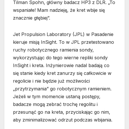
Tilman Spohn, główny badacz HP3 z DLR. „To
wspaniałe! Mam nadzieję, że kret wbije się
znacznie głębiej”.
Jet Propulsion Laboratory (JPL) w Pasadenie
kieruje misją InSight. To w JPL przetestowano
ruchy robotycznego ramienia sondy,
wykorzystując do tego wierne repliki sondy
InSight i kreta. Inżynierowie nadal badają co
się stanie kiedy kret zanurzy się całkowicie w
regolicie i nie będzie już możliwości
„przytrzymania” go robotycznym ramieniem.
Jeżeli w tym momencie ustaną postępy,
badacze mogą zebrać trochę regolitu i
przesunąć go na kreta, przyciskając go nim,
aby zminimalizować odrzut podczas wbijania.