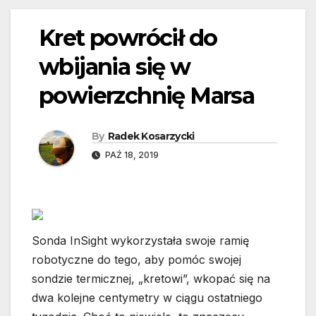
Kret powrócił do
wbijania się w
powierzchnię Marsa
By
Radek Kosarzycki
PAŹ 18, 2019
Sonda InSight wykorzystała swoje ramię
robotyczne do tego, aby pomóc swojej
sondzie termicznej, „kretowi”, wkopać się na
dwa kolejne centymetry w ciągu ostatniego