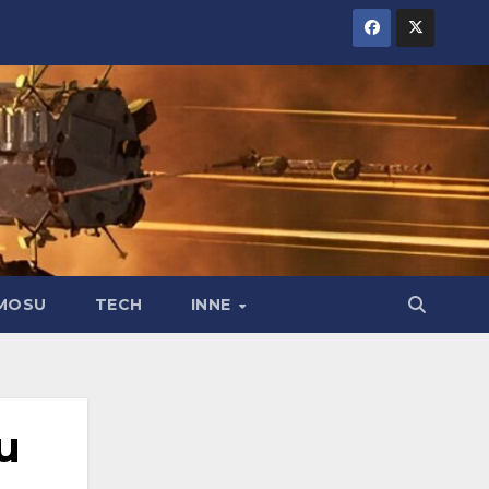
MOSU
TECH
INNE
u