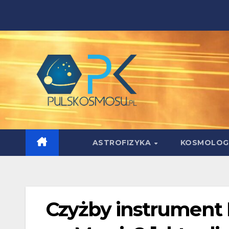
Skip
to
content
ASTROFIZYKA
KOSMOLOG
Czyżby instrument 