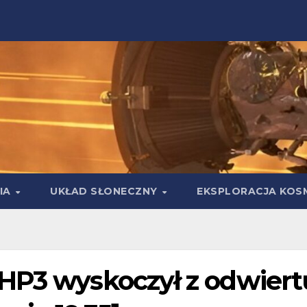
IA
UKŁAD SŁONECZNY
EKSPLORACJA KOS
HP3 wyskoczył z odwiert