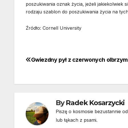
poszukiwania oznak życia, jeżeli jakiekolwiek 
rodzaju szablon do poszukiwania życia na tych
Źródło: Cornell University
Gwiezdny pył z czerwonych olbrzy
Nawigacja
wpisu
By
Radek Kosarzycki
Piszę o kosmosie bezustannie od 
lub łąkach z psami.