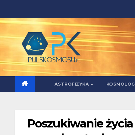
Skip
to
content
ASTROFIZYKA
KOSMOLOG
Poszukiwanie życia 