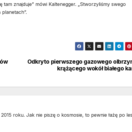
się tam znajduje” mówi Kaltenegger. „Stworzyliśmy swego
 planetach”.
mów
Odkryto pierwszego gazowego olbrzy
krążącego wokół białego ka
2015 roku. Jak nie piszę o kosmosie, to pewnie łażę po les