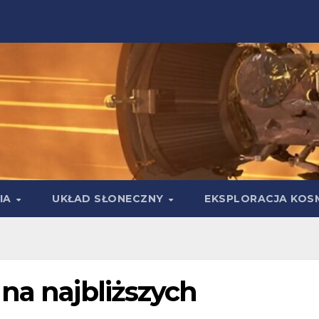
IA
UKŁAD SŁONECZNY
EKSPLORACJA KOS
na najbliższych