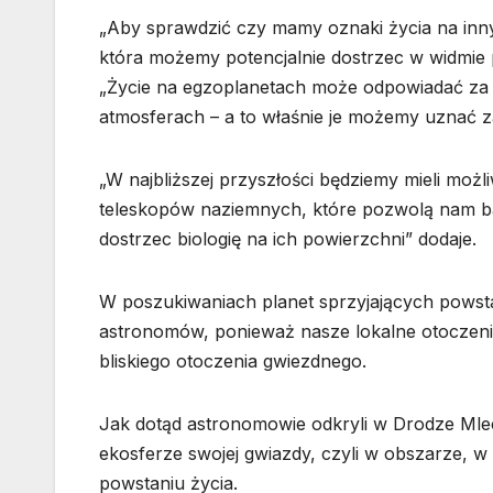
„Aby sprawdzić czy mamy oznaki życia na inny
która możemy potencjalnie dostrzec w widmie 
„Życie na egzoplanetach może odpowiadać za 
atmosferach – a to właśnie je możemy uznać za
„W najbliższej przyszłości będziemy mieli m
teleskopów naziemnych, które pozwolą nam ba
dostrzec biologię na ich powierzchni” dodaje.
W poszukiwaniach planet sprzyjających powstaw
astronomów, ponieważ nasze lokalne otoczeni
bliskiego otoczenia gwiezdnego.
Jak dotąd astronomowie odkryli w Drodze Mle
ekosferze swojej gwiazdy, czyli w obszarze, 
powstaniu życia.