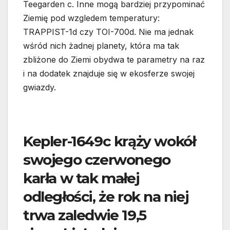
Teegarden c. Inne mogą bardziej przypominać
Ziemię pod wzgledem temperatury:
TRAPPIST-1d czy TOI-700d. Nie ma jednak
wśród nich żadnej planety, która ma tak
zbliżone do Ziemi obydwa te parametry na raz
i na dodatek znajduje się w ekosferze swojej
gwiazdy.
Kepler-1649c krąży wokół
swojego czerwonego
karła w tak małej
odległości, że rok na niej
trwa zaledwie 19,5