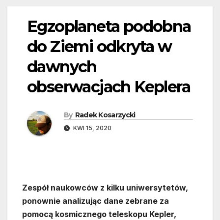
Egzoplaneta podobna
do Ziemi odkryta w
dawnych
obserwacjach Keplera
By
Radek Kosarzycki
KWI 15, 2020
Zespół naukowców z kilku uniwersytetów,
ponownie analizując dane zebrane za
pomocą kosmicznego teleskopu Kepler,