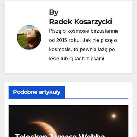
By
Radek Kosarzycki
Piszę o kosmosie bezustannie
od 2015 roku. Jak nie piszę o
kosmosie, to pewnie łażę po
lesie lub łąkach z psami.
Podobne artykuły
Teleskop Jamesa Webba