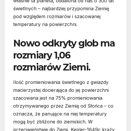
właśnie ta planeta, oddalona od nas o 300 lat
świetlnych – najbardziej przypomina Ziemię
pod względem rozmiarów i szacowanej
temperatury na powierzchni.
Nowo odkryty glob ma
rozmiary 1,06
rozmiarów Ziemi.
Ilość promieniowania świetlnego z gwiazdy
macierzystej docierająca do jej powierzchni
szacowana jest na 75% promieniowania
otrzymywanego przez Ziemię od Słońca – co
oznacza, że panujące na niej temperatury
mogą być zbliżone do ziemskich. W
przeciwieństwie do Ziemi, Kepler-1649c krąży