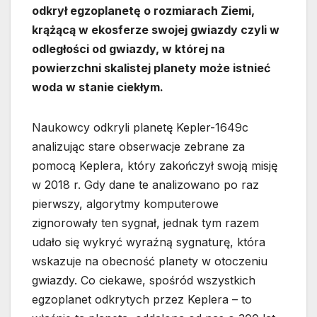
odkrył egzoplanetę o rozmiarach Ziemi,
krążącą w ekosferze swojej gwiazdy czyli w
odległości od gwiazdy, w której na
powierzchni skalistej planety może istnieć
woda w stanie ciekłym.
Naukowcy odkryli planetę Kepler-1649c
analizując stare obserwacje zebrane za
pomocą Keplera, który zakończył swoją misję
w 2018 r. Gdy dane te analizowano po raz
pierwszy, algorytmy komputerowe
zignorowały ten sygnał, jednak tym razem
udało się wykryć wyraźną sygnaturę, która
wskazuje na obecność planety w otoczeniu
gwiazdy. Co ciekawe, spośród wszystkich
egzoplanet odkrytych przez Keplera – to