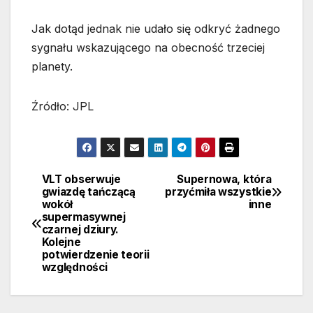
Jak dotąd jednak nie udało się odkryć żadnego
sygnału wskazującego na obecność trzeciej
planety.
Źródło: JPL
VLT obserwuje
Supernowa, która
Nawigacja
gwiazdę tańczącą
przyćmiła wszystkie
wokół
inne
wpisu
supermasywnej
czarnej dziury.
Kolejne
potwierdzenie teorii
względności