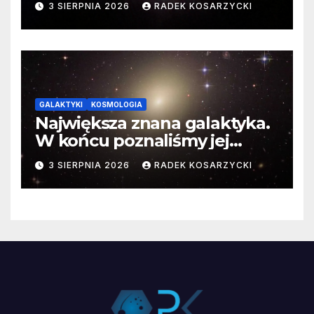
3 SIERPNIA 2026
RADEK KOSARZYCKI
GALAKTYKI
KOSMOLOGIA
Największa znana galaktyka.
W końcu poznaliśmy jej
faktyczne wymiary
3 SIERPNIA 2026
RADEK KOSARZYCKI