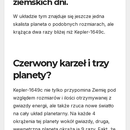
ziemskich dni.
W układzie tym znajduje się jeszcze jedna
skalista planeta o podobnych rozmiarach, ale
krążąca dwa razy bliżej niż Kepler-1649c.
Czerwony karzeł i trzy
planety?
Kepler-1649c nie tylko przypomina Ziemię pod
względem rozmiarów i ilości otrzymywanej z
gwiazdy energii, ale także rzuca nowe światło
na cały układ planetarny. Na każde 4
okrążenia tej planety wokół gwiazdy, druga,
wewnętrzna planeta okrąża ją 9 razy. Fakt, że