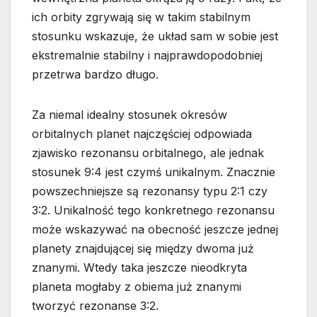
ich orbity zgrywają się w takim stabilnym
stosunku wskazuje, że układ sam w sobie jest
ekstremalnie stabilny i najprawdopodobniej
przetrwa bardzo długo.
Za niemal idealny stosunek okresów
orbitalnych planet najczęściej odpowiada
zjawisko rezonansu orbitalnego, ale jednak
stosunek 9:4 jest czymś unikalnym. Znacznie
powszechniejsze są rezonansy typu 2:1 czy
3:2. Unikalność tego konkretnego rezonansu
może wskazywać na obecność jeszcze jednej
planety znajdującej się między dwoma już
znanymi. Wtedy taka jeszcze nieodkryta
planeta mogłaby z obiema już znanymi
tworzyć rezonanse 3:2.