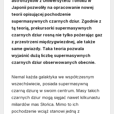
astrofizyków z Uniwersytetu Tohoku w
Japonii pozwoliły na opracowanie nowej
teorii opisującej pochodzenie
supermasywnych czarnych dziur. Zgodnie z
tą teorią, prekursorki supermasywnych
czarnych dziur rosną nie tylko pożerając gaz
z przestrzeni międzygwiezdnej, ale także
same gwiazdy. Taka teoria pozwala
wyjaśnić dużą liczbę supermasywnych
czarnych dziur obserwowanych obecnie.
Niemal każda galaktyka we współczesnym
wszechświecie, posiada supermasywną
czarną dziurę w swoim centrum. Masy takich
czarnych dziur mogą sięgać nawet kilkunastu
miliardów mas Słońca. Mimo to ich
pochodzenie wciąż stanowi jedną z