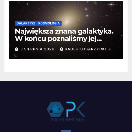
GALAKTYKI
KOSMOLOGIA
Największa znana galaktyka.
W końcu poznaliśmy jej
faktyczne wymiary
3 SIERPNIA 2026
RADEK KOSARZYCKI