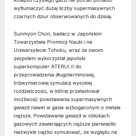
kolapsu czystego gazu nie potrafi ponadto
wytłumaczyć dużej liczby supermasywnych
czarnych dziur obserwowanych do dzisiaj.
Sunmyon Chon, badacz w Japońskim
Towarzystwie Promocji Nauki i na
Uniwersytecie Tohoku, wraz ze swoim
zespołem wykorzystał japoński
superkomputer ATERUI II do
przeprowadzenia długoterminowej,
trójwymiarowej symulacji wysokiej
rozdzielczości, w której przetestował
możliwość powstawania supermasywnych
gwiazd nawet w gazie wzbogaconym o metale
cięższe. Powstawanie gwiazd w obłokach
gazowych zawierających cięższe pierwiastki
niezwykle ciężko symulować, ze względu na