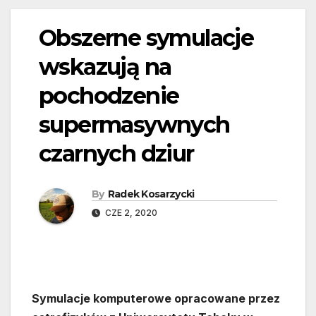
Obszerne symulacje
wskazują na
pochodzenie
supermasywnych
czarnych dziur
By
Radek Kosarzycki
CZE 2, 2020
Symulacje komputerowe opracowane przez