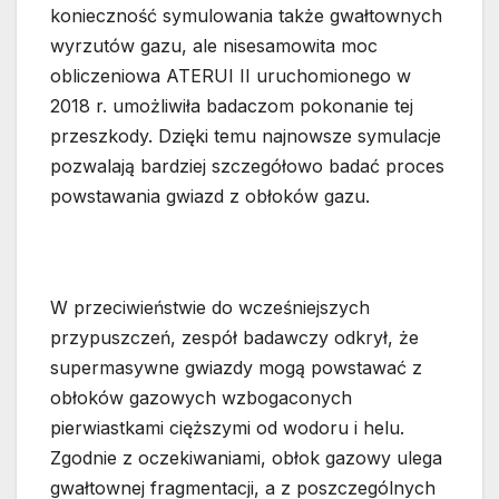
konieczność symulowania także gwałtownych
wyrzutów gazu, ale nisesamowita moc
obliczeniowa ATERUI II uruchomionego w
2018 r. umożliwiła badaczom pokonanie tej
przeszkody. Dzięki temu najnowsze symulacje
pozwalają bardziej szczegółowo badać proces
powstawania gwiazd z obłoków gazu.
W przeciwieństwie do wcześniejszych
przypuszczeń, zespół badawczy odkrył, że
supermasywne gwiazdy mogą powstawać z
obłoków gazowych wzbogaconych
pierwiastkami cięższymi od wodoru i helu.
Zgodnie z oczekiwaniami, obłok gazowy ulega
gwałtownej fragmentacji, a z poszczególnych