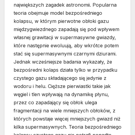
największych zagadek astronomii. Popularna
teoria obejmuje model bezpośredniego
kolapsu, w którym pierwotne obłoki gazu
międzygwiezdnego zapadają się pod wpływem
własnej grawitacji w supermasywne gwiazdy,
które następnie ewoluują, aby wkrótce potem
stać się supermasywnymi czarnymi dziurami.
Jednak wcześniejsze badania wykazały, że
bezpośredni kolaps działa tylko w przypadku
czystego gazu składającego się jedynie z
wodoru i helu. Cięższe pierwiastki takie jak
węgiel i tlen wpływają na dynamikę płynu,
przez co zapadający się obłok ulega
fragmentacji na wiele mniejszych obłoków, z
których powstaje więcej mniejszych gwiazd niż
kilka supermasywnych. Teoria bezpośredniego