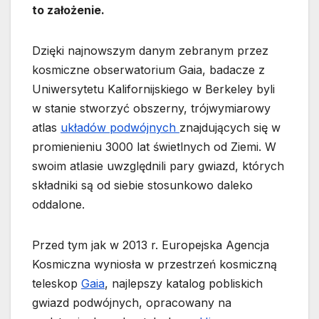
to założenie.
Dzięki najnowszym danym zebranym przez
kosmiczne obserwatorium Gaia, badacze z
Uniwersytetu Kalifornijskiego w Berkeley byli
w stanie stworzyć obszerny, trójwymiarowy
atlas
układów podwójnych
znajdujących się w
promienieniu 3000 lat świetlnych od Ziemi. W
swoim atlasie uwzględnili pary gwiazd, których
składniki są od siebie stosunkowo daleko
oddalone.
Przed tym jak w 2013 r. Europejska Agencja
Kosmiczna wyniosła w przestrzeń kosmiczną
teleskop
Gaia
, najlepszy katalog pobliskich
gwiazd podwójnych, opracowany na