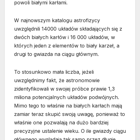
powoli białymi karłami.
W najnowszym katalogu astrofizycy
uwzględnili 14000 układów składających się z
dwóch białych karłów i 16 000 układów, w
których jeden z elementów to biały karzeł, a
drugi to gwiazda na ciągu głównym.
To stosunkowo mała liczba, jeżeli
uwzględnimy fakt, że astronomowie
zidentyfikowali w swojej próbce prawie 1,3
miliona potencjalnych układów podwójnych.
Mimo tego to właśnie na białych karłach mają
zamiar teraz skupić swoją uwagę, ponieważ to
właśnie one pozwalają na dużo bardziej
precyzyjne ustalenie wieku. O ile gwiazdy ciągu
głównego wyglądają tak samo przez długie