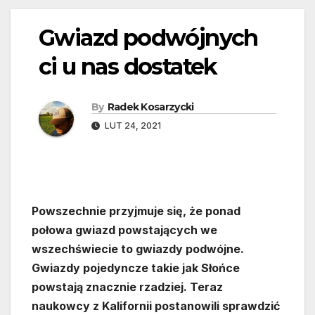
Gwiazd podwójnych
ci u nas dostatek
By
Radek Kosarzycki
LUT 24, 2021
Powszechnie przyjmuje się, że ponad
połowa gwiazd powstających we
wszechświecie to gwiazdy podwójne.
Gwiazdy pojedyncze takie jak Słońce
powstają znacznie rzadziej. Teraz
naukowcy z Kalifornii postanowili sprawdzić