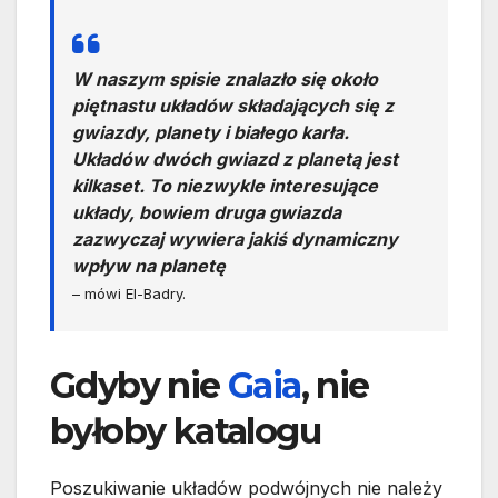
W naszym spisie znalazło się około
piętnastu układów składających się z
gwiazdy, planety i białego karła.
Układów dwóch gwiazd z planetą jest
kilkaset. To niezwykle interesujące
układy, bowiem druga gwiazda
zazwyczaj wywiera jakiś dynamiczny
wpływ na planetę
– mówi El-Badry.
Gdyby nie
Gaia
, nie
byłoby katalogu
Poszukiwanie układów podwójnych nie należy