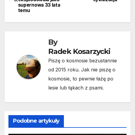
wpisu
supernowa 33 lata
temu
By
Radek Kosarzycki
Piszę o kosmosie bezustannie
od 2015 roku. Jak nie piszę o
kosmosie, to pewnie łażę po
lesie lub łąkach z psami.
Podobne artykuły