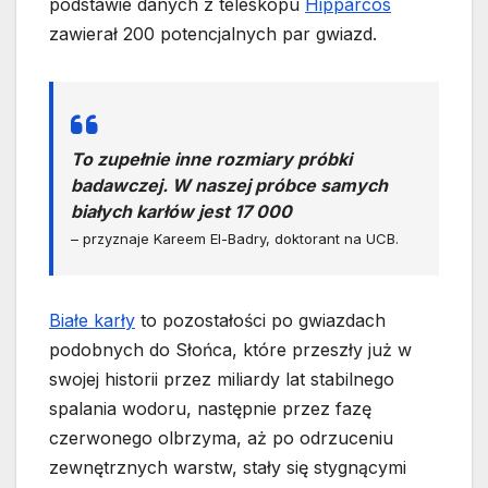
podstawie danych z teleskopu
Hipparcos
zawierał 200 potencjalnych par gwiazd.
To zupełnie inne rozmiary próbki
badawczej. W naszej próbce samych
białych karłów jest 17 000
– przyznaje Kareem El-Badry, doktorant na UCB.
Białe karły
to pozostałości po gwiazdach
podobnych do Słońca, które przeszły już w
swojej historii przez miliardy lat stabilnego
spalania wodoru, następnie przez fazę
czerwonego olbrzyma, aż po odrzuceniu
zewnętrznych warstw, stały się stygnącymi