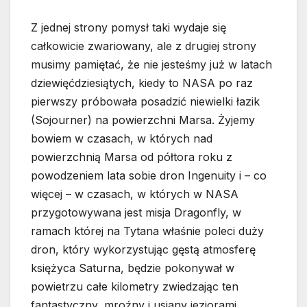
Z jednej strony pomysł taki wydaje się
całkowicie zwariowany, ale z drugiej strony
musimy pamiętać, że nie jesteśmy już w latach
dziewięćdziesiątych, kiedy to NASA po raz
pierwszy próbowała posadzić niewielki łazik
(Sojourner) na powierzchni Marsa. Żyjemy
bowiem w czasach, w których nad
powierzchnią Marsa od półtora roku z
powodzeniem lata sobie dron Ingenuity i – co
więcej – w czasach, w których w NASA
przygotowywana jest misja Dragonfly, w
ramach której na Tytana właśnie poleci duży
dron, który wykorzystując gęstą atmosferę
księżyca Saturna, będzie pokonywał w
powietrzu całe kilometry zwiedzając ten
fantastyczny, mroźny i usiany jeziorami