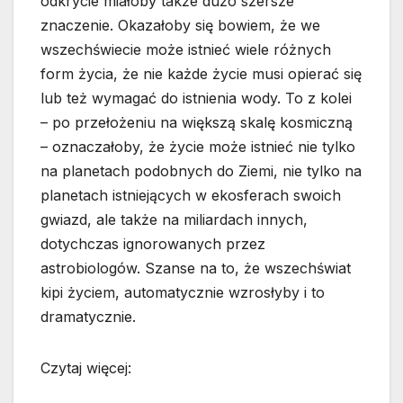
odkrycie miałoby także dużo szersze
znaczenie. Okazałoby się bowiem, że we
wszechświecie może istnieć wiele różnych
form życia, że nie każde życie musi opierać się
lub też wymagać do istnienia wody. To z kolei
– po przełożeniu na większą skalę kosmiczną
– oznaczałoby, że życie może istnieć nie tylko
na planetach podobnych do Ziemi, nie tylko na
planetach istniejących w ekosferach swoich
gwiazd, ale także na miliardach innych,
dotychczas ignorowanych przez
astrobiologów. Szanse na to, że wszechświat
kipi życiem, automatycznie wzrosłyby i to
dramatycznie.
Czytaj więcej: