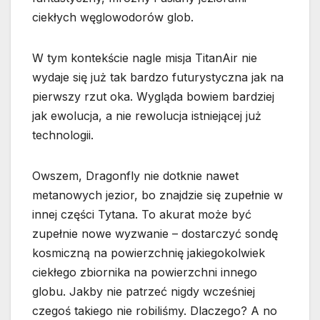
ciekłych węglowodorów glob.
W tym kontekście nagle misja TitanAir nie
wydaje się już tak bardzo futurystyczna jak na
pierwszy rzut oka. Wygląda bowiem bardziej
jak ewolucja, a nie rewolucja istniejącej już
technologii.
Owszem, Dragonfly nie dotknie nawet
metanowych jezior, bo znajdzie się zupełnie w
innej części Tytana. To akurat może być
zupełnie nowe wyzwanie – dostarczyć sondę
kosmiczną na powierzchnię jakiegokolwiek
ciekłego zbiornika na powierzchni innego
globu. Jakby nie patrzeć nigdy wcześniej
czegoś takiego nie robiliśmy. Dlaczego? A no