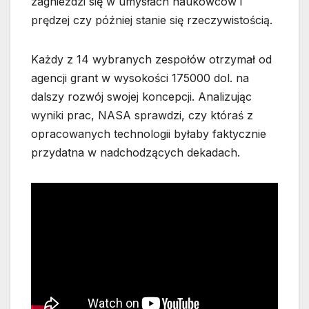
zagnieździ się w umysłach naukowców i
prędzej czy później stanie się rzeczywistością.
Każdy z 14 wybranych zespołów otrzymał od
agencji grant w wysokości 175000 dol. na
dalszy rozwój swojej koncepcji. Analizując
wyniki prac, NASA sprawdzi, czy któraś z
opracowanych technologii byłaby faktycznie
przydatna w nadchodzących dekadach.