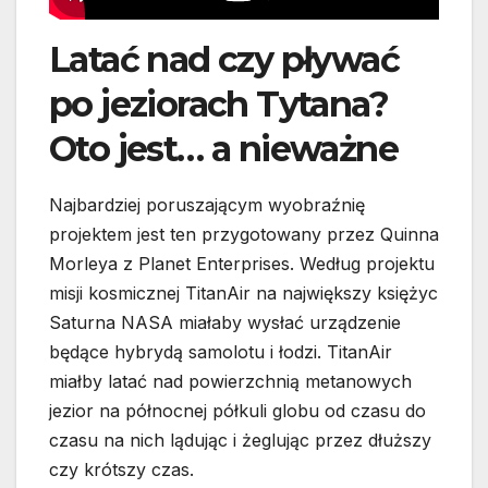
Latać nad czy pływać
po jeziorach Tytana?
Oto jest… a nieważne
Najbardziej poruszającym wyobraźnię
projektem jest ten przygotowany przez Quinna
Morleya z Planet Enterprises. Według projektu
misji kosmicznej TitanAir na największy księżyc
Saturna NASA miałaby wysłać urządzenie
będące hybrydą samolotu i łodzi. TitanAir
miałby latać nad powierzchnią metanowych
jezior na północnej półkuli globu od czasu do
czasu na nich lądując i żeglując przez dłuższy
czy krótszy czas.