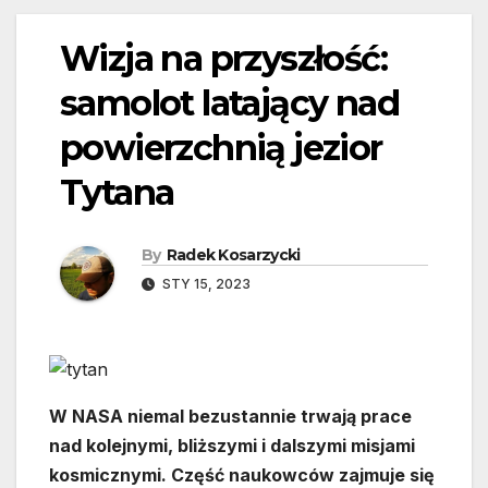
Wizja na przyszłość:
samolot latający nad
powierzchnią jezior
Tytana
By
Radek Kosarzycki
STY 15, 2023
W NASA niemal bezustannie trwają prace
nad kolejnymi, bliższymi i dalszymi misjami
kosmicznymi. Część naukowców zajmuje się