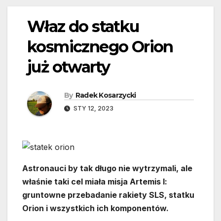
Właz do statku
kosmicznego Orion
już otwarty
By
Radek Kosarzycki
STY 12, 2023
Astronauci by tak długo nie wytrzymali, ale
właśnie taki cel miała misja Artemis I:
gruntowne przebadanie rakiety SLS, statku
Orion i wszystkich ich komponentów.