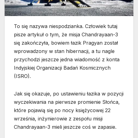
To się nazywa niespodzianka. Człowiek tutaj
pisze artykuł o tym, że misja Chandrayaan-3
się zakończyła, bowiem łazik Pragyan został
wprowadzony w stan hibernacji, a tu nagle
przychodzi jeszcze jedna wiadomość z konta
Indyjskiej Organizacji Badań Kosmicznych
(ISRO).
Jak się okazuje, po ustawieniu łazika w pozycji
wyczekiwania na pierwsze promienie Słońca,
które pojawią się po nocy księżycowej 22
września, inżynierowie z zespołu misji
Chandrayaan-3 mieli jeszcze coś w zapasie.