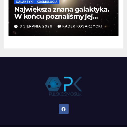
GALAKTYKI
KOSMOLOGIA
Największa znana galaktyka.
W końcu poznaliśmy jej
faktyczne wymiary
3 SIERPNIA 2026
RADEK KOSARZYCKI