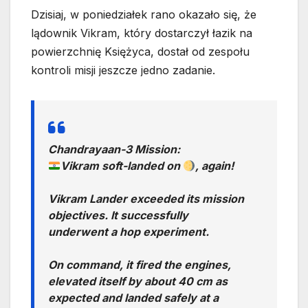
Dzisiaj, w poniedziałek rano okazało się, że
lądownik Vikram, który dostarczył łazik na
powierzchnię Księżyca, dostał od zespołu
kontroli misji jeszcze jedno zadanie.
Chandrayaan-3 Mission:
Vikram soft-landed on
, again!
Vikram Lander exceeded its mission
objectives. It successfully
underwent a hop experiment.
On command, it fired the engines,
elevated itself by about 40 cm as
expected and landed safely at a