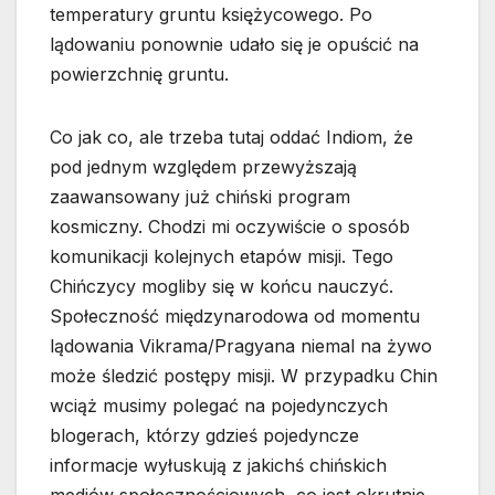
temperatury gruntu księżycowego. Po
lądowaniu ponownie udało się je opuścić na
powierzchnię gruntu.
Co jak co, ale trzeba tutaj oddać Indiom, że
pod jednym względem przewyższają
zaawansowany już chiński program
kosmiczny. Chodzi mi oczywiście o sposób
komunikacji kolejnych etapów misji. Tego
Chińczycy mogliby się w końcu nauczyć.
Społeczność międzynarodowa od momentu
lądowania Vikrama/Pragyana niemal na żywo
może śledzić postępy misji. W przypadku Chin
wciąż musimy polegać na pojedynczych
blogerach, którzy gdzieś pojedyncze
informacje wyłuskują z jakichś chińskich
mediów społecznościowych, co jest okrutnie