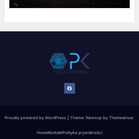
Proudly powered by WordPress
|
Theme:
Newsup
by
Themeansar
.
Home
Kontakt
Polityka prywatności