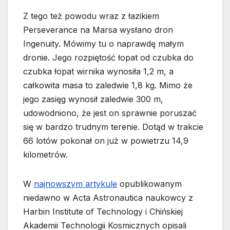
Z tego też powodu wraz z łazikiem
Perseverance na Marsa wysłano dron
Ingenuity. Mówimy tu o naprawdę małym
dronie. Jego rozpiętość łopat od czubka do
czubka łopat wirnika wynosiła 1,2 m, a
całkowita masa to zaledwie 1,8 kg. Mimo że
jego zasięg wynosił zaledwie 300 m,
udowodniono, że jest on sprawnie poruszać
się w bardzo trudnym terenie. Dotąd w trakcie
66 lotów pokonał on już w powietrzu 14,9
kilometrów.
W
najnowszym artykule
opublikowanym
niedawno w Acta Astronautica naukowcy z
Harbin Institute of Technology i Chińskiej
Akademii Technologii Kosmicznych opisali