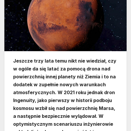
Jeszcze trzy lata temu nikt nie wiedział, czy
w ogóle da się latać za pomocą drona nad
powierzchnią innej planety niż Ziemia i to na
dodatek w zupełnie nowych warunkach
atmosferycznych. W 2021 roku jednak dron
Ingenuity, jako pierwszy w historii podboju
kosmosu wzbił się nad powierzchnię Marsa,
a następnie bezpiecznie wylądował. W
optymistycznym scenariuszu inżynierowie