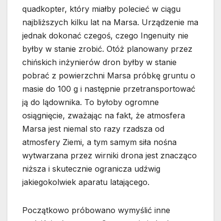
quadkopter, który miałby polecieć w ciągu
najbliższych kilku lat na Marsa. Urządzenie ma
jednak dokonać czegoś, czego Ingenuity nie
byłby w stanie zrobić. Otóż planowany przez
chińskich inżynierów dron byłby w stanie
pobrać z powierzchni Marsa próbkę gruntu o
masie do 100 g i następnie przetransportować
ją do lądownika. To byłoby ogromne
osiągnięcie, zważając na fakt, że atmosfera
Marsa jest niemal sto razy rzadsza od
atmosfery Ziemi, a tym samym siła nośna
wytwarzana przez wirniki drona jest znacząco
niższa i skutecznie ogranicza udźwig
jakiegokolwiek aparatu latającego.
Początkowo próbowano wymyślić inne