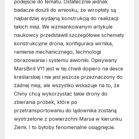
podejście do tematu. Ostatecznie jednak
badacze doszli do wniosku, że wiropłaty są
najbardziej wydajną konstrukcją do realizacji
takich misji. We wzmiankowanym artykule
naukowcy przedstawili szczegółowe schematy
konstrukcyjne drona, konfiguracji wirnika,
ramienia mechanicznego, technologii
obrazowania i systemu awioniki. Opisywany
MarsBird V11 jest w tej chwili dopiero na desce
kreślarskiej i nie jest jeszcze przeznaczony do
żadnej misji, ale wszystko wskazuje na to, że
Chiny chcą wykorzystać takie drony do
zbierania próbek, które po
przetransportowaniu do lądownika zostaną
wystrzelone z powierzchni Marsa w kierunku
Ziemi. I to byłoby fenomenalne osiągnięcie.