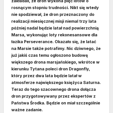
zakładali, że dron wykona pięć lotów o
rosnącym stopniu trudności. Nikt się wtedy
nie spodziewał, że dron przeznaczony do
realizacji miesięcznej misji niemal trzy lata
później nadal będzie latał nad powierzchnią
Marsa, wykonując loty rekonesansowe dla
łazika Perseverance. Okazało się, że latać
na Marsie także potrafimy. Nic dziwnego, że
już jakiś czas temu ogłoszono budowę
większego drona marsjańskiego, wkrótce w
kierunku Tytana poleci dron Dragonfly,
który przez dwa lata będzie latał w
atmosferze największego księżyca Saturna.
Teraz do tego szacownego drona dołącza
dron przygotowywany przez ekspertów z
Państwa Środka. Będzie on miał szczególnie
ważne zadanie.