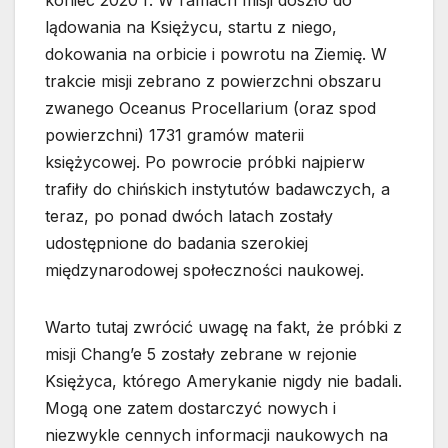
lądowania na Księżycu, startu z niego,
dokowania na orbicie i powrotu na Ziemię. W
trakcie misji zebrano z powierzchni obszaru
zwanego Oceanus Procellarium (oraz spod
powierzchni) 1731 gramów materii
księżycowej. Po powrocie próbki najpierw
trafiły do chińskich instytutów badawczych, a
teraz, po ponad dwóch latach zostały
udostępnione do badania szerokiej
międzynarodowej społeczności naukowej.
Warto tutaj zwrócić uwagę na fakt, że próbki z
misji Chang’e 5 zostały zebrane w rejonie
Księżyca, którego Amerykanie nigdy nie badali.
Mogą one zatem dostarczyć nowych i
niezwykle cennych informacji naukowych na