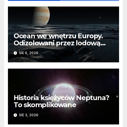
Ocean we wnętrzu Europy.
Odizolowani przez lodową
barierę
SIE 6, 2026
Historia księżyców Neptuna?
To skomplikowane
SIE 3, 2026