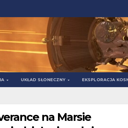
IA
UKŁAD SŁONECZNY
EKSPLORACJA KOS
verance na Marsie