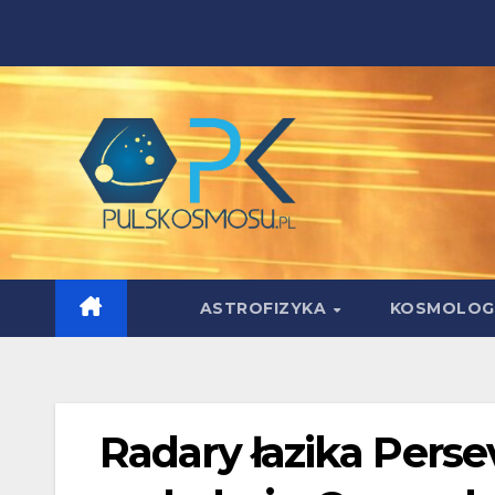
Skip
to
content
ASTROFIZYKA
KOSMOLOG
Radary łazika Perse