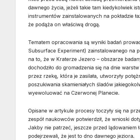
dawnego życia, jeżeli takie tam kiedykolwiek
instrumentów zainstalowanych na pokładzie ł
że podąża on właściwą drogą.
Tematem opracowania są wyniki badań prowa
Subsurface Experiment) zainstalowanego na 
na to, że w Kraterze Jezero – obszarze bada
dochodziło do gromadzenia się na dnie warstw 
przez rzekę, która je zasilała, utworzyły potęż
poszukiwania skamieniałych śladów jakiegokolw
wyewoluować na Czerwonej Planecie.
Opisane w artykule procesy toczyły się na prz
zespół naukowców potwierdził, że wnioski doty
Jakby nie patrzeć, jeszcze przed lądowaniem ł
podejrzewali, że jest to dno dawnego jeziora.