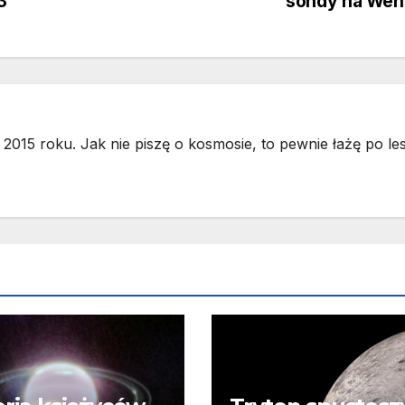
3
sondy na Wen
2015 roku. Jak nie piszę o kosmosie, to pewnie łażę po les