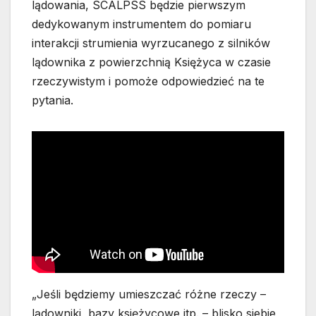
lądowania, SCALPSS będzie pierwszym
dedykowanym instrumentem do pomiaru
interakcji strumienia wyrzucanego z silników
lądownika z powierzchnią Księżyca w czasie
rzeczywistym i pomoże odpowiedzieć na te
pytania.
„Jeśli będziemy umieszczać różne rzeczy –
lądowniki, bazy księżycowe itp. – blisko siebie