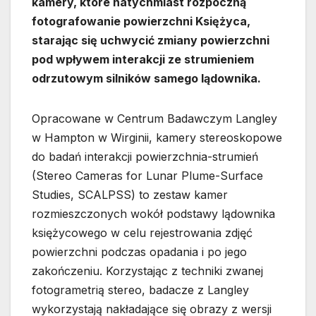
kamery, które natychmiast rozpoczną
fotografowanie powierzchni Księżyca,
starając się uchwycić zmiany powierzchni
pod wpływem interakcji ze strumieniem
odrzutowym silników samego lądownika.
Opracowane w Centrum Badawczym Langley
w Hampton w Wirginii, kamery stereoskopowe
do badań interakcji powierzchnia-strumień
(Stereo Cameras for Lunar Plume-Surface
Studies, SCALPSS) to zestaw kamer
rozmieszczonych wokół podstawy lądownika
księżycowego w celu rejestrowania zdjęć
powierzchni podczas opadania i po jego
zakończeniu. Korzystając z techniki zwanej
fotogrametrią stereo, badacze z Langley
wykorzystają nakładające się obrazy z wersji