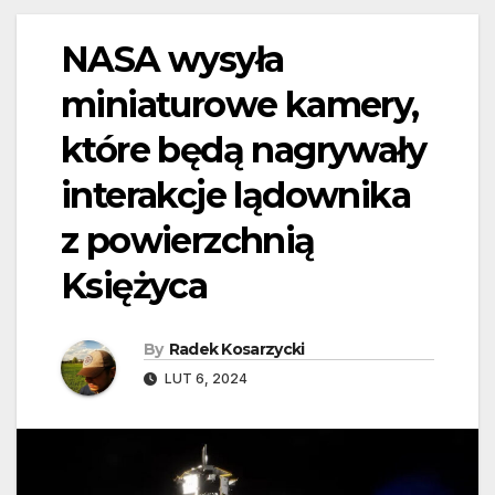
NASA wysyła
miniaturowe kamery,
które będą nagrywały
interakcje lądownika
z powierzchnią
Księżyca
By
Radek Kosarzycki
LUT 6, 2024