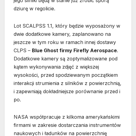
jego silniki będą w stanie już zrobić sporą
dziurę w regolicie.
Lot SCALPSS 1.1, który będzie wyposażony w
dwie dodatkowe kamery, zaplanowano na
jeszcze w tym roku w ramach innej dostawy
CLPS –
Blue Ghost firmy Firefly Aerospace
.
Dodatkowe kamery są zoptymalizowane pod
kątem wykonywania zdjęć z większej
wysokości, przed spodziewanym początkiem
interakcji strumienia z silników z powierzchnią,
i zapewniają dokładniejsze porównanie przed i
po.
NASA współpracuje z kilkoma amerykańskimi
firmami w zakresie dostarczania instrumentów
naukowych i ładunków na powierzchnię