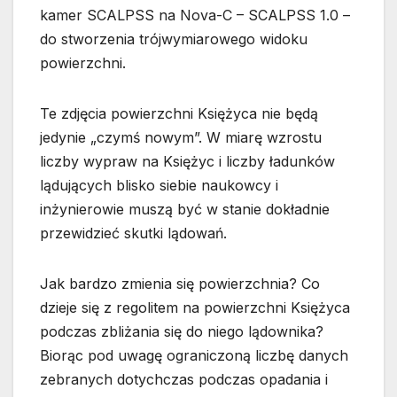
kamer SCALPSS na Nova-C – SCALPSS 1.0 –
do stworzenia trójwymiarowego widoku
powierzchni.
Te zdjęcia powierzchni Księżyca nie będą
jedynie „czymś nowym”. W miarę wzrostu
liczby wypraw na Księżyc i liczby ładunków
lądujących blisko siebie naukowcy i
inżynierowie muszą być w stanie dokładnie
przewidzieć skutki lądowań.
Jak bardzo zmienia się powierzchnia? Co
dzieje się z regolitem na powierzchni Księżyca
podczas zbliżania się do niego lądownika?
Biorąc pod uwagę ograniczoną liczbę danych
zebranych dotychczas podczas opadania i