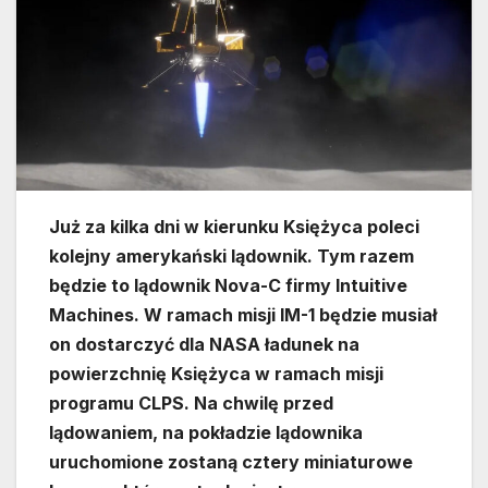
Już za kilka dni w kierunku Księżyca poleci
kolejny amerykański lądownik. Tym razem
będzie to lądownik Nova-C firmy Intuitive
Machines. W ramach misji IM-1 będzie musiał
on dostarczyć dla NASA ładunek na
powierzchnię Księżyca w ramach misji
programu CLPS. Na chwilę przed
lądowaniem, na pokładzie lądownika
uruchomione zostaną cztery miniaturowe