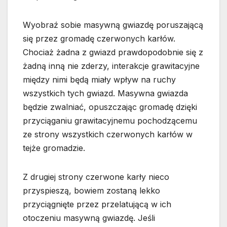
Wyobraź sobie masywną gwiazdę poruszającą
się przez gromadę czerwonych karłów.
Chociaż żadna z gwiazd prawdopodobnie się z
żadną inną nie zderzy, interakcje grawitacyjne
między nimi będą miały wpływ na ruchy
wszystkich tych gwiazd. Masywna gwiazda
będzie zwalniać, opuszczając gromadę dzięki
przyciąganiu grawitacyjnemu pochodzącemu
ze strony wszystkich czerwonych karłów w
tejże gromadzie.
Z drugiej strony czerwone karły nieco
przyspieszą, bowiem zostaną lekko
przyciągnięte przez przelatującą w ich
otoczeniu masywną gwiazdę. Jeśli