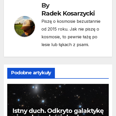
By
Radek Kosarzycki
Piszę o kosmosie bezustannie
od 2015 roku. Jak nie piszę o
kosmosie, to pewnie łażę po
lesie lub łąkach z psami.
Podobne artykuły
Istny duch. Odkryto galaktykę