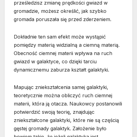
prześledzisz zmianę prędkości gwiazd w
gromadzie, możesz określić, jak szybko
gromada poruszała się przed zderzeniem.
Dokładnie ten sam efekt może wystąpić
pomiędzy materią widzialną a ciemną materią.
Obecność ciemnej materii wpływa na ruch
gwiazd w galaktyce, co dzięki tarciu
dynamicznemu zaburza kształt galaktyki.
Mapując zniekształcenia samej galaktyki,
teoretycznie można obliczyć ruch ciemnej
materii, która ją otacza. Naukowcy postanowili
potwierdzić swoją teorię, znajdując
zniekształcone galaktyki, które nie są częścią
gęstej gromady galaktyk. Założenie było
bowiem takie, że jeżeli galaktyka jest