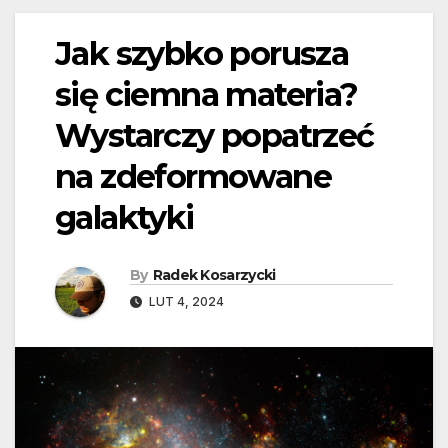
Jak szybko porusza
się ciemna materia?
Wystarczy popatrzeć
na zdeformowane
galaktyki
By
Radek Kosarzycki
LUT 4, 2024