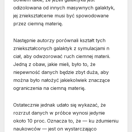
odizolowana od innych masywnych galaktyk,
jej zniekształcenie musi być spowodowane
przez ciemną materię.
Następnie autorzy porównali kształt tych
zniekształconych galaktyk z symulacjami n
ciał, aby odwzorować ruch ciemnej materii.
Jedną z obaw, jakie mieli, było to, że
niepewność danych będzie zbyt duża, aby
można było nałożyć jakiekolwiek znaczące
ograniczenia na ciemną materię.
Ostatecznie jednak udało się wykazać, że
rozrzut danych w próbce wynosi jedynie
około 10 proc. Oznacza to, że — ku zdumieniu
naukowców — jest on wystarczająco