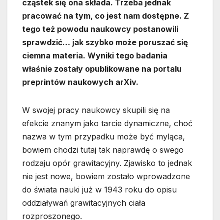
cząstek się ona składa. Trzeba jednak
pracować na tym, co jest nam dostępne. Z
tego też powodu naukowcy postanowili
sprawdzić… jak szybko może poruszać się
ciemna materia. Wyniki tego badania
właśnie zostały opublikowane na portalu
preprintów naukowych arXiv.
W swojej pracy naukowcy skupili się na
efekcie znanym jako tarcie dynamiczne, choć
nazwa w tym przypadku może być myląca,
bowiem chodzi tutaj tak naprawdę o swego
rodzaju opór grawitacyjny. Zjawisko to jednak
nie jest nowe, bowiem zostało wprowadzone
do świata nauki już w 1943 roku do opisu
oddziaływań grawitacyjnych ciała
rozproszonego.