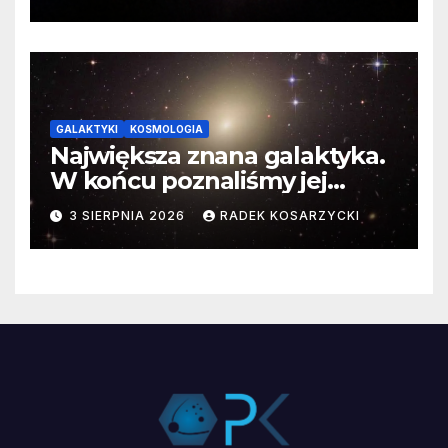
GALAKTYKI
KOSMOLOGIA
Największa znana galaktyka.
W końcu poznaliśmy jej
faktyczne wymiary
3 SIERPNIA 2026
RADEK KOSARZYCKI