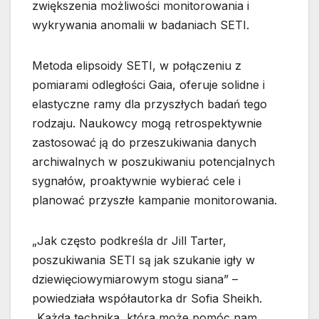
zwiększenia możliwości monitorowania i
wykrywania anomalii w badaniach SETI.
Metoda elipsoidy SETI, w połączeniu z
pomiarami odległości Gaia, oferuje solidne i
elastyczne ramy dla przyszłych badań tego
rodzaju. Naukowcy mogą retrospektywnie
zastosować ją do przeszukiwania danych
archiwalnych w poszukiwaniu potencjalnych
sygnałów, proaktywnie wybierać cele i
planować przyszłe kampanie monitorowania.
„Jak często podkreśla dr Jill Tarter,
poszukiwania SETI są jak szukanie igły w
dziewięciowymiarowym stogu siana” –
powiedziała współautorka dr Sofia Sheikh.
„Każda technika, która może pomóc nam