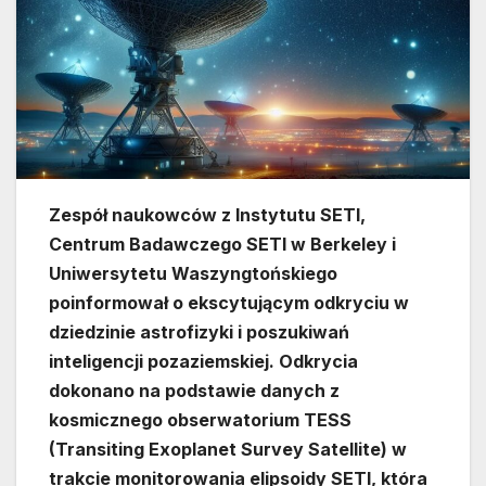
Zespół naukowców z Instytutu SETI,
Centrum Badawczego SETI w Berkeley i
Uniwersytetu Waszyngtońskiego
poinformował o ekscytującym odkryciu w
dziedzinie astrofizyki i poszukiwań
inteligencji pozaziemskiej. Odkrycia
dokonano na podstawie danych z
kosmicznego obserwatorium TESS
(Transiting Exoplanet Survey Satellite) w
trakcie monitorowania elipsoidy SETI, która