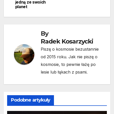
wpisu
jedną ze swoich
planet
By
Radek Kosarzycki
Piszę o kosmosie bezustannie
od 2015 roku. Jak nie piszę o
kosmosie, to pewnie łażę po
lesie lub łąkach z psami.
Podobne artykuły