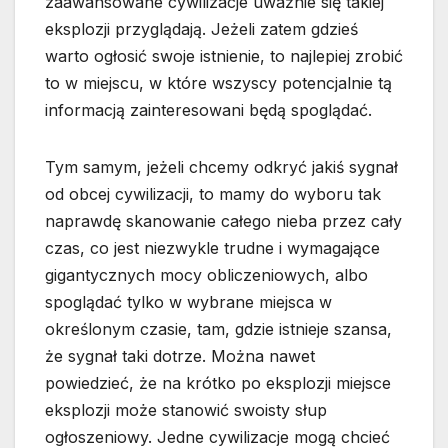
zaawansowane cywilizacje uważnie się takiej
eksplozji przyglądają. Jeżeli zatem gdzieś
warto ogłosić swoje istnienie, to najlepiej zrobić
to w miejscu, w które wszyscy potencjalnie tą
informacją zainteresowani będą spoglądać.
Tym samym, jeżeli chcemy odkryć jakiś sygnał
od obcej cywilizacji, to mamy do wyboru tak
naprawdę skanowanie całego nieba przez cały
czas, co jest niezwykle trudne i wymagające
gigantycznych mocy obliczeniowych, albo
spoglądać tylko w wybrane miejsca w
określonym czasie, tam, gdzie istnieje szansa,
że sygnał taki dotrze. Można nawet
powiedzieć, że na krótko po eksplozji miejsce
eksplozji może stanowić swoisty słup
ogłoszeniowy. Jedne cywilizacje mogą chcieć