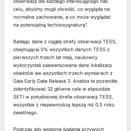
obserwacji dla każdego interesującego nas
celu, abyśmy mogli określić, co wygląda na
normalne zachowanie, a co może wyglądać
na potencjalną technosygnaturę”.
Badając dane z ciągłej strefy obserwacji TESS,
obejmującej 5% wszystkich danych TESS z
pierwszych trzech lat misji, naukowcy
wykorzystali zaawansowane dane lokalizacji
obiektów we wszystkich trzech wymiarach z
Gaia Early Data Release 3. Analiza ta pozwoliła
zidentyfikować 32 główne cele w elipsoidzie
SETI w południowej strefie obserwacji TESS,
wszystkie z niepewnością lepszą niż 0,5 roku
świetlnego.
Podczas gdy wstępne badanie krzywych