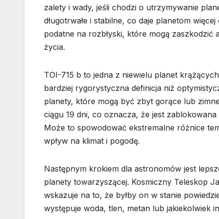
zalety i wady, jeśli chodzi o utrzymywanie plan
długotrwałe i stabilne, co daje planetom więcej
podatne na rozbłyski, które mogą zaszkodzić a
życia.
TOI-715 b to jedna z niewielu planet krążący
bardziej rygorystyczna definicja niż optymisty
planety, które mogą być zbyt gorące lub zimn
ciągu 19 dni, co oznacza, że jest zablokowana
Może to spowodować ekstremalne różnice temp
wpływ na klimat i pogodę.
Następnym krokiem dla astronomów jest lepsze
planety towarzyszącej. Kosmiczny Teleskop Ja
wskazuje na to, że byłby on w stanie powiedzi
występuje woda, tlen, metan lub jakiekolwiek 