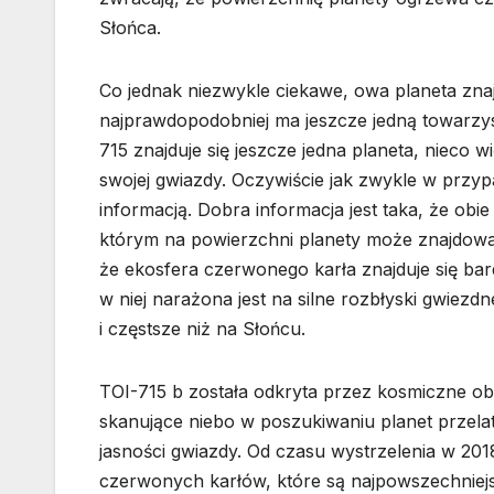
Słońca.
Co jednak niezwykle ciekawe, owa planeta znajd
najprawdopodobniej ma jeszcze jedną towarzy
715 znajduje się jeszcze jedna planeta, nieco 
swojej gwiazdy. Oczywiście jak zwykle w przyp
informacją. Dobra informacja jest taka, że obie
którym na powierzchni planety może znajdować 
że ekosfera czerwonego karła znajduje się bar
w niej narażona jest na silne rozbłyski gwiezd
i częstsze niż na Słońcu.
TOI-715 b została odkryta przez kosmiczne obs
skanujące niebo w poszukiwaniu planet przela
jasności gwiazdy. Od czasu wystrzelenia w 201
czerwonych karłów, które są najpowszechniej