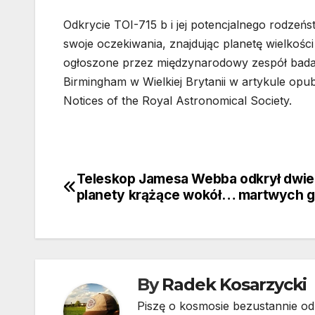
Odkrycie TOI-715 b i jej potencjalnego rodzeń
swoje oczekiwania, znajdując planetę wielkości
ogłoszone przez międzynarodowy zespół bada
Birmingham w Wielkiej Brytanii w artykule op
Notices of the Royal Astronomical Society.
Teleskop Jamesa Webba odkrył dwie
Nawigacja
planety krążące wokół… martwych 
wpisu
By
Radek Kosarzycki
Piszę o kosmosie bezustannie od 