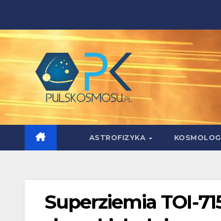
Skip
to
content
ASTROFIZYKA
KOSMOLOG
Superziemia TOI-715