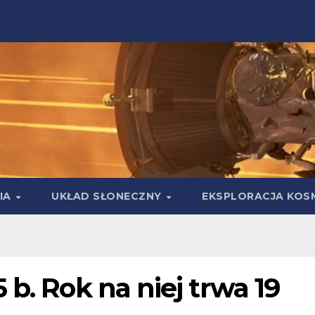
IA
UKŁAD SŁONECZNY
EKSPLORACJA KOS
 b. Rok na niej trwa 19