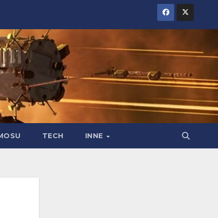
MOSU
TECH
INNE