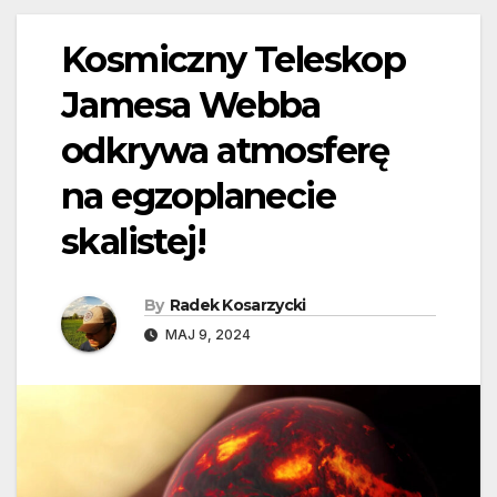
Kosmiczny Teleskop
Jamesa Webba
odkrywa atmosferę
na egzoplanecie
skalistej!
By
Radek Kosarzycki
MAJ 9, 2024