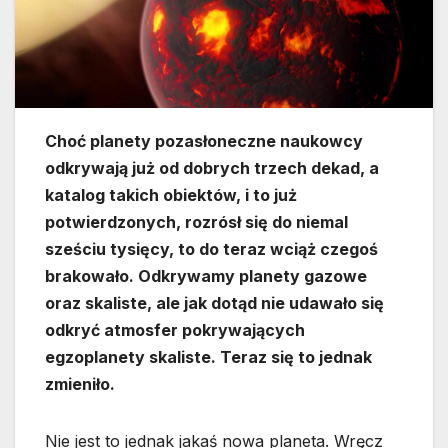
Choć planety pozasłoneczne naukowcy
odkrywają już od dobrych trzech dekad, a
katalog takich obiektów, i to już
potwierdzonych, rozrósł się do niemal
sześciu tysięcy, to do teraz wciąż czegoś
brakowało. Odkrywamy planety gazowe
oraz skaliste, ale jak dotąd nie udawało się
odkryć atmosfer pokrywających
egzoplanety skaliste. Teraz się to jednak
zmieniło.
Nie jest to jednak jakaś nowa planeta. Wręcz