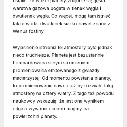
ustalić, że wokół planety znajduje się gęsta
warstwa gazowa bogata w tlenek węgla i
dwutlenek węgla. Co więcej, mogą tam istnieć
także woda, dwutlenek siarki i nawet znane z
Wenus fosfiny.
Wyjaśnienie istnienia tej atmosfery było jednak
nieco trudniejsze. Planeta jest bezustannie
bombardowana silnym strumieniem
promieniowania emitowanego z gwiazdy
macierzystej. Od momentu powstania planety,
to promieniowanie dawno już by rozwiało taką
atmosferę na cztery wiatry. Z tego też powodu
naukowcy wskazują, że jest ona wynikiem
odgazowywania oceanu magmy na
powierzchni planety.