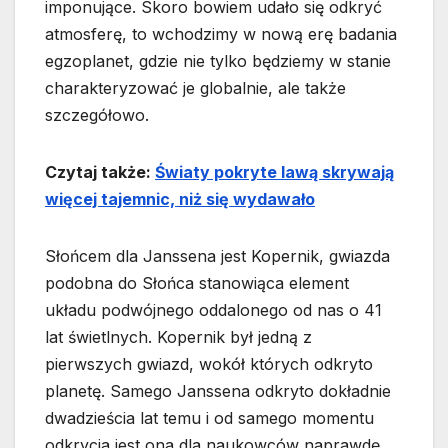
imponujące. Skoro bowiem udało się odkryć
atmosferę, to wchodzimy w nową erę badania
egzoplanet, gdzie nie tylko będziemy w stanie
charakteryzować je globalnie, ale także
szczegółowo.
Czytaj także:
Światy pokryte lawą skrywają
więcej tajemnic, niż się wydawało
Słońcem dla Janssena jest Kopernik, gwiazda
podobna do Słońca stanowiąca element
układu podwójnego oddalonego od nas o 41
lat świetlnych. Kopernik był jedną z
pierwszych gwiazd, wokół których odkryto
planetę. Samego Janssena odkryto dokładnie
dwadzieścia lat temu i od samego momentu
odkrycia jest ona dla naukowców naprawdę