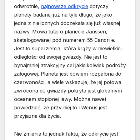
odwrotnie,
najnowsze odkrycie
dotyczy
planety badanej już na tyle długo, że jako
jedna z nielicznych doczekała się już własnej
nazwy. Mowa tutaj o planecie Janssen,
skatalogowanej pod numerem 55 Cancri e.
Jest to superziemia, która krąży w niewielkiej
odległości od swojej gwiazdy. Nie jest to
bynajmniej atrakcyjny cel jakiejkolwiek podróży
załogowej. Planeta jest bowiem rozpalona do
czerwoności, a wiele wskazuje, że jej połowa
zwrócona do gwiazdy pokryta jest globalnym
oceanem stopionej lawy. Można nawet
powiedzieć, że przy niej to i Wenus jest
przyjazna dla życia.
Nie zmienia to jednak faktu, że odkrycie jest