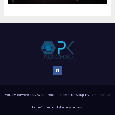
Proudly powered by WordPress
|
Theme:
Newsup
by
Themeansar
.
Home
Kontakt
Polityka prywatności