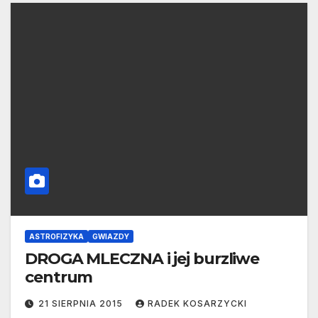
ASTROFIZYKA
GWIAZDY
DROGA MLECZNA i jej burzliwe
centrum
21 SIERPNIA 2015
RADEK KOSARZYCKI