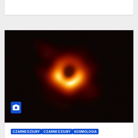
CZARNE DZIURY
CZARNE DZIURY
KOSMOLOGIA