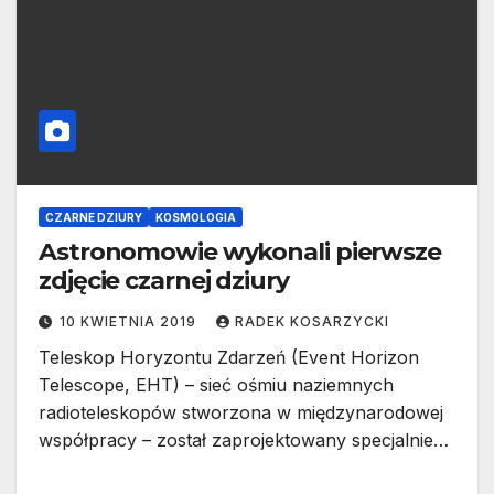
CZARNE DZIURY
KOSMOLOGIA
Astronomowie wykonali pierwsze
zdjęcie czarnej dziury
10 KWIETNIA 2019
RADEK KOSARZYCKI
Teleskop Horyzontu Zdarzeń (Event Horizon
Telescope, EHT) – sieć ośmiu naziemnych
radioteleskopów stworzona w międzynarodowej
współpracy – został zaprojektowany specjalnie…