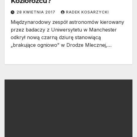
Koziorożcu?
28 KWIETNIA 2017
RADEK KOSARZYCKI
Międzynarodowy zespół astronomów kierowany
przez badaczy z Uniwersytetu w Manchester
odkrył nową czarną dziurę stanowiącą
„brakujące ogniowo” w Drodze Mlecznej,…