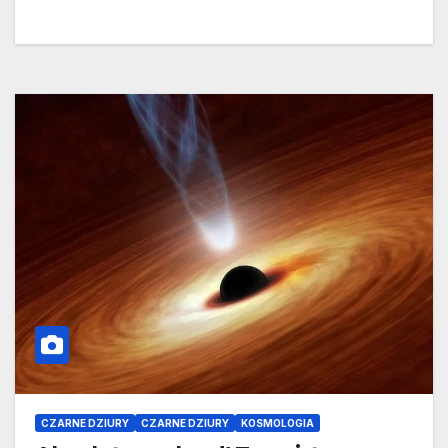
CZARNE DZIURY
CZARNE DZIURY
KOSMOLOGIA