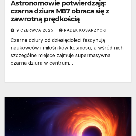
Astronomowie potwierdzają:
czarna dziura M87 obraca się z
zawrotną prędkością
9 CZERWCA 2025
RADEK KOSARZYCKI
Czarne dziury od dziesięcioleci fascynują
naukowców i miłośników kosmosu, a wśród nich
szczególne miejsce zajmuje supermasywna
czarna dziura w centrum…