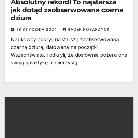
Absolutny rekord! To najstarsza
jak dotąd zaobserwowana czarna
dziura
18 STYCZNIA 2024
RADEK KOSARZYCKI
Naukowcy odkryli najstarszą zaobserwowaną
czarną dziurę, datowaną na początki
Wszechświata, i odkryli, że dosłownie pożera ona
swoją galaktykę macierzystą.