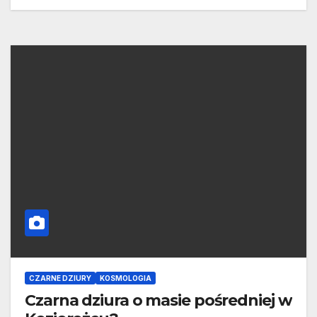
CZARNE DZIURY
KOSMOLOGIA
Czarna dziura o masie pośredniej w