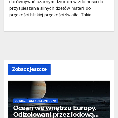
dorównywać czarnym dziurom w zdolności do
przyspieszania silnych dżetów materii do
prędkości bliskiej prędkości światła. Takie…
Zobacz jeszcze
JOWISZ
UKŁAD SŁONECZNY
Ocean we wnętrzu Europy.
Odizolowani przez lodową