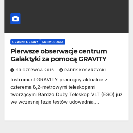
CZARNE DZIURY
KOSMOLOGIA
Pierwsze obserwacje centrum
Galaktyki za pomocą GRAVITY
23 CZERWCA 2016
RADEK KOSARZYCKI
Instrument GRAVITY pracujący aktualnie z
czterema 8,2-metrowymi teleskopami
tworzącymi Bardzo Duży Teleskop VLT (ESO) już
we wczesnej fazie testów udowadnia,…