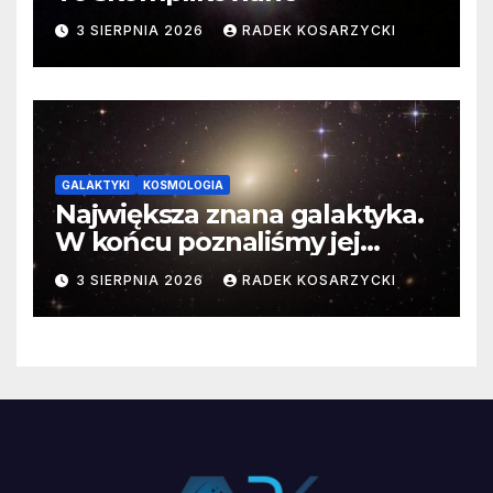
3 SIERPNIA 2026
RADEK KOSARZYCKI
GALAKTYKI
KOSMOLOGIA
Największa znana galaktyka.
W końcu poznaliśmy jej
faktyczne wymiary
3 SIERPNIA 2026
RADEK KOSARZYCKI