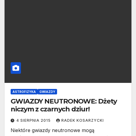
ASTROFIZYKA
GWIAZDY
GWIAZDY NEUTRONOWE: Dżety
niczym z czarnych dziur!
4 SIERPNIA 2015
RADEK KOSARZYCKI
Niektóre gwiazdy neutronowe mogą