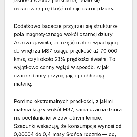
jasności wzdłuż pierścienia, udało się
oszacować prędkość rotacji czarnej dziury.
Dodatkowo badacze przyjrzeli się strukturze
pola magnetycznego wokół czarnej dziury.
Analiza ujawniła, że część materii wpadającej
do wnętrza M87 osiąga prędkość aż 70 000
km/s, czyli około 23% prędkości światła. To
wyjątkowo cenny wgląd w sposób, w jaki
czarne dziury przyciągają i pochłaniają
materię.
Pomimo ekstremalnych prędkości, z jakimi
materia krąży wokół M87, sama czarna dziura
nie pochłania jej w zawrotnym tempie.
Szacunki wskazują, że konsumpcja wynosi od
0,00004 do 0,4 masy Słońca rocznie — co,