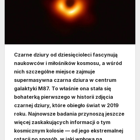
Czarne dziury od dziesięcioleci fascynują
naukowców i miłośników kosmosu, a wśród
nich szczególne miejsce zajmuje
supermasywna czarna dziura w centrum
galaktyki M87. To właśnie ona stała się
bohaterką pierwszego w historii zdjęcia
czarnej dziury, które obiegło świat w 2019
roku. Najnowsze badania przynoszą jeszcze
więcej zaskakujących informacji o tym
kosmicznym kolosie — od jego ekstremalnej
rotacji po sposób, w jaki wpływa na