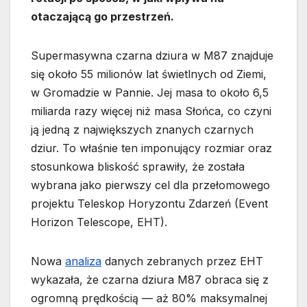
otaczającą go przestrzeń.
Supermasywna czarna dziura w M87 znajduje
się około 55 milionów lat świetlnych od Ziemi,
w Gromadzie w Pannie. Jej masa to około 6,5
miliarda razy więcej niż masa Słońca, co czyni
ją jedną z największych znanych czarnych
dziur. To właśnie ten imponujący rozmiar oraz
stosunkowa bliskość sprawiły, że została
wybrana jako pierwszy cel dla przełomowego
projektu Teleskop Horyzontu Zdarzeń (Event
Horizon Telescope, EHT).
Nowa
analiza
danych zebranych przez EHT
wykazała, że czarna dziura M87 obraca się z
ogromną prędkością — aż 80% maksymalnej