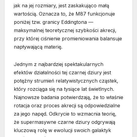
jak na jej rozmiary, jest zaskakująco małą
wartością. Oznacza to, że M87 funkcjonuje
poniżej tzw. granicy Eddingtona —
maksymalnej teoretycznej szybkości akrecji,
przy której ciśnienie promieniowania balansuje
napływającą materię.
Jednym z najbardziej spektakularnych
efektów działalności tej czarnej dziury jest
potężny strumień relatywistycznych cząstek,
który rozciąga się na tysiące lat świetlnych.
Najnowsze badania potwierdzają, że to właśnie
rotacja oraz proces akrecji są odpowiedzialne
za jego napęd. Odkrycie to wzmacnia teorię,
że supermasywne czarne dziury odgrywają
kluczową rolę w ewolucji swoich galaktyk