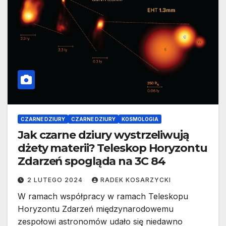
CZARNE DZIURY
CZARNE DZIURY
KOSMOLOGIA
Jak czarne dziury wystrzeliwują
dżety materii? Teleskop Horyzontu
Zdarzeń spogląda na 3C 84
2 LUTEGO 2024
RADEK KOSARZYCKI
W ramach współpracy w ramach Teleskopu
Horyzontu Zdarzeń międzynarodowemu
zespołowi astronomów udało się niedawno