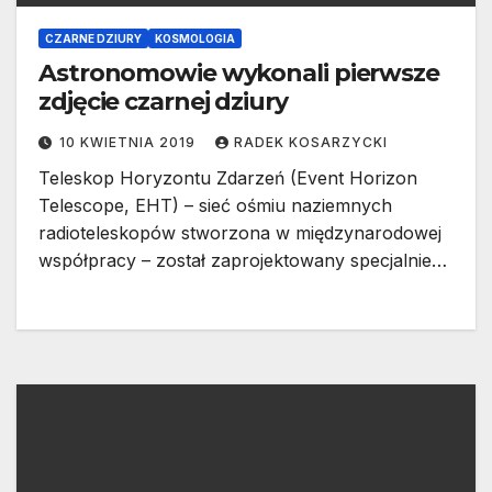
CZARNE DZIURY
KOSMOLOGIA
Astronomowie wykonali pierwsze
zdjęcie czarnej dziury
10 KWIETNIA 2019
RADEK KOSARZYCKI
Teleskop Horyzontu Zdarzeń (Event Horizon
Telescope, EHT) – sieć ośmiu naziemnych
radioteleskopów stworzona w międzynarodowej
współpracy – został zaprojektowany specjalnie…