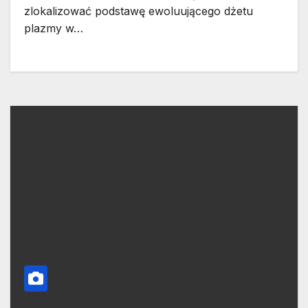
zlokalizować podstawę ewoluującego dżetu
plazmy w…