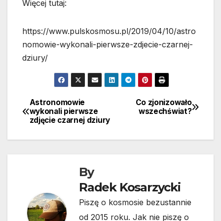
Więcej tutaj:
https://www.pulskosmosu.pl/2019/04/10/astro
nomowie-wykonali-pierwsze-zdjecie-czarnej-
dziury/
Astronomowie
Co zjonizowało
Nawigacja
wykonali pierwsze
wszechświat?
zdjęcie czarnej dziury
wpisu
By
Radek Kosarzycki
Piszę o kosmosie bezustannie
od 2015 roku. Jak nie piszę o