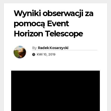
Wyniki obserwacji za
pomocą Event
Horizon Telescope
By
Radek Kosarzycki
KWI 10, 2019