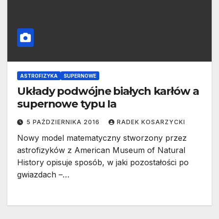
ASTROFIZYKA
SUPERNOWE
Układy podwójne białych karłów a
supernowe typu Ia
5 PAŹDZIERNIKA 2016
RADEK KOSARZYCKI
Nowy model matematyczny stworzony przez
astrofizyków z American Museum of Natural
History opisuje sposób, w jaki pozostałości po
gwiazdach –…