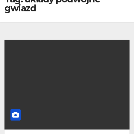
gwiazd