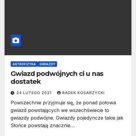
ASTROFIZYKA
GWIAZDY
Gwiazd podwójnych ci u nas
dostatek
24 LUTEGO 2021
RADEK KOSARZYCKI
Powszechnie przyjmuje się, że ponad połowa
gwiazd powstających we wszechświecie to
gwiazdy podwójne. Gwiazdy pojedyncze takie jak
Słońce powstają znacznie…