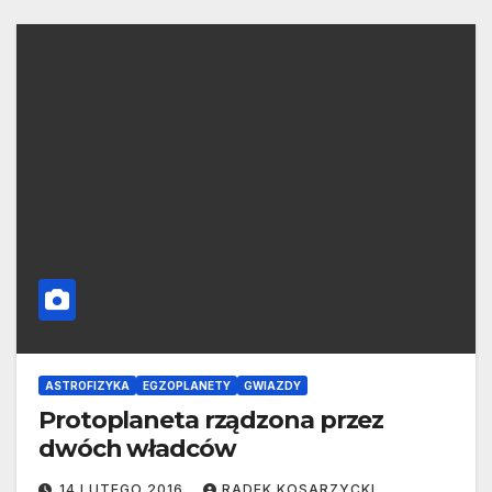
ASTROFIZYKA
EGZOPLANETY
GWIAZDY
Protoplaneta rządzona przez
dwóch władców
14 LUTEGO 2016
RADEK KOSARZYCKI