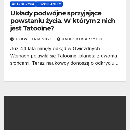
ASTROFIZYKA
EGZOPLANETY
Układy podwójne sprzyjające
powstaniu życia. W którym z nich
jest Tatooine?
16 KWIETNIA 2021
RADEK KOSARZYCKI
Już 44 lata minęły odkąd w Gwiezdnych
Wojnach pojawiła się Tatooine, planeta z dwoma
słońcami. Teraz naukowcy donoszą o odkryciu…